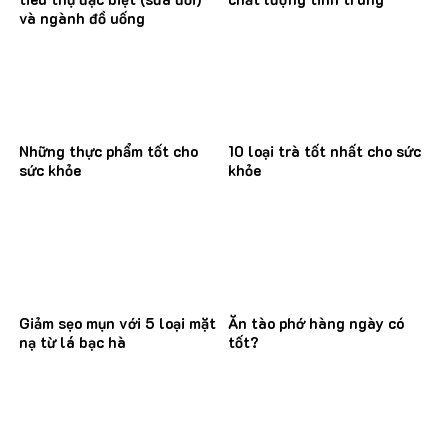
và ngành đồ uống
Những thực phẩm tốt cho
10 loại trà tốt nhất cho sức
sức khỏe
khỏe
Giảm sẹo mụn với 5 loại mặt
Ăn tào phớ hàng ngày có
nạ từ lá bạc hà
tốt?