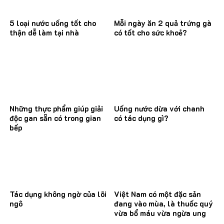
5 loại nước uống tốt cho
Mỗi ngày ăn 2 quả trứng gà
thận dễ làm tại nhà
có tốt cho sức khoẻ?
Những thực phẩm giúp giải
Uống nước dừa với chanh
độc gan sẵn có trong gian
có tác dụng gì?
bếp
Tác dụng không ngờ của lõi
Việt Nam có một đặc sản
ngô
đang vào mùa, là thuốc quý
vừa bổ máu vừa ngừa ung
thư