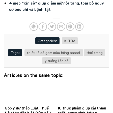
4 mẹo ”xịn sò” giúp giảm mỡ nội tạng, loại bỏ nguy
cơ béo phì và bệnh tật
Categories:
K-TRA
Tags:
thiết kế có gam màu hồng pastel
thời trang
ý tưởng lên đồ
Articles on the same topic:
Góp ý dự thảo Luật Thuế
10 thực phẩm giúp cải thiện
tiêu thụ đặc biệt (sửa đổi)
chất lượng tinh trùng