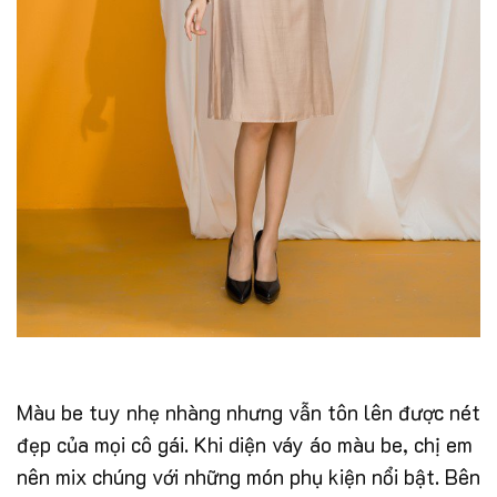
Màu be tuy nhẹ nhàng nhưng vẫn tôn lên được nét
đẹp của mọi cô gái. Khi diện váy áo màu be, chị em
nên mix chúng với những món phụ kiện nổi bật. Bên