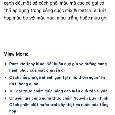
cạnh đó, một số cách phối màu mà các cô gái có
thể áp dụng trong công cuộc mix & match là: kết
hợp màu be với màu nâu, màu trắng hoặc màu ghi.
View More:
Post-Holiday blue: Nỗi buồn quý giá và đường cong
hạnh phúc của một chuyến đi
Cách nấu phở gà nhanh gọn tại nhà, thơm ngon ‘ăn
đứt’ hàng quán
10 loại thực phẩm giúp nâng cao hiệu quả tập luyện
Chuyên gia công nghệ thực phẩm Nguyễn Duy Thịnh:
Cách phân biệt nước trái cây thật và nước hóa tổng
hợp