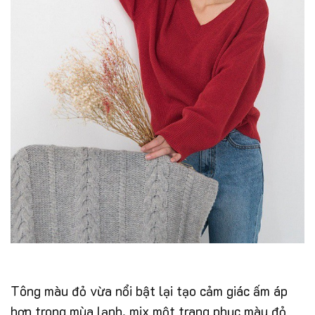
Tông màu đỏ vừa nổi bật lại tạo cảm giác ấm áp
hơn trong mùa lạnh, mix một trang phục màu đỏ