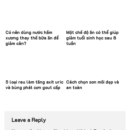
Có nên dùng nước hầm
Một chế độ ăn có thể giúp
xương thay thế bữa ăn để
giảm tuổi sinh học sau 8
giảm cân?
tuần
5 loại rau làm tăng axit uric
Cách chọn son môi đẹp và
và bùng phát cơn gout cấp
an toàn
Leave a Reply