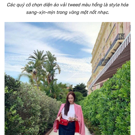
Các quý cô chọn diện áo vải tweed màu hồng là style hóa
sang-xịn-mịn trong vòng một nốt nhạc.