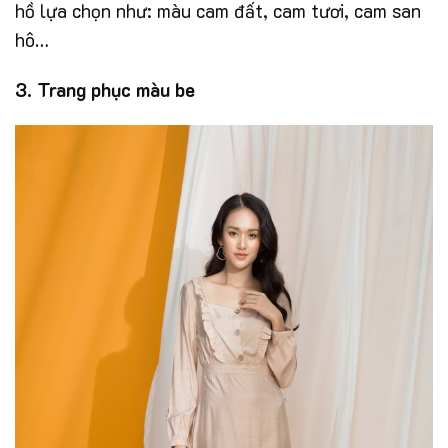
hồ lựa chọn như: màu cam đất, cam tươi, cam san
hô…
3. Trang phục màu be