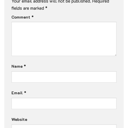
Your email address will not be published.
Required
fields are marked
*
Comment
*
Name
*
Email
*
Website