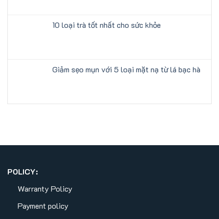
10 loại trà tốt nhất cho sức khỏe
Giảm sẹo mụn với 5 loại mặt nạ từ lá bạc hà
POLICY:
Warranty Policy
Payment policy