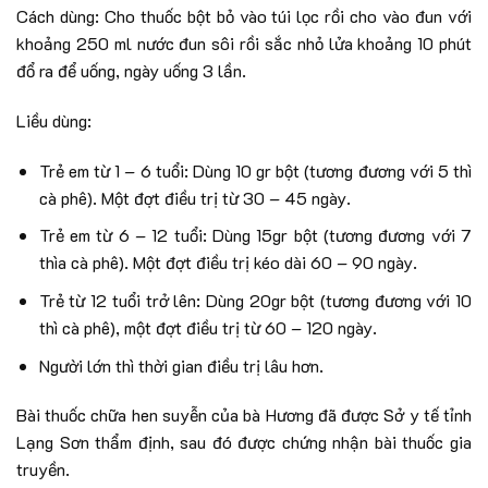
Cách dùng: Cho thuốc bột bỏ vào túi lọc rồi cho vào đun với
khoảng 250 ml nước đun sôi rồi sắc nhỏ lửa khoảng 10 phút
đổ ra để uống, ngày uống 3 lần.
Liều dùng:
Trẻ em từ 1 – 6 tuổi: Dùng 10 gr bột (tương đương với 5 thì
cà phê). Một đợt điều trị từ 30 – 45 ngày.
Trẻ em từ 6 – 12 tuổi: Dùng 15gr bột (tương đương với 7
thìa cà phê). Một đợt điều trị kéo dài 60 – 90 ngày.
Trẻ từ 12 tuổi trở lên: Dùng 20gr bột (tương đương với 10
thì cà phê), một đợt điều trị từ 60 – 120 ngày.
Người lớn thì thời gian điều trị lâu hơn.
Bài thuốc chữa hen suyễn của bà Hương đã được Sở y tế tỉnh
Lạng Sơn thẩm định, sau đó được chứng nhận bài thuốc gia
truyền.