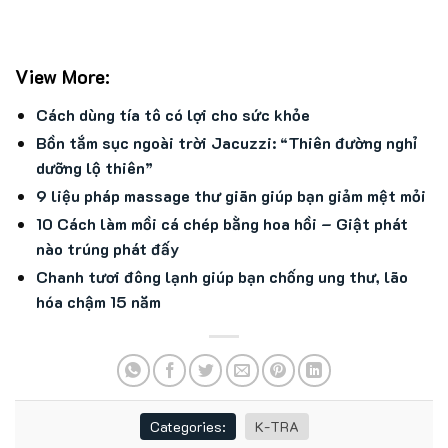
View More:
Cách dùng tía tô có lợi cho sức khỏe
Bồn tắm sục ngoài trời Jacuzzi: “Thiên đường nghỉ
dưỡng lộ thiên”
9 liệu pháp massage thư giãn giúp bạn giảm mệt mỏi
10 Cách làm mồi cá chép bằng hoa hồi – Giật phát
nào trúng phát đấy
Chanh tươi đông lạnh giúp bạn chống ung thư, lão
hóa chậm 15 năm
Categories:
K-TRA