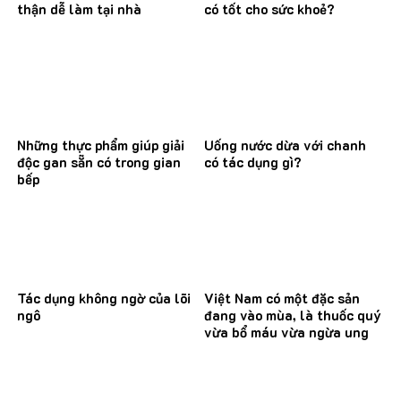
thận dễ làm tại nhà
có tốt cho sức khoẻ?
Những thực phẩm giúp giải
Uống nước dừa với chanh
độc gan sẵn có trong gian
có tác dụng gì?
bếp
Tác dụng không ngờ của lõi
Việt Nam có một đặc sản
ngô
đang vào mùa, là thuốc quý
vừa bổ máu vừa ngừa ung
thư