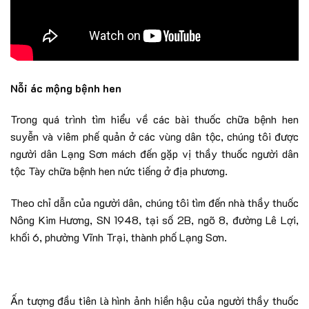
Nỗi ác mộng bệnh hen
Trong quá trình tìm hiểu về các bài thuốc chữa bệnh hen
suyễn và viêm phế quản ở các vùng dân tộc, chúng tôi được
người dân Lạng Sơn mách đến gặp vị thầy thuốc người dân
tộc Tày chữa bệnh hen nức tiếng ở địa phương.
Theo chỉ dẫn của người dân, chúng tôi tìm đến nhà thầy thuốc
Nông Kim Hương, SN 1948, tại số 2B, ngõ 8, đường Lê Lợi,
khối 6, phường Vĩnh Trại, thành phố Lạng Sơn.
Ấn tượng đầu tiên là hình ảnh hiền hậu của người thầy thuốc