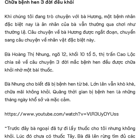
Chữa bệnh hen 3 đời đều khỏi
Khi chúng tôi đang trò chuyện với bà Hương, một bệnh nhân
đặc biệt nay là ân nhân của bà vẫn thường qua chơi như
thường lệ. Câu chuyện về bà Hương được ngắt đoạn, chuyển
sang câu chuyện về nhân vật đặc biệt này.
Bà Hoàng Thị Nhung, ngõ 12, khối 10 tổ 5, thị trấn Cao Lộc
chia sẻ về câu chuyện 3 đời mắc bệnh hen đều được chữa
khỏi nhờ một bài thuốc.
Bà Nhung cho biết đã bị bệnh hen từ bé. Lớn lên vẫn khò khè,
chữa mãi không khỏi. Quãng thời gian bị bệnh hen là những
tháng ngày khổ sở và mặc cảm.
https://www.youtube.com/watch?v=VlR3UyDYUss
“Trước đây bà ngoại đã tự đi lấy thuốc cho tôi nhưng không
khỏi. Lúc đó chưa có thuốc Tây. Bà đã lên rừng tìm đủ các