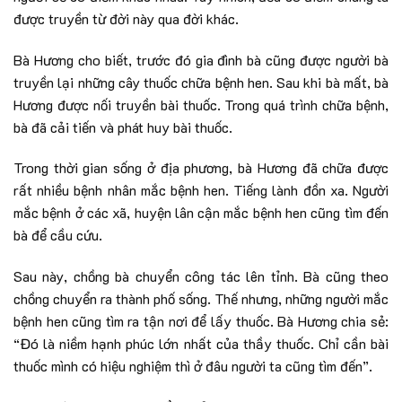
được truyền từ đời này qua đời khác.
Bà Hương cho biết, trước đó gia đình bà cũng được người bà
truyền lại những cây thuốc chữa bệnh hen. Sau khi bà mất, bà
Hương được nối truyền bài thuốc. Trong quá trình chữa bệnh,
bà đã cải tiến và phát huy bài thuốc.
Trong thời gian sống ở địa phương, bà Hương đã chữa được
rất nhiều bệnh nhân mắc bệnh hen. Tiếng lành đồn xa. Người
mắc bệnh ở các xã, huyện lân cận mắc bệnh hen cũng tìm đến
bà để cầu cứu.
Sau này, chồng bà chuyển công tác lên tỉnh. Bà cũng theo
chồng chuyển ra thành phố sống. Thế nhưng, những người mắc
bệnh hen cũng tìm ra tận nơi để lấy thuốc. Bà Hương chia sẻ:
“Đó là niềm hạnh phúc lớn nhất của thầy thuốc. Chỉ cần bài
thuốc mình có hiệu nghiệm thì ở đâu người ta cũng tìm đến”.