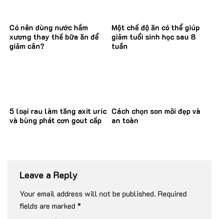
Có nên dùng nước hầm
Một chế độ ăn có thể giúp
xương thay thế bữa ăn để
giảm tuổi sinh học sau 8
giảm cân?
tuần
5 loại rau làm tăng axit uric
Cách chọn son môi đẹp và
và bùng phát cơn gout cấp
an toàn
Leave a Reply
Your email address will not be published.
Required
fields are marked
*