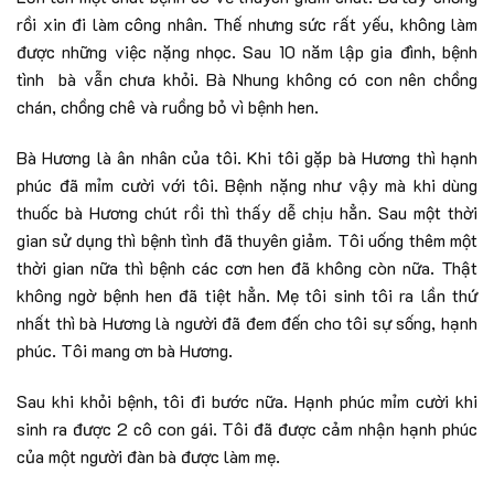
rồi xin đi làm công nhân. Thế nhưng sức rất yếu, không làm
được những việc nặng nhọc. Sau 10 năm lập gia đình, bệnh
tình bà vẫn chưa khỏi. Bà Nhung không có con nên chồng
chán, chồng chê và ruồng bỏ vì bệnh hen.
Bà Hương là ân nhân của tôi. Khi tôi gặp bà Hương thì hạnh
phúc đã mỉm cười với tôi. Bệnh nặng như vậy mà khi dùng
thuốc bà Hương chút rồi thì thấy dễ chịu hẳn. Sau một thời
gian sử dụng thì bệnh tình đã thuyên giảm. Tôi uống thêm một
thời gian nữa thì bệnh các cơn hen đã không còn nữa. Thật
không ngờ bệnh hen đã tiệt hẳn. Mẹ tôi sinh tôi ra lần thứ
nhất thì bà Hương là người đã đem đến cho tôi sự sống, hạnh
phúc. Tôi mang ơn bà Hương.
Sau khi khỏi bệnh, tôi đi bước nữa. Hạnh phúc mỉm cười khi
sinh ra được 2 cô con gái. Tôi đã được cảm nhận hạnh phúc
của một người đàn bà được làm mẹ.