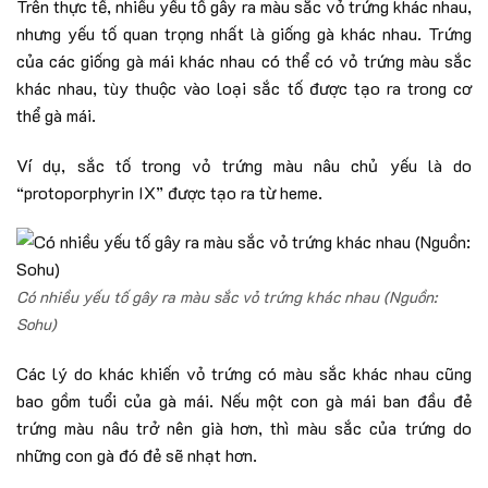
Trên thực tế, nhiều yếu tố gây ra màu sắc vỏ trứng khác nhau,
nhưng yếu tố quan trọng nhất là giống gà khác nhau. Trứng
của các giống gà mái khác nhau có thể có vỏ trứng màu sắc
khác nhau, tùy thuộc vào loại sắc tố được tạo ra trong cơ
thể gà mái.
Ví dụ, sắc tố trong vỏ trứng màu nâu chủ yếu là do
“protoporphyrin IX” được tạo ra từ heme.
Có nhiều yếu tố gây ra màu sắc vỏ trứng khác nhau (Nguồn:
Sohu)
Các lý do khác khiến vỏ trứng có màu sắc khác nhau cũng
bao gồm tuổi của gà mái. Nếu một con gà mái ban đầu đẻ
trứng màu nâu trở nên già hơn, thì màu sắc của trứng do
những con gà đó đẻ sẽ nhạt hơn.