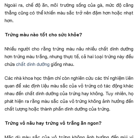
Ngoài ra, chế độ ăn, môi trường sống của gà, mức độ căng
thẳng cũng có thể khiến màu sắc trở nên đậm hơn hoặc nhạt
hơn.
Trứng màu nào tốt cho sức khỏe?
Nhiều người cho rằng trứng màu nâu nhiều chất dinh dưỡng
hơn trứng màu trắng, nhưng thực tế, cả hai loại trứng này đều
chứa
chất dinh dưỡng
giống nhau.
Các nhà khoa học thậm chí còn nghiên cứu các thí nghiệm liên
quan để xác định liệu màu sắc của vỏ trứng có tác động khác
nhau đến chất dinh dưỡng của trứng hay không. Tuy nhiên, họ
phát hiện ra rằng màu sắc của vỏ trứng không ảnh hưởng đến
chất lượng hoặc thành phần dinh dưỡng của trứng.
Trứng vỏ nâu hay trứng vỏ trắng ăn ngon?
Mặc dù màu sắc của vỏ trứng không ảnh hưởng đến mùi vị