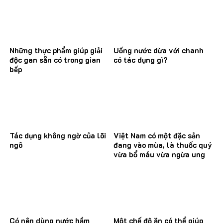
Những thực phẩm giúp giải
Uống nước dừa với chanh
độc gan sẵn có trong gian
có tác dụng gì?
bếp
Tác dụng không ngờ của lõi
Việt Nam có một đặc sản
ngô
đang vào mùa, là thuốc quý
vừa bổ máu vừa ngừa ung
thư
Có nên dùng nước hầm
Một chế độ ăn có thể giúp