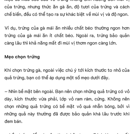
của trứng, nhưng thức ăn gà ăn, độ tươi của trứng và cách
chế biến, đều có thể tạo ra sự khác biệt về mùi vị và độ ngon.
Ví dụ, trứng của gà mái ăn nhiều chất béo thường ngon hơn
trứng của gà mái ăn ít chất béo. Ngoài ra, trứng bảo quản
càng lâu thì khả năng mất đi mùi vị thơm ngon càng lớn.
Mẹo chọn trứng
Khi chọn trứng gà, ngoài việc chú ý tới kích thước to nhỏ của
quả trứng, bạn có thể áp dụng một số mẹo dưới đây.
– Nhìn bề mặt bên ngoài. Bạn nên chọn những quả trứng có vỏ
dày, kích thước vừa phải, lớp vỏ ram rám, cứng. Không nên
chọn những quả trứng có bề mặt vỏ quá nhẵn bóng, bởi vì
những quả này thường đã được bảo quản khá lâu trước khi
đem bán.