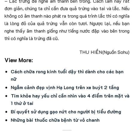
– Lắc trứng để nghe âm thanh bên trong. Cách làm này rất
đơn giản, chúng ta chỉ cần đưa quả trứng vào tai và lắc. Nếu
không có âm thanh nào phát ra trong quá trình lắc thì có nghĩa
là lòng đỏ của quả trứng vẫn còn tươi. Ngược lại, nếu bạn
nghe thấy âm thanh giống như tiếng nước đập vào bên trong
thì có nghĩa là trứng đã cũ.
THU HIỀN
(Nguồn Sohu)
View More:
Cách chữa rong kinh tuổi dậy thì dành cho các bạn
nữ
Ngắm cảnh đẹp vịnh Hạ Long trên xe buýt 2 tầng
Tim khỏe hay yếu chỉ cần nhìn vào 4 điểm trên mặt và
1 thứ ở tai
Bí quyết sử dụng gạo nứt cho người bị tiểu đường
Những bài thuốc chữa bệnh từ vỏ chanh