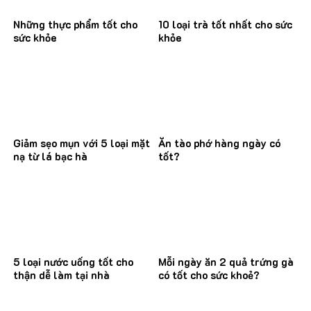
Những thực phẩm tốt cho
10 loại trà tốt nhất cho sức
sức khỏe
khỏe
Giảm sẹo mụn với 5 loại mặt
Ăn tào phớ hàng ngày có
nạ từ lá bạc hà
tốt?
5 loại nước uống tốt cho
Mỗi ngày ăn 2 quả trứng gà
thận dễ làm tại nhà
có tốt cho sức khoẻ?