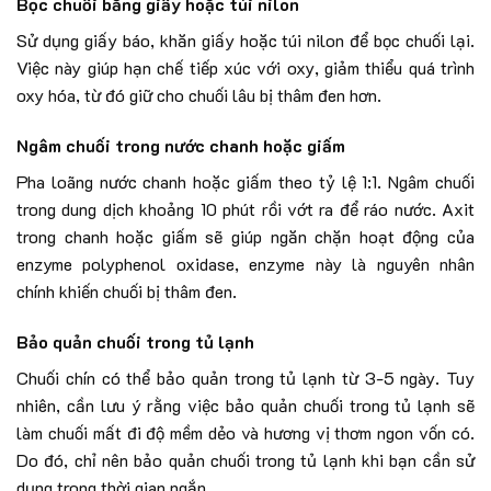
Bọc chuối bằng giấy hoặc túi nilon
Sử dụng giấy báo, khăn giấy hoặc túi nilon để bọc chuối lại.
Việc này giúp hạn chế tiếp xúc với oxy, giảm thiểu quá trình
oxy hóa, từ đó giữ cho chuối lâu bị thâm đen hơn.
Ngâm chuối trong nước chanh hoặc giấm
Pha loãng nước chanh hoặc giấm theo tỷ lệ 1:1. Ngâm chuối
trong dung dịch khoảng 10 phút rồi vớt ra để ráo nước. Axit
trong chanh hoặc giấm sẽ giúp ngăn chặn hoạt động của
enzyme polyphenol oxidase, enzyme này là nguyên nhân
chính khiến chuối bị thâm đen.
Bảo quản chuối trong tủ lạnh
Chuối chín có thể bảo quản trong tủ lạnh từ 3-5 ngày. Tuy
nhiên, cần lưu ý rằng việc bảo quản chuối trong tủ lạnh sẽ
làm chuối mất đi độ mềm dẻo và hương vị thơm ngon vốn có.
Do đó, chỉ nên bảo quản chuối trong tủ lạnh khi bạn cần sử
dụng trong thời gian ngắn.