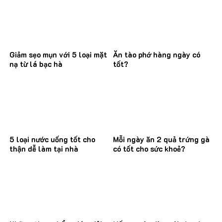
Giảm sẹo mụn với 5 loại mặt
Ăn tào phớ hàng ngày có
nạ từ lá bạc hà
tốt?
5 loại nước uống tốt cho
Mỗi ngày ăn 2 quả trứng gà
thận dễ làm tại nhà
có tốt cho sức khoẻ?