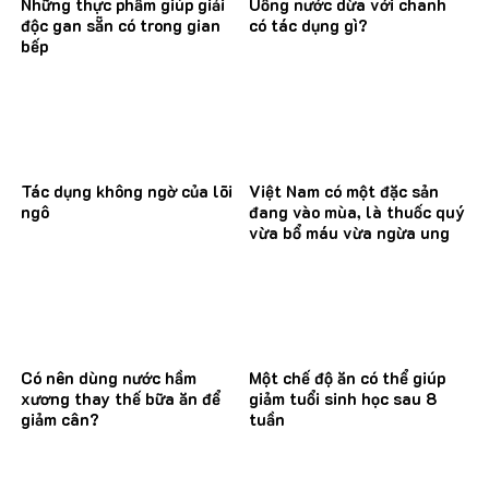
Những thực phẩm giúp giải
Uống nước dừa với chanh
độc gan sẵn có trong gian
có tác dụng gì?
bếp
Tác dụng không ngờ của lõi
Việt Nam có một đặc sản
ngô
đang vào mùa, là thuốc quý
vừa bổ máu vừa ngừa ung
thư
Có nên dùng nước hầm
Một chế độ ăn có thể giúp
xương thay thế bữa ăn để
giảm tuổi sinh học sau 8
giảm cân?
tuần