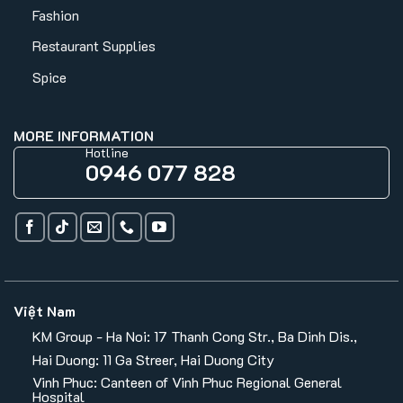
Fashion
Restaurant Supplies
Spice
MORE INFORMATION
Hotline
0946 077 828
Việt Nam
KM Group - Ha Noi: 17 Thanh Cong Str., Ba Dinh Dis.,
Hai Duong: 11 Ga Streer, Hai Duong City
Vinh Phuc: Canteen of Vinh Phuc Regional General
Hospital