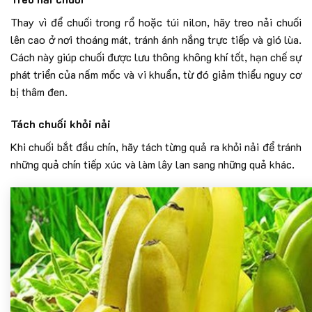
Thay vì để chuối trong rổ hoặc túi nilon, hãy treo nải chuối
lên cao ở nơi thoáng mát, tránh ánh nắng trực tiếp và gió lùa.
Cách này giúp chuối được lưu thông không khí tốt, hạn chế sự
phát triển của nấm mốc và vi khuẩn, từ đó giảm thiểu nguy cơ
bị thâm đen.
Tách chuối khỏi nải
Khi chuối bắt đầu chín, hãy tách từng quả ra khỏi nải để tránh
những quả chín tiếp xúc và làm lây lan sang những quả khác.