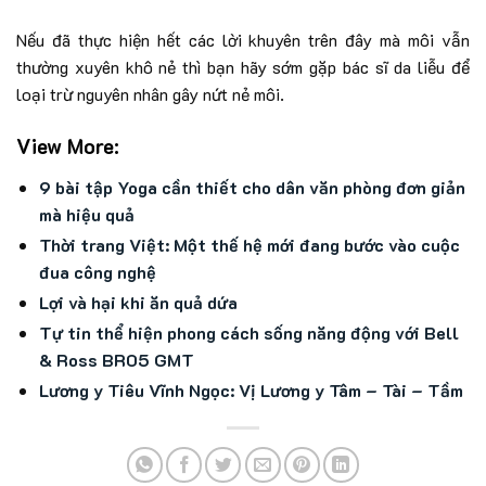
Nếu đã thực hiện hết các lời khuyên trên đây mà môi vẫn
thường xuyên khô nẻ thì bạn hãy sớm gặp bác sĩ da liễu để
loại trừ nguyên nhân gây nứt nẻ môi.
View More:
9 bài tập Yoga cần thiết cho dân văn phòng đơn giản
mà hiệu quả
Thời trang Việt: Một thế hệ mới đang bước vào cuộc
đua công nghệ
Lợi và hại khi ăn quả dứa
Tự tin thể hiện phong cách sống năng động với Bell
& Ross BR05 GMT
Lương y Tiêu Vĩnh Ngọc: Vị Lương y Tâm – Tài – Tầm