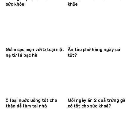
sức khỏe
khỏe
Giảm sẹo mụn với 5 loại mặt
Ăn tào phớ hàng ngày có
nạ từ lá bạc hà
tốt?
5 loại nước uống tốt cho
Mỗi ngày ăn 2 quả trứng gà
thận dễ làm tại nhà
có tốt cho sức khoẻ?