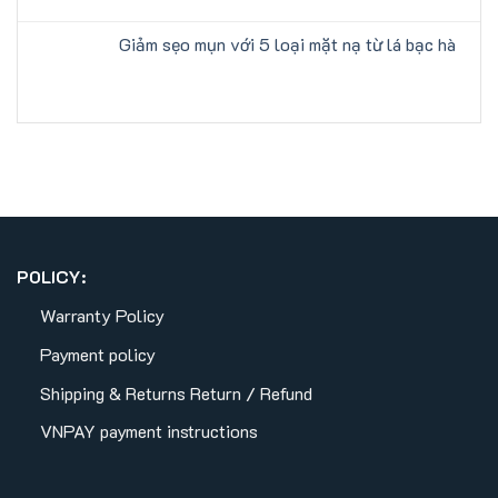
Giảm sẹo mụn với 5 loại mặt nạ từ lá bạc hà
POLICY:
Warranty Policy
Payment policy
Shipping & Returns
Return / Refund
VNPAY payment instructions