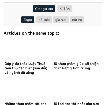
Categories:
K-TRA
Tags:
đôi môi
già nua
nứt nẻ
Articles on the same topic:
Góp ý dự thảo Luật Thuế
10 thực phẩm giúp cải thiện
tiêu thụ đặc biệt (sửa đổi)
chất lượng tinh trùng
và ngành đồ uống
Những thực phẩm tốt cho
10 loại trà tốt nhất cho sức