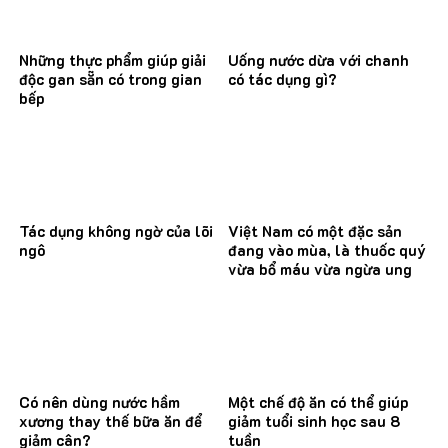
Những thực phẩm giúp giải
Uống nước dừa với chanh
độc gan sẵn có trong gian
có tác dụng gì?
bếp
Tác dụng không ngờ của lõi
Việt Nam có một đặc sản
ngô
đang vào mùa, là thuốc quý
vừa bổ máu vừa ngừa ung
thư
Có nên dùng nước hầm
Một chế độ ăn có thể giúp
xương thay thế bữa ăn để
giảm tuổi sinh học sau 8
giảm cân?
tuần