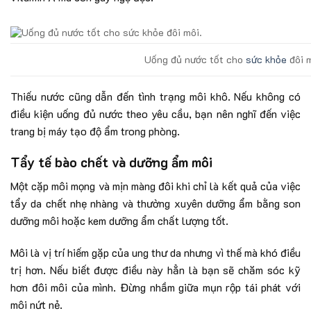
Uống đủ nước tốt cho
sức khỏe
đôi m
Thiếu nước cũng dẫn đến tình trạng môi khô. Nếu không có
điều kiện uống đủ nước theo yêu cầu, bạn nên nghĩ đến việc
trang bị máy tạo độ ẩm trong phòng.
Tẩy tế bào chết và dưỡng ẩm môi
Một cặp môi mọng và mịn màng đôi khi chỉ là kết quả của việc
tẩy da chết nhẹ nhàng và thường xuyên dưỡng ẩm bằng son
dưỡng môi hoặc kem dưỡng ẩm chất lượng tốt.
Môi là vị trí hiếm gặp của ung thư da nhưng vì thế mà khó điều
trị hơn. Nếu biết được điều này hẳn là bạn sẽ chăm sóc kỹ
hơn đôi môi của mình. Đừng nhầm giữa mụn rộp tái phát với
môi nứt nẻ.