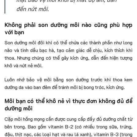
đến nứt môi.
Không phải son dưỡng môi nào cũng phù hợp
với bạn
Son dưỡng môi đôi khi có thể chứa các thành phần như long
não và tinh dầu bạc hà, tạo cảm giác dễ chịu, kích thích khi
thoa. Nhưng chúng có thể gây kích ứng, dẫn đến hiện tượng
khô và nứt nẻ môi.
Luôn nhớ bảo vệ môi bằng son dưỡng trước khi thoa kem
dưỡng da vào ban đêm để tránh môi bị bong tróc, kích ứng.
Môi bạn có thể khô nẻ vì thực đơn không đủ để
dưỡng môi
Cặp môi hồng mọng cần được cung cấp đầy đủ dưỡng chất từ
bên trong. Bao gồm vitamin B-2 (có nhiều trong sữa, trứng,
đậu, thịt nạc, các loại hạt và rau lá xanh), vitamin B-3 (trong