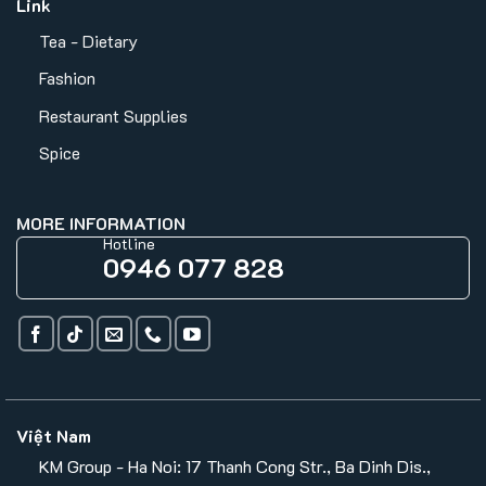
Link
Tea - Dietary
Fashion
Restaurant Supplies
Spice
MORE INFORMATION
Hotline
0946 077 828
Việt Nam
KM Group - Ha Noi: 17 Thanh Cong Str., Ba Dinh Dis.,