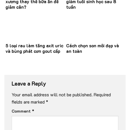
xương thay thế bữa ăn để
giảm tuổi sinh học sau 8
giảm cân?
tuần
5 loại rau làm tăng axit uric
Cách chọn son môi đẹp và
và bùng phát cơn gout cấp
an toàn
Leave a Reply
Your email address will not be published.
Required
fields are marked
*
Comment
*