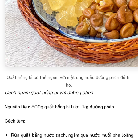
Quất hồng bì có thể ngâm với mật ong hoặc đường phèn để trị
ho.
Cách ngâm quất hồng bì với đường phèn
Nguyên liệu: 500g quất hồng bì tươi, 1kg đường phèn.
Cách làm:
Rửa quất bằng nước sạch, ngâm qua nước muối pha loãng