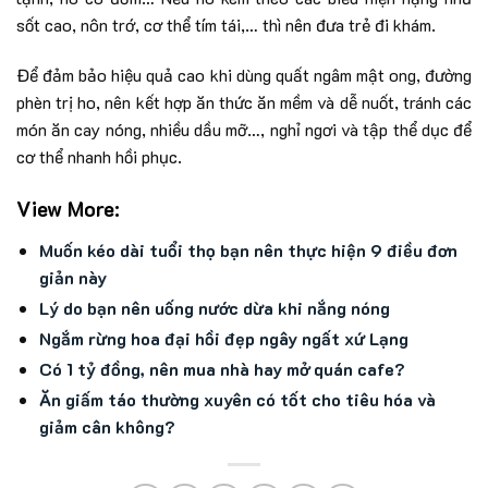
sốt cao, nôn trớ, cơ thể tím tái,… thì nên đưa trẻ đi khám.
Để đảm bảo hiệu quả cao khi dùng quất ngâm mật ong, đường
phèn trị ho, nên kết hợp ăn thức ăn mềm và dễ nuốt, tránh các
món ăn cay nóng, nhiều dầu mỡ…, nghỉ ngơi và tập thể dục để
cơ thể nhanh hồi phục.
View More:
Muốn kéo dài tuổi thọ bạn nên thực hiện 9 điều đơn
giản này
Lý do bạn nên uống nước dừa khi nắng nóng
Ngắm rừng hoa đại hồi đẹp ngây ngất xứ Lạng
Có 1 tỷ đồng, nên mua nhà hay mở quán cafe?
Ăn giấm táo thường xuyên có tốt cho tiêu hóa và
giảm cân không?