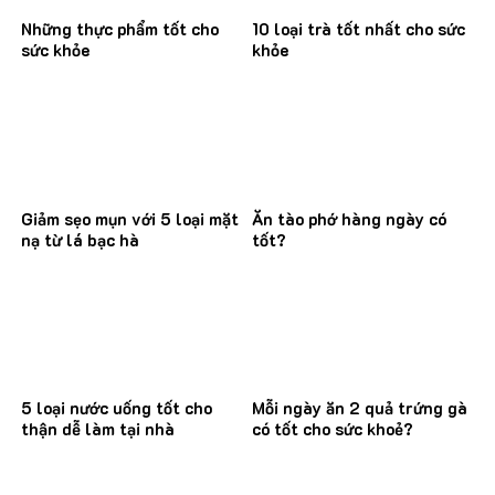
Những thực phẩm tốt cho
10 loại trà tốt nhất cho sức
sức khỏe
khỏe
Giảm sẹo mụn với 5 loại mặt
Ăn tào phớ hàng ngày có
nạ từ lá bạc hà
tốt?
5 loại nước uống tốt cho
Mỗi ngày ăn 2 quả trứng gà
thận dễ làm tại nhà
có tốt cho sức khoẻ?