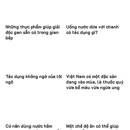
Những thực phẩm giúp giải
Uống nước dừa với chanh
độc gan sẵn có trong gian
có tác dụng gì?
bếp
Tác dụng không ngờ của lõi
Việt Nam có một đặc sản
ngô
đang vào mùa, là thuốc quý
vừa bổ máu vừa ngừa ung
thư
Có nên dùng nước hầm
Một chế độ ăn có thể giúp