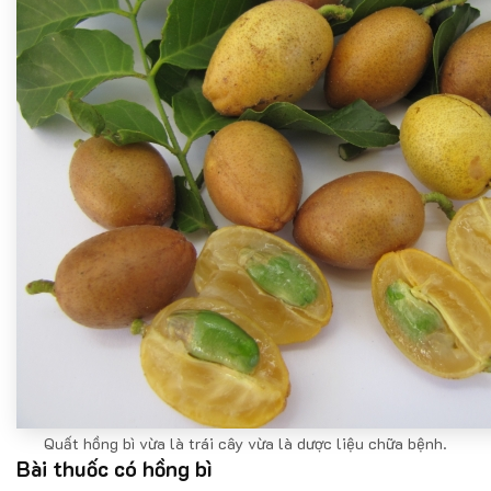
Quất hồng bì vừa là trái cây vừa là dược liệu chữa bệnh.
Bài thuốc có hồng bì