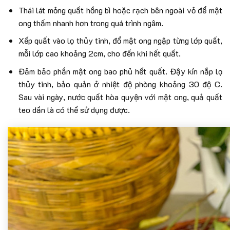
Thái lát mỏng quất hồng bì hoặc rạch bên ngoài vỏ để mật
ong thấm nhanh hơn trong quá trình ngâm.
Xếp quất vào lọ thủy tinh, đổ mật ong ngập từng lớp quất,
mỗi lớp cao khoảng 2cm, cho đến khi hết quất.
Đảm bảo phần mật ong bao phủ hết quất. Đậy kín nắp lọ
thủy tinh, bảo quản ở nhiệt độ phòng khoảng 30 độ C.
Sau vài ngày, nước quất hòa quyện với mật ong, quả quất
teo dần là có thể sử dụng được.