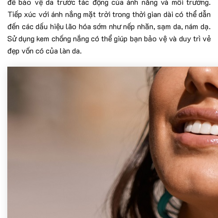
để bảo vệ da trước tác động của ánh nắng và môi trường.
Tiếp xúc với ánh nắng mặt trời trong thời gian dài có thể dẫn
đến các dấu hiệu lão hóa sớm như nếp nhăn, sạm da, nám dạ.
Sử dụng kem chống nắng có thể giúp bạn bảo vệ và duy trì vẻ
đẹp vốn có của làn da.