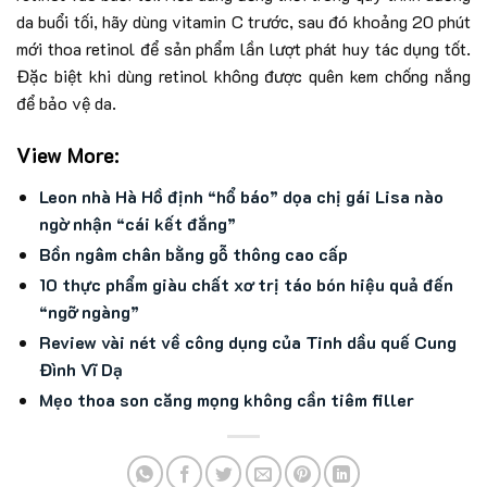
da buổi tối, hãy dùng vitamin C trước, sau đó khoảng 20 phút
mới thoa retinol để sản phẩm lần lượt phát huy tác dụng tốt.
Đặc biệt khi dùng retinol không được quên kem chống nắng
để bảo vệ da.
View More:
Leon nhà Hà Hồ định “hổ báo” dọa chị gái Lisa nào
ngờ nhận “cái kết đắng”
Bồn ngâm chân bằng gỗ thông cao cấp
10 thực phẩm giàu chất xơ trị táo bón hiệu quả đến
“ngỡ ngàng”
Review vài nét về công dụng của Tinh dầu quế Cung
Đình Vĩ Dạ
Mẹo thoa son căng mọng không cần tiêm filler