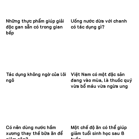
Những thực phẩm giúp giải
Uống nước dừa với chanh
độc gan sẵn có trong gian
có tác dụng gì?
bếp
Tác dụng không ngờ của lõi
Việt Nam có một đặc sản
ngô
đang vào mùa, là thuốc quý
vừa bổ máu vừa ngừa ung
thư
Có nên dùng nước hầm
Một chế độ ăn có thể giúp
xương thay thế bữa ăn để
giảm tuổi sinh học sau 8
giảm cân?
tuần