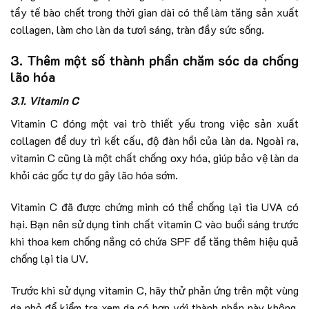
tẩy tế bào chết trong thời gian dài có thể làm tăng sản xuất
collagen, làm cho làn da tươi sáng, tràn đầy sức sống.
3. Thêm một số thành phần chăm sóc da chống
lão hóa
3.1. Vitamin C
Vitamin C đóng một vai trò thiết yếu trong việc sản xuất
collagen để duy trì kết cấu, độ đàn hồi của làn da. Ngoài ra,
vitamin C cũng là một chất chống oxy hóa, giúp bảo vệ làn da
khỏi các gốc tự do gây lão hóa sớm.
Vitamin C đã được chứng minh có thể chống lại tia UVA có
hại. Bạn nên sử dụng tinh chất vitamin C vào buổi sáng trước
khi thoa kem chống nắng có chứa SPF để tăng thêm hiệu quả
chống lại tia UV.
Trước khi sử dụng vitamin C, hãy thử phản ứng trên một vùng
da nhỏ để kiểm tra xem da có hợp với thành phần này không.