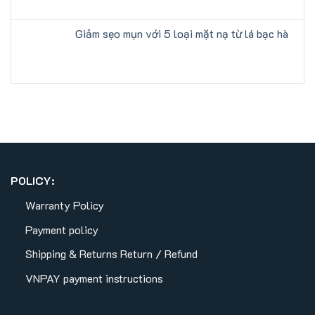
Giảm sẹo mụn với 5 loại mặt nạ từ lá bạc hà
POLICY:
Warranty Policy
Payment policy
Shipping & Returns
Return / Refund
VNPAY payment instructions