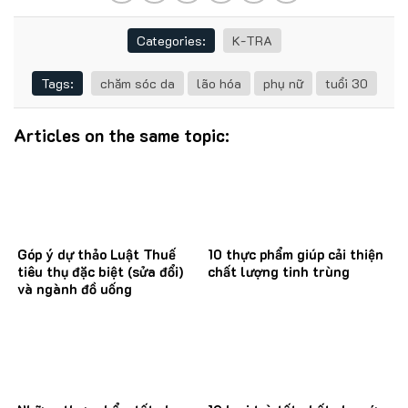
Categories:
K-TRA
Tags:
chăm sóc da
lão hóa
phụ nữ
tuổi 30
Articles on the same topic:
Góp ý dự thảo Luật Thuế
10 thực phẩm giúp cải thiện
tiêu thụ đặc biệt (sửa đổi)
chất lượng tinh trùng
và ngành đồ uống