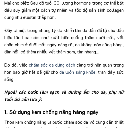
Mai cho biết: Sau độ tuổi 30, lượng hormone trong cơ thể bắt
đầu suy giảm một cách tự nhiên và tốc độ sản sinh collagen
cũng như elastin thấp hơn.
Đây là một trong những lý do khiến làn da dần để lộ các dấu
hiệu lão hóa sớm như xuất hiện quầng thâm dưới mắt, vết
chân chim ở đuôi mắt ngày càng rõ, da không còn căng bóng,
đàn hồi, có thêm nhiều vết thâm sạm, tàn nhang…
Do đó, việc
chăm sóc da đúng cách
càng trở nên quan trọng
hơn bao giờ hết để giữ cho
da luôn sáng khỏe
, tràn đầy sức
sống.
Ngoài các bước làm sạch và dưỡng ẩm cho da, phụ nữ
tuổi 30 cần lưu ý:
1. Sử dụng kem chống nắng hàng ngày
Thoa kem chống nắng là bước chăm sóc da vô cùng cần thiết