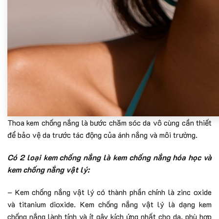
Thoa kem chống nắng là bước chăm sóc da vô cùng cần thiết
để bảo vệ da trước tác động của ánh nắng và môi trường.
Có 2 loại kem chống nắng là kem chống nắng hóa học và
kem chống nắng vật lý:
– Kem chống nắng vật lý có thành phần chính là zinc oxide
và titanium dioxide. Kem chống nắng vật lý là dạng kem
chống nắng lành tính và ít gây kích ứng nhất cho da, phù hợp