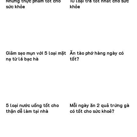
Những thực phẩm tốt cho
10 loại trà tốt nhất cho sức
sức khỏe
khỏe
Giảm sẹo mụn với 5 loại mặt
Ăn tào phớ hàng ngày có
nạ từ lá bạc hà
tốt?
5 loại nước uống tốt cho
Mỗi ngày ăn 2 quả trứng gà
thận dễ làm tại nhà
có tốt cho sức khoẻ?