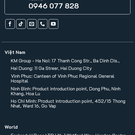
0946 077 828
Việt Nam
KM Group - Ha Noi: 17 Thanh Cong Str., Ba Dinh Dis.,
Hai Duong: 11 Ga Streer, Hai Duong City
Vinh Phuc: Canteen of Vinh Phuc Regional General
Hospital
Ninh Binh: Product introduction point, Dong Phu, Ninh
Khang, Hoa Lu
Ho Chi Minh: Product introduction point, 452/15 Thong
Nhat, Ward 16, Go Vap
World