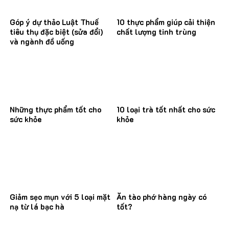
Góp ý dự thảo Luật Thuế
10 thực phẩm giúp cải thiện
tiêu thụ đặc biệt (sửa đổi)
chất lượng tinh trùng
và ngành đồ uống
Những thực phẩm tốt cho
10 loại trà tốt nhất cho sức
sức khỏe
khỏe
Giảm sẹo mụn với 5 loại mặt
Ăn tào phớ hàng ngày có
nạ từ lá bạc hà
tốt?