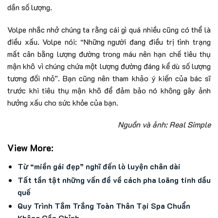
dần số lượng.
Volpe nhắc nhở chúng ta rằng cái gì quá nhiều cũng có thể là
điều xấu. Volpe nói: “Những người đang điều trị tình trạng
mất cân bằng lượng đường trong máu nên hạn chế tiêu thụ
mận khô vì chúng chứa một lượng đường đáng kể dù số lượng
tương đối nhỏ”. Bạn cũng nên tham khảo ý kiến của bác sĩ
trước khi tiêu thụ mận khô để đảm bảo nó không gây ảnh
hưởng xấu cho sức khỏe của bạn.
Nguồn và ảnh: Real Simple
View More:
Từ “miền gái đẹp” nghĩ đến lò luyện chân dài
Tất tần tật những vấn đề về cách pha loãng tinh dầu
quế
Quy Trình Tắm Trắng Toàn Thân Tại Spa Chuẩn
Không Cần Chỉnh