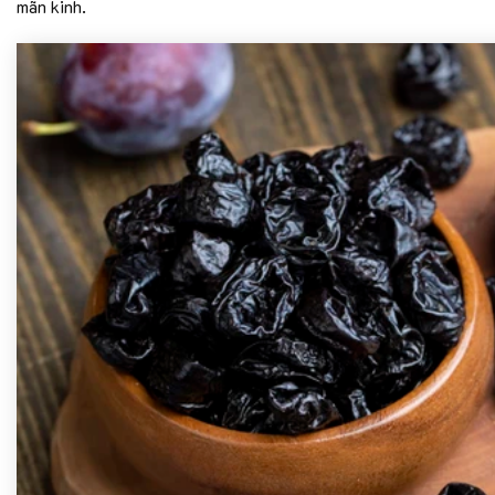
mãn kinh.