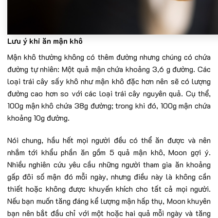
Lưu ý khi ăn mận khô
Mận khô thường không có thêm đường nhưng chúng có chứa
đường tự nhiên: Một quả mận chứa khoảng 3,6 g đường. Các
loại trái cây sấy khô như mận khô đặc hơn nên sẽ có lượng
đường cao hơn so với các loại trái cây nguyên quả. Cụ thể,
100g mận khô chứa 38g đường; trong khi đó, 100g mận chứa
khoảng 10g đường.
Nói chung, hầu hết mọi người đều có thể ăn được và nên
nhắm tới khẩu phần ăn gồm 5 quả mận khô, Moon gợi ý.
Nhiều nghiên cứu yêu cầu những người tham gia ăn khoảng
gấp đôi số mận đó mỗi ngày, nhưng điều này là không cần
thiết hoặc không được khuyến khích cho tất cả mọi người.
Nếu bạn muốn tăng đáng kể lượng mận hấp thụ, Moon khuyên
bạn nên bắt đầu chỉ với một hoặc hai quả mỗi ngày và tăng