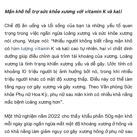
Mận khô hỗ trợ sức khỏe xương với vitamin K và kali
Chế độ ăn uống và lối sống của bạn là những yếu tố quan
trọng trong việc ngăn ngừa loãng xương và sức khỏe xương
nói chung. Volpe nói: “Nhiều người không biết rằng mận khô
có
hàm lượng vitamin
K và kali cao tự nhiên, hai vi chất dinh
dưỡng giúp điều chỉnh quá trình tái khoáng của xương. Loãng
xương là tình trạng khiến xương yếu và dễ gãy. Ước tính có
khoảng 10 triệu người bị ảnh hưởng bởi nó, trong khi nhiều
triệu người khác có mật độ xương thấp. Điều này có thể làm
tăng nguy cơ gãy xương và gãy xương. Theo Văn phòng Sức
khỏe Phụ nữ Hoa Kỳ, phụ nữ sau mãn kinh có nhiều khả năng
mắc bệnh loãng xương hơn”.
Một thử nghiệm năm 2022 cho thấy khẩu phần 50g mận khô
mỗi ngày giúp ngăn ngừa mất mật độ khoáng xương ở hông và
có khả năng làm giảm nguy cơ gãy xương hông ở phụ nữ sau