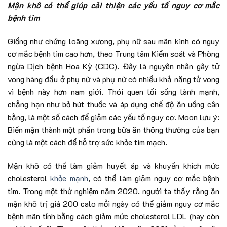
Mận khô có thể giúp cải thiện các yếu tố nguy cơ mắc
bệnh tim
Giống như chứng loãng xương, phụ nữ sau mãn kinh có nguy
cơ mắc bệnh tim cao hơn, theo Trung tâm Kiểm soát và Phòng
ngừa Dịch bệnh Hoa Kỳ (CDC). Đây là nguyên nhân gây tử
vong hàng đầu ở phụ nữ và phụ nữ có nhiều khả năng tử vong
vì bệnh này hơn nam giới. Thói quen lối sống lành mạnh,
chẳng hạn như bỏ hút thuốc và áp dụng chế độ ăn uống cân
bằng, là một số cách để giảm các yếu tố nguy cơ. Moon lưu ý:
Biến mận thành một phần trong bữa ăn thông thường của bạn
cũng là một cách để hỗ trợ sức khỏe tim mạch.
Mận khô có thể làm giảm huyết áp và khuyến khích mức
cholesterol
khỏe mạnh
, có thể làm giảm nguy cơ mắc bệnh
tim. Trong một thử nghiệm năm 2020, người ta thấy rằng ăn
mận khô trị giá 200 calo mỗi ngày có thể giảm nguy cơ mắc
bệnh mãn tính bằng cách giảm mức cholesterol LDL (hay còn