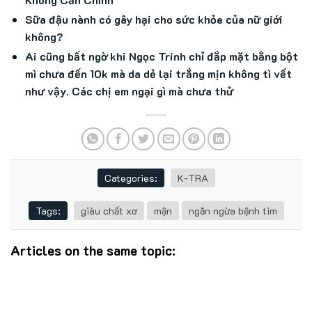
Sữa đậu nành có gây hại cho sức khỏe của nữ giới
không?
Ai cũng bất ngờ khi Ngọc Trinh chỉ đắp mặt bằng bột
mì chưa đến 10k mà da dẻ lại trắng mịn không tì vết
như vậy. Các chị em ngại gì mà chưa thử
Categories:
K-TRA
Tags:
giàu chất xơ
mận
ngăn ngừa bệnh tim
Articles on the same topic: