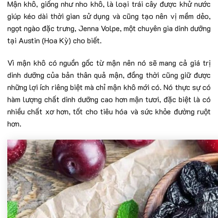
Mận khô, giống như nho khô, là loại trái cây được khử nước
giúp kéo dài thời gian sử dụng và cũng tạo nên vị mềm dẻo,
ngọt ngào đặc trưng, Jenna Volpe, một chuyên gia dinh dưỡng
tại Austin (Hoa Kỳ) cho biết.
Vì mận khô có nguồn gốc từ mận nên nó sẽ mang cả giá trị
dinh dưỡng của bản thân quả mận, đồng thời cũng giữ được
những lợi ích riêng biệt mà chỉ mận khô mới có. Nó thực sự có
hàm lượng chất dinh dưỡng cao hơn mận tươi, đặc biệt là có
nhiều chất xơ hơn, tốt cho tiêu hóa và sức khỏe đường ruột
hơn.