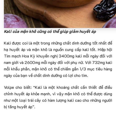
Kali của mận khô cũng có thể giúp giảm huyết áp
Kali được coi là một trong những chất dinh dưỡng tốt nhất để
hạ huyết áp và mận khô là nguồn cung cấp kali tốt. Hiệp hội
Tim mạch Hoa Kỳ khuyến nghị 3400mg kali mỗi ngày đối với
nam giới và 2600mg mỗi ngày đối với phụ nữ. Với 732mg kali
mỗi khẩu phần, mận khô có thể chiếm gần 1/3 mục tiêu hàng
ngày của bạn về chất dinh dưỡng có lợi cho tim.
Volpe cho biết: “Kali là một khoáng chất cần thiết để điều
chỉnh huyết áp khỏe mạnh, vì vậy mận khô có thể được dùng
như một loại trái cây có hàm lượng kali cao cho những người
bị tăng huyết áp”.