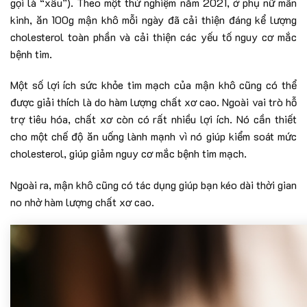
gọi là “xấu”). Theo một thử nghiệm năm 2021, ở phụ nữ mãn
kinh, ăn 100g mận khô mỗi ngày đã cải thiện đáng kể lượng
cholesterol toàn phần và cải thiện các yếu tố nguy cơ mắc
bệnh tim.
Một số lợi ích sức khỏe tim mạch của mận khô cũng có thể
được giải thích là do hàm lượng chất xơ cao. Ngoài vai trò hỗ
trợ tiêu hóa, chất xơ còn có rất nhiều lợi ích. Nó cần thiết
cho một chế độ ăn uống lành mạnh vì nó giúp kiểm soát mức
cholesterol, giúp giảm nguy cơ mắc bệnh tim mạch.
Ngoài ra, mận khô cũng có tác dụng giúp bạn kéo dài thời gian
no nhờ hàm lượng chất xơ cao.