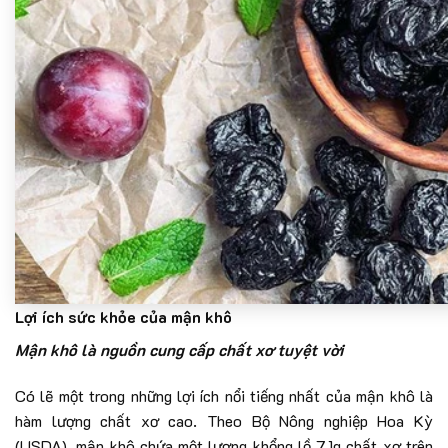
Lợi ích sức khỏe của mận khô
Mận khô là nguồn cung cấp chất xơ tuyệt vời
Có lẽ một trong những lợi ích nổi tiếng nhất của mận khô là
hàm lượng chất xơ cao. Theo Bộ Nông nghiệp Hoa Kỳ
(USDA), mận khô chứa một lượng khổng lồ 7,1g chất xơ trên