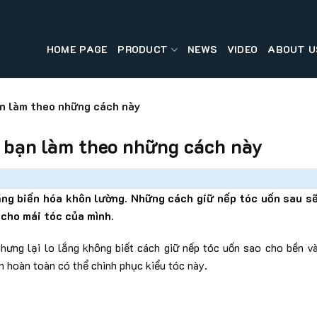
HOME PAGE
PRODUCT
NEWS
VIDEO
ABOUT U
n làm theo những cách này
 bạn làm theo những cách này
ăng biến hóa khôn lường. Những cách giữ nếp tóc uốn sau s
 cho mái tóc của mình.
hưng lại lo lắng không biết cách giữ nếp tóc uốn sao cho bền v
n hoàn toàn có thể chinh phục kiểu tóc này.