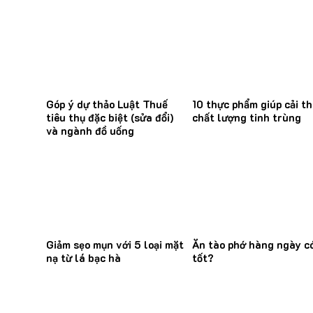
Góp ý dự thảo Luật Thuế
10 thực phẩm giúp cải th
tiêu thụ đặc biệt (sửa đổi)
chất lượng tinh trùng
và ngành đồ uống
Giảm sẹo mụn với 5 loại mặt
Ăn tào phớ hàng ngày c
nạ từ lá bạc hà
tốt?