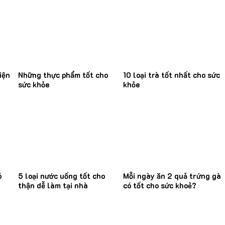
iện
Những thực phẩm tốt cho
10 loại trà tốt nhất cho sức
sức khỏe
khỏe
ó
5 loại nước uống tốt cho
Mỗi ngày ăn 2 quả trứng gà
thận dễ làm tại nhà
có tốt cho sức khoẻ?