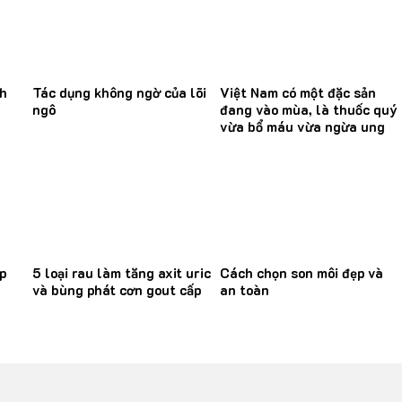
nh
Tác dụng không ngờ của lõi
Việt Nam có một đặc sản
ngô
đang vào mùa, là thuốc quý
vừa bổ máu vừa ngừa ung
thư
p
5 loại rau làm tăng axit uric
Cách chọn son môi đẹp và
và bùng phát cơn gout cấp
an toàn