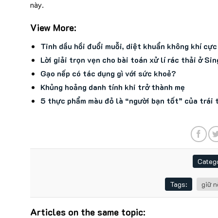
này.
View More:
Tinh dầu hồi đuổi muỗi, diệt khuẩn không khí cự
Lời giải trọn vẹn cho bài toán xử lí rác thải ở Si
Gạo nếp có tác dụng gì với sức khoẻ?
Khủng hoảng danh tính khi trở thành mẹ
5 thực phẩm màu đỏ là “người bạn tốt” của trái 
Catego
Tags:
giữ n
Articles on the same topic: