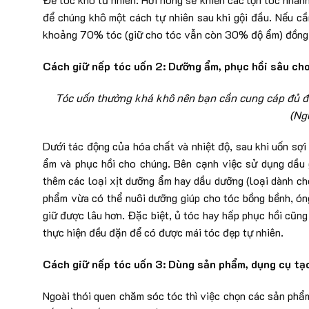
để chúng khô một cách tự nhiên sau khi gội đầu. Nếu cầ
khoảng 70% tóc (giữ cho tóc vẫn còn 30% độ ẩm) đồng t
Cách giữ nếp tóc uốn 2: Dưỡng ẩm, phục hồi sâu ch
Tóc uốn thường khá khô nên bạn cần cung cáp đủ đ
(Ng
Dưới tác động của hóa chất và nhiệt độ, sau khi uốn sợ
ẩm và phục hồi cho chúng. Bên cạnh việc sử dụng dầu 
thêm các loại xịt dưỡng ẩm hay dầu dưỡng (loại dành ch
phẩm vừa có thể nuôi dưỡng giúp cho tóc bồng bềnh, óng
giữ được lâu hơn. Đặc biệt, ủ tóc hay hấp phục hồi cũng
thực hiện đều đặn để có được mái tóc đẹp tự nhiên.
Cách giữ nếp tóc uốn 3: Dùng sản phẩm, dụng cụ tạ
Ngoài thói quen chăm sóc tóc thì việc chọn các sản phẩ