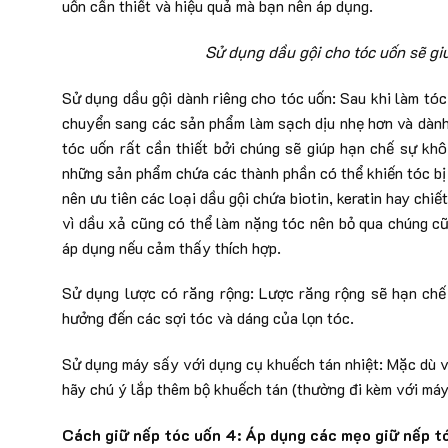
uốn cần thiết và hiệu quả mà bạn nên áp dụng.
Sử dụng dầu gội cho tóc uốn sẽ giú
Sử dụng dầu gội dành riêng cho tóc uốn: Sau khi làm tóc
chuyển sang các sản phẩm làm sạch dịu nhẹ hơn và dành 
tóc uốn rất cần thiết bởi chúng sẽ giúp hạn chế sự khô 
những sản phẩm chứa các thành phần có thể khiến tóc bị 
nên ưu tiên các loại dầu gội chứa biotin, keratin hay chi
vì dầu xả cũng có thể làm nặng tóc nên bỏ qua chúng cũ
áp dụng nếu cảm thấy thích hợp.
Sử dụng lược có răng rộng: Lược răng rộng sẽ hạn chế 
hưởng đến các sợi tóc và dáng của lọn tóc.
Sử dụng máy sấy với dụng cụ khuếch tán nhiệt: Mặc dù v
hãy chú ý lắp thêm bộ khuếch tán (thường đi kèm với máy)
Cách giữ nếp tóc uốn 4: Áp dụng các mẹo giữ nếp t