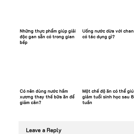
Những thực phẩm giúp giải
Uống nước dừa với cha
độc gan sẵn có trong gian
có tác dụng gì?
bếp
Có nên dùng nước hầm
Một chế độ ăn có thể giú
xương thay thế bữa ăn để
giảm tuổi sinh học sau 8
giảm cân?
tuần
Leave a Reply