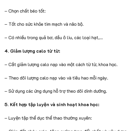
– Chọn chất béo tốt:
– Tốt cho sức khỏe tim mạch và não bộ.
– Có nhiều trong quả bơ, dầu ô liu, các loại hạt,…
4. Giảm lượng calo từ từ:
– Cắt giảm lượng calo nạp vào một cách từ từ, khoa học.
– Theo dõi lượng calo nạp vào và tiêu hao mỗi ngày.
– Sử dụng các ứng dụng hỗ trợ theo dõi dinh dưỡng.
5. Kết hợp tập luyện và sinh hoạt khoa học:
– Luyện tập thể dục thể thao thường xuyên: