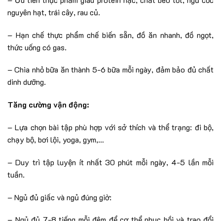
nguyên hạt, trái cây, rau củ.
– Hạn chế thực phẩm chế biến sẵn, đồ ăn nhanh, đồ ngọt,
thức uống có gas.
– Chia nhỏ bữa ăn thành 5-6 bữa mỗi ngày, đảm bảo đủ chất
dinh dưỡng.
Tăng cường vận động:
– Lựa chọn bài tập phù hợp với sở thích và thể trạng: đi bộ,
chạy bộ, bơi lội, yoga, gym,…
– Duy trì tập luyện ít nhất 30 phút mỗi ngày, 4-5 lần mỗi
tuần.
– Ngủ đủ giấc và ngủ đúng giờ:
– Ngủ đủ 7-8 tiếng mỗi đêm để cơ thể phục hồi và trao đổi