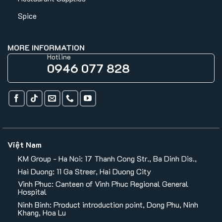
Spice
MORE INFORMATION
Hotline
0946 077 828
Việt Nam
KM Group - Ha Noi: 17 Thanh Cong Str., Ba Dinh Dis.,
Hai Duong: 11 Ga Streer, Hai Duong City
Vinh Phuc: Canteen of Vinh Phuc Regional General
Hospital
Ninh Binh: Product introduction point, Dong Phu, Ninh
Khang, Hoa Lu