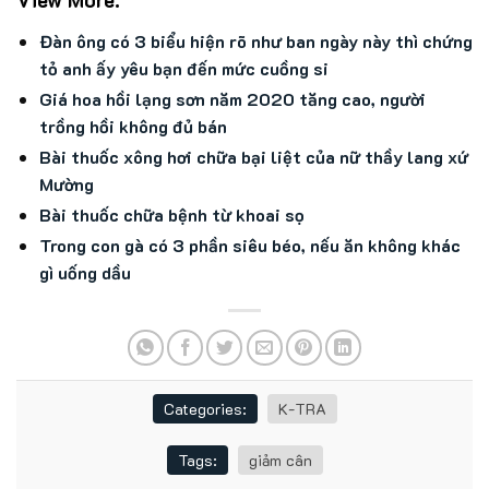
Đàn ông có 3 biểu hiện rõ như ban ngày này thì chứng
tỏ anh ấy yêu bạn đến mức cuồng si
Giá hoa hồi lạng sơn năm 2020 tăng cao, người
trồng hồi không đủ bán
Bài thuốc xông hơi chữa bại liệt của nữ thầy lang xứ
Mường
Bài thuốc chữa bệnh từ khoai sọ
Trong con gà có 3 phần siêu béo, nếu ăn không khác
gì uống dầu
Categories:
K-TRA
Tags:
giảm cân