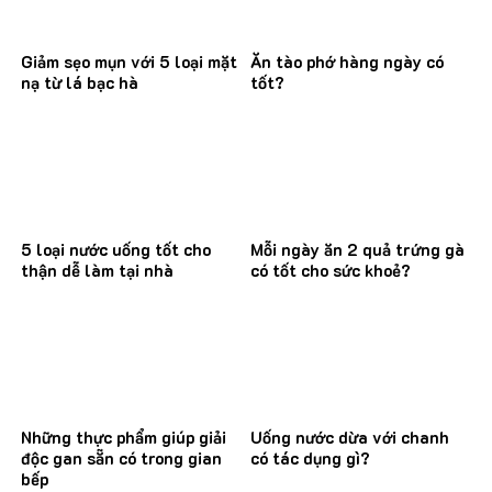
Giảm sẹo mụn với 5 loại mặt
Ăn tào phớ hàng ngày có
nạ từ lá bạc hà
tốt?
5 loại nước uống tốt cho
Mỗi ngày ăn 2 quả trứng gà
thận dễ làm tại nhà
có tốt cho sức khoẻ?
Những thực phẩm giúp giải
Uống nước dừa với chanh
độc gan sẵn có trong gian
có tác dụng gì?
bếp