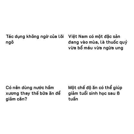
Tác dụng không ngờ của lõi
Việt Nam có một đặc sản
ngô
đang vào mùa, là thuốc quý
vừa bổ máu vừa ngừa ung
thư
Có nên dùng nước hầm
Một chế độ ăn có thể giúp
xương thay thế bữa ăn để
giảm tuổi sinh học sau 8
giảm cân?
tuần