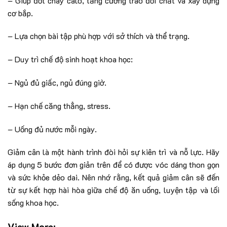
– Giúp đốt cháy calo, tăng cường trao đổi chất và xây dựng
cơ bắp.
– Lựa chọn bài tập phù hợp với sở thích và thể trạng.
– Duy trì chế độ sinh hoạt khoa học:
– Ngủ đủ giấc, ngủ đúng giờ.
– Hạn chế căng thẳng, stress.
– Uống đủ nước mỗi ngày.
Giảm cân là một hành trình đòi hỏi sự kiên trì và nỗ lực. Hãy
áp dụng 5 bước đơn giản trên để có được vóc dáng thon gọn
và sức khỏe dẻo dai. Nên nhớ rằng, kết quả giảm cân sẽ đến
từ sự kết hợp hài hòa giữa chế độ ăn uống, luyện tập và lối
sống khoa học.
View More: