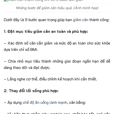
Những bước để giảm cân hiệu quả. (Ảnh minh họa)
Dưới đây là 5 bước quan trọng giúp bạn
giảm cân
thành công:
1. Đặt mục tiêu giảm cân an toàn và phù hợp:
– Xác định số cân cần giảm và mức độ an toàn cho sức khỏe
dựa trên chỉ số BMI.
– Chia nhỏ mục tiêu thành những giai đoạn ngắn hạn để dễ
dàng theo dõi và đạt được.
– Lắng nghe cơ thể, điều chỉnh kế hoạch khi cần thiết.
2. Thay đổi lối sống phù hợp:
– Áp dụng
chế độ ăn uống lành mạnh
, cân bằng:
– Ưu tiên thực phẩm giàu protein nạc, chất béo tốt, ngũ cốc