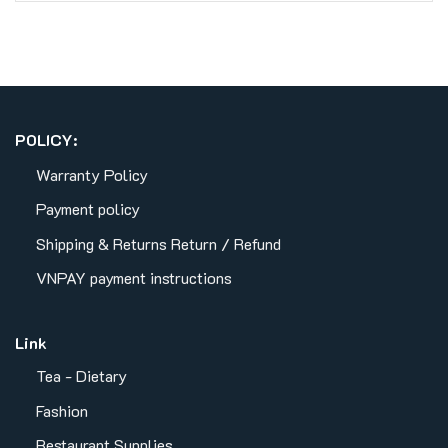
POLICY:
Warranty Policy
Payment policy
Shipping & Returns
Return / Refund
VNPAY payment instructions
Link
Tea - Dietary
Fashion
Restaurant Supplies