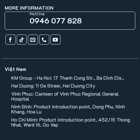
MORE INFORMATION
Hotline
0946 077 828
Việt Nam
KM Group - Ha Noi: 17 Thanh Cong Str., Ba Dinh Dis.,
Hai Duong: 11 Ga Streer, Hai Duong City
Vinh Phuc: Canteen of Vinh Phuc Regional General
Hospital
Ninh Binh: Product introduction point, Dong Phu, Ninh
Khang, Hoa Lu
Ho Chi Minh: Product introduction point, 452/15 Thong
Nhat, Ward 16, Go Vap