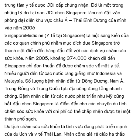
trung tâm y tế được JCI cấp chứng nhận. Đó là một trong
những lý do tại sao JCI chọn Singapore làm nơi đặt văn
phòng đại diện khu vực châu Á – Thái Bình Dương của mình
vào năm 2006
SingaporeMedicine (Y tế tại Singapore) là một sáng kiến của
các cơ quan chính phủ nhằm mục đích đưa Singapore trở
thành một điểm đến hàng đầu đối với các dịch vụ chăm sóc
sức khỏe. Năm 2005, khoảng 374.000 khách đã đến
Singapore chỉ đơn thuần để được chăm sóc về mặt y tế.
Nhiều người đến từ các nước láng giềng như Indonesia và
Malaysia. Số lượng bệnh nhân đến từ Đông Dương, Nam Á,
Trung Đông và Trung Quốc lực địa cũng đang tăng nhanh
chóng. Bệnh nhân đến từ các nước phát triển như Mỹ cũng
bắt đầu chọn Singapore là điểm đến cho các chuyến du lịch
chăm sóc sức khỏe với chi phí có thể chấp nhận được tại một
thành phố sạch.
Du lịch chăm sóc sức khỏe là lĩnh vực đang phát triển mạnh
của du lịch và y tế Thái Lan. Nhân công giá rẻ giúp hạ thấp