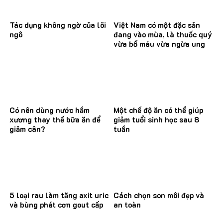
Tác dụng không ngờ của lõi
Việt Nam có một đặc sản
ngô
đang vào mùa, là thuốc quý
vừa bổ máu vừa ngừa ung
thư
Có nên dùng nước hầm
Một chế độ ăn có thể giúp
xương thay thế bữa ăn để
giảm tuổi sinh học sau 8
giảm cân?
tuần
5 loại rau làm tăng axit uric
Cách chọn son môi đẹp và
và bùng phát cơn gout cấp
an toàn