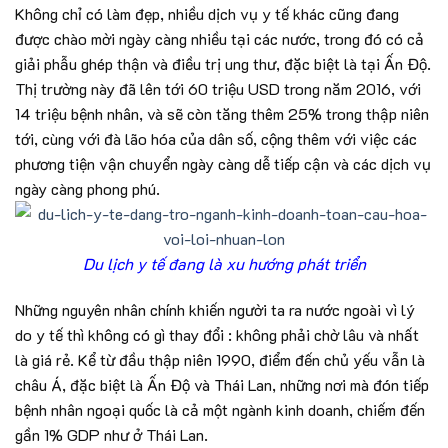
Không chỉ có làm đẹp, nhiều dịch vụ y tế khác cũng đang
được chào mời ngày càng nhiều tại các nước, trong đó có cả
giải phẫu ghép thận và điều trị ung thư, đặc biệt là tại Ấn Độ.
Thị trường này đã lên tới 60 triệu USD trong năm 2016, với
14 triệu bệnh nhân, và sẽ còn tăng thêm 25% trong thập niên
tới, cùng với đà lão hóa của dân số, cộng thêm với việc các
phương tiện vận chuyển ngày càng dễ tiếp cận và các dịch vụ
ngày càng phong phú.
Du lịch y tế đang là xu hướng phát triển
Những nguyên nhân chính khiến người ta ra nước ngoài vì lý
do y tế thì không có gì thay đổi : không phải chờ lâu và nhất
là giá rẻ. Kể từ đầu thập niên 1990, điểm đến chủ yếu vẫn là
châu Á, đặc biệt là Ấn Độ và Thái Lan, những nơi mà đón tiếp
bệnh nhân ngoại quốc là cả một ngành kinh doanh, chiếm đến
gần 1% GDP như ở Thái Lan.