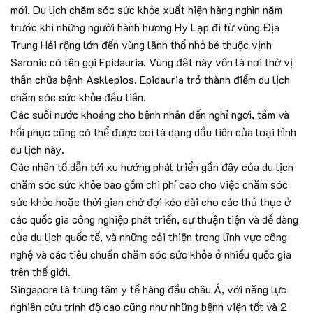
mới. Du lịch chăm sóc sức khỏe xuất hiện hàng nghìn năm
trước khi những người hành hương Hy Lạp đi từ vùng Địa
Trung Hải rộng lớn đến vùng lãnh thổ nhỏ bé thuộc vịnh
Saronic có tên gọi Epidauria. Vùng đất này vốn là nơi thờ vị
thần chữa bệnh Asklepios. Epidauria trở thành điểm du lịch
chăm sóc sức khỏe đầu tiên.
Các suối nước khoáng cho bệnh nhân đến nghỉ ngơi, tắm và
hồi phục cũng có thể được coi là dạng dầu tiên của loại hình
du lịch này.
Các nhân tố dẫn tới xu hướng phát triển gần đây của du lịch
chăm sóc sức khỏe bao gồm chi phí cao cho việc chăm sóc
sức khỏe hoặc thời gian chờ đợi kéo dài cho các thủ thục ở
các quốc gia công nghiệp phát triển, sự thuận tiện và dễ dàng
của du lịch quốc tế, và những cải thiện trong lĩnh vực công
nghệ và các tiêu chuẩn chăm sóc sức khỏe ở nhiều quốc gia
trên thế giới.
Singapore là trung tâm y tế hàng đầu châu Á, với năng lực
nghiên cứu trình độ cao cũng như những bệnh viện tốt và 2