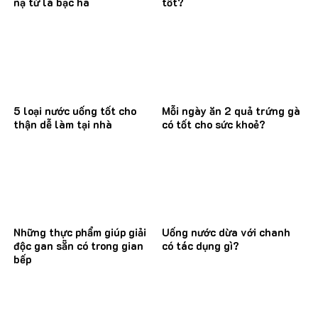
nạ từ lá bạc hà
tốt?
5 loại nước uống tốt cho
Mỗi ngày ăn 2 quả trứng gà
thận dễ làm tại nhà
có tốt cho sức khoẻ?
Những thực phẩm giúp giải
Uống nước dừa với chanh
độc gan sẵn có trong gian
có tác dụng gì?
bếp