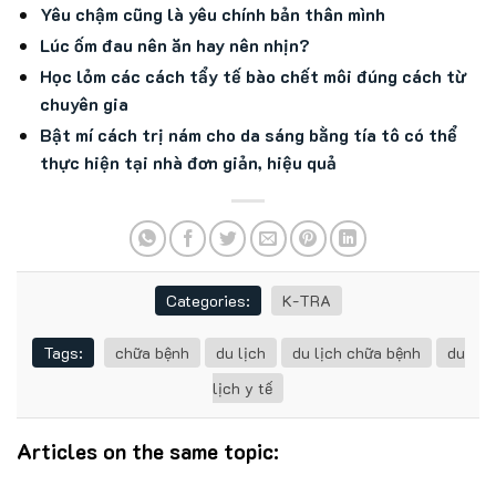
Yêu chậm cũng là yêu chính bản thân mình
Lúc ốm đau nên ăn hay nên nhịn?
Học lỏm các cách tẩy tế bào chết môi đúng cách từ
chuyên gia
Bật mí cách trị nám cho da sáng bằng tía tô có thể
thực hiện tại nhà đơn giản, hiệu quả
Categories:
K-TRA
Tags:
chữa bệnh
du lịch
du lịch chữa bệnh
du
lịch y tế
Articles on the same topic: