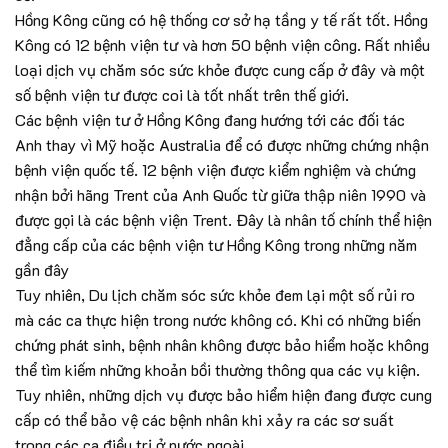
Hồng Kông cũng có hệ thống cơ sở hạ tầng y tế rất tốt. Hồng
Kông có 12 bệnh viện tư và hơn 50 bệnh viện công. Rất nhiều
loại dịch vụ chăm sóc sức khỏe được cung cấp ở đây và một
số bệnh viện tư được coi là tốt nhất trên thế giới.
Các bệnh viện tư ở Hồng Kông đang hướng tới các đối tác
Anh thay vì Mỹ hoặc Australia để có được những chứng nhận
bệnh viện quốc tế. 12 bệnh viện được kiểm nghiệm và chứng
nhận bởi hãng Trent của Anh Quốc từ giữa thập niên 1990 và
được gọi là các bệnh viện Trent. Đây là nhân tố chính thể hiện
đẳng cấp của các bệnh viện tư Hồng Kông trong những năm
gần đây
Tuy nhiên, Du lịch chăm sóc sức khỏe đem lại một số rủi ro
mà các ca thực hiện trong nước không có. Khi có những biến
chứng phát sinh, bệnh nhân không được bảo hiểm hoặc không
thể tìm kiếm những khoản bồi thường thông qua các vụ kiện.
Tuy nhiên, những dịch vụ được bảo hiểm hiện đang được cung
cấp có thể bảo vệ các bệnh nhân khi xảy ra các sơ suất
trong các ca điều trị ở nước ngoài.