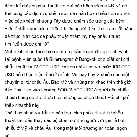
đáng kể chi phí phẫu thuật so với các bệnh viện ở Mỹ và có
thể cung cấp dịch vụ chăm sóc cá nhân hóa nhiều hơn so với
việc các khách phương Tây được chăm sóc trong các bệnh
viện ở đất nước mình. Trên 1 triệu người đến Thái Lan mỗi năm
để thực hiện các ca phẫu thuật thẩm mỹ hay phẫu thuật
tim ”cần được chỉ rõ”.
Một bệnh nhân thực hiện một ca phẫu thuật động mạch vành
tại bệnh viện quốc tế Bumrungrad ở Bangkok cho biết chi phí
phẫu thuật là 12.000 USD, rẻ hơn nhiều so với mức 100.000
USD nếu thực hiện ở nước mình. Vé máy bay 2 chiều cho một
chuyến đi từ châu Âu, Bắc Mỹ và những nơi khác trên thế giới
đến Thái Lan vào khoảng 500-2.500 USD/người nên nhiều
khách hàng có thể thực hiện những ca phẫu thuật với chi phí
thấp như thế này.
Thái Lan phục vụ tất cả các loại hình phẫu thuật từ phẫu
thuật tim đến thay các bộ phận cơ thể người với giá rẻ hơn
nhiều ở Mỹ và châu Âu, trong một môi trường an toàn, sạch
sẽ.