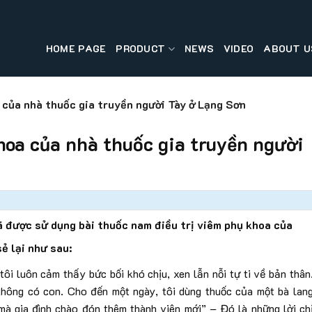
HOME PAGE
PRODUCT
NEWS
VIDEO
ABOUT U
 của nhà thuốc gia truyền người Tày ở Lạng Sơn
hoa của nhà thuốc gia truyền người
 được sử dụng bài thuốc nam điều trị viêm phụ khoa của
ẻ lại như sau:
tôi luôn cảm thấy bức bối khó chịu, xen lẫn nỗi tự ti về bản thân
hông có con. Cho đến một ngày, tôi dùng thuốc của một bà lan
à gia đình chào đón thêm thành viên mới” – Đó là những lời ch