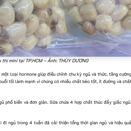
êu thị mini tại TP.HCM – Ảnh: THÙY DƯƠNG
 một loại hormone giúp điều chỉnh chu kỳ ngủ và thức, tăng cườn
uổi tối lành mạnh vì chúng có nhiều chất béo tốt, ít đường và chấ
gủ phổ biến và đơn giản. Sữa chứa 4 hợp chất thúc đẩy giấc ngủ
i đi ngủ trong 4 tuần đã cải thiện tổng thời gian ngủ và hiệu qu