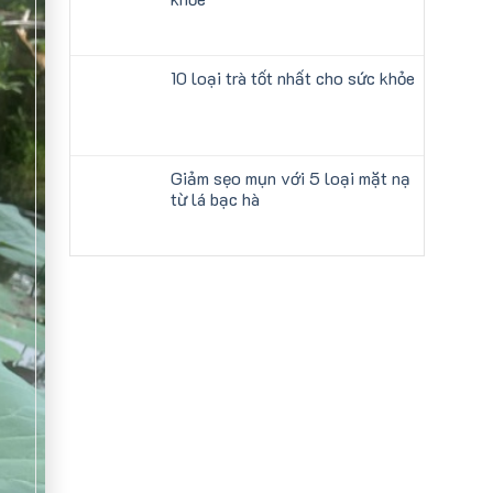
10 loại trà tốt nhất cho sức khỏe
Giảm sẹo mụn với 5 loại mặt nạ
từ lá bạc hà