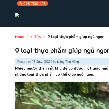
Skip
098 7100 428
to
content
/
/
9 loại thực phẩm giúp ngủ ngon
Home
K-TRA
9 loại thực phẩm giúp ngủ ngo
Posted on
13 July, 2024
by
Đặng Thu Hằng
Nhiều người than rất khó để có được một giấc ngủ
những loại thực phẩm có thể giúp ngủ ngon.