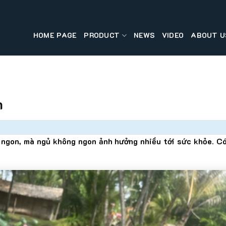
HOME PAGE
PRODUCT
NEWS
VIDEO
ABOUT U
n
 ngon, mà ngủ không ngon ảnh hưởng nhiều tới sức khỏe. C