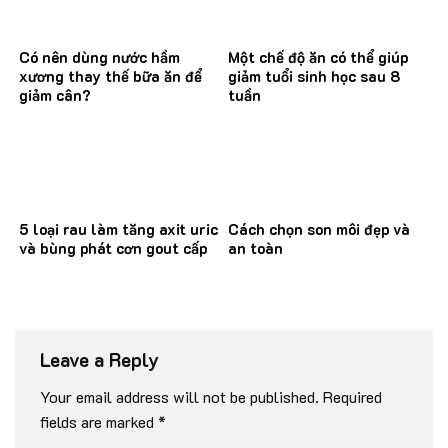
Có nên dùng nước hầm
Một chế độ ăn có thể giúp
xương thay thế bữa ăn để
giảm tuổi sinh học sau 8
giảm cân?
tuần
5 loại rau làm tăng axit uric
Cách chọn son môi đẹp và
và bùng phát cơn gout cấp
an toàn
Leave a Reply
Your email address will not be published.
Required
fields are marked
*