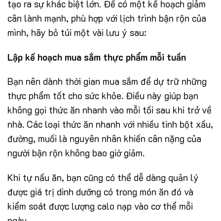
tạo ra sự khác biệt lớn. Để có một kế hoạch giảm
cân lành mạnh, phù hợp với lịch trình bận rộn của
mình, hãy bỏ túi một vài lưu ý sau:
Lập kế hoạch mua sắm thực phẩm mỗi tuần
Bạn nên dành thời gian mua sắm để dự trữ những
thực phẩm tốt cho sức khỏe. Điều này giúp bạn
không gọi thức ăn nhanh vào mỗi tối sau khi trở về
nhà. Các loại thức ăn nhanh với nhiều tinh bột xấu,
đường, muối là nguyên nhân khiến cân nặng của
người bận rộn không bao giờ giảm.
Khi tự nấu ăn, bạn cũng có thể dễ dàng quản lý
được giá trị dinh dưỡng có trong món ăn đó và
kiểm soát được lượng calo nạp vào cơ thể mỗi
ngày.