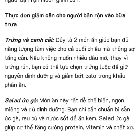
Thực đơn giảm cân cho người bận rộn vào bữa
trưa
Trứng và canh cải:
Đây là 2 món ăn giúp bạn đủ
năng lượng làm việc cho cả buổi chiều mà không sợ
tăng cân. Nếu không muốn nhiều dầu mỡ, thay vì
trứng rán, bạn có thể lựa chọn trứng luộc để giữ
nguyên dinh dưỡng và giảm bớt calo trong khẩu
phần ăn.
Salad ức gà:
Món ăn này rất dễ chế biến, ngon
miệng và đủ dinh dưỡng. Bạn chỉ cần chuẩn bị sẵn
ức gà, rau củ và nước sốt để ăn kèm. Salad ức gà
giúp cơ thể tăng cường protein, vitamin và chất xơ.