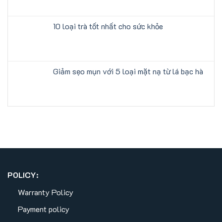
10 loại trà tốt nhất cho sức khỏe
Giảm sẹo mụn với 5 loại mặt nạ từ lá bạc hà
POLICY:
Warranty Policy
Payment policy