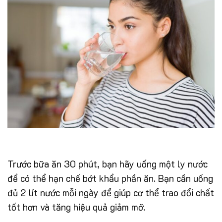
Trước bữa ăn 30 phút, bạn hãy uống một ly nước
để có thể hạn chế bớt khẩu phần ăn. Bạn cần uống
đủ 2 lít nước mỗi ngày để giúp cơ thể trao đổi chất
tốt hơn và tăng hiệu quả giảm mỡ.