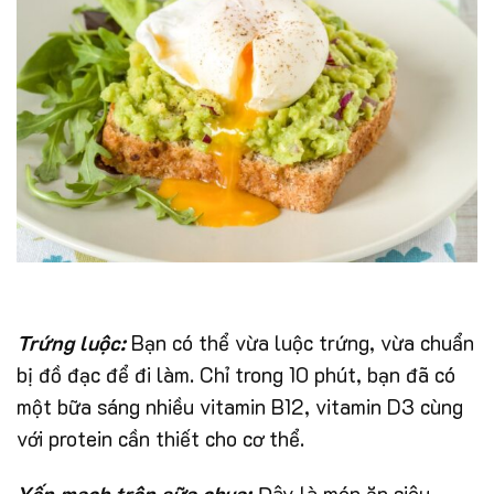
Trứng luộc:
Bạn có thể vừa luộc trứng, vừa chuẩn
bị đồ đạc để đi làm. Chỉ trong 10 phút, bạn đã có
một bữa sáng nhiều vitamin B12, vitamin D3 cùng
với protein cần thiết cho cơ thể.
Yến mạch trộn sữa chua:
Đây là món ăn siêu