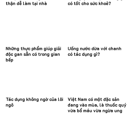
thận dễ làm tại nhà
có tốt cho sức khoẻ?
Những thực phẩm giúp giải
Uống nước dừa với chanh
độc gan sẵn có trong gian
có tác dụng gì?
bếp
Tác dụng không ngờ của lõi
Việt Nam có một đặc sản
ngô
đang vào mùa, là thuốc quý
vừa bổ máu vừa ngừa ung
thư