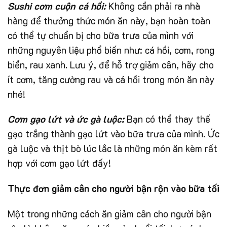
Sushi cơm cuộn cá hồi:
Không cần phải ra nhà
hàng để thưởng thức món ăn này, bạn hoàn toàn
có thể tự chuẩn bị cho bữa trưa của mình với
những nguyên liệu phổ biến như: cá hồi, cơm, rong
biển, rau xanh. Lưu ý, để hỗ trợ giảm cân, hãy cho
ít cơm, tăng cường rau và cá hồi trong món ăn này
nhé!
Cơm gạo lứt và ức gà luộc:
Bạn có thể thay thế
gạo trắng thành gạo lứt vào bữa trưa của mình. Ức
gà luộc và thịt bò lúc lắc là những món ăn kèm rất
hợp với cơm gạo lứt đấy!
Thực đơn giảm cân cho người bận rộn vào bữa tối
Một trong những cách ăn giảm cân cho người bận