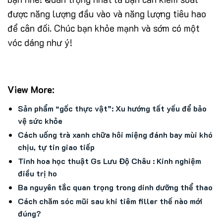
được năng lượng đầu vào và năng lượng tiêu hao
để cân đối. Chúc bạn khỏe mạnh và sớm có một
vóc dáng như ý!
View More:
Sản phẩm “gốc thực vật”: Xu hướng tất yếu để bảo
vệ sức khỏe
Cách uống trà xanh chữa hôi miệng đánh bay mùi khó
chịu, tự tin giao tiếp
Tinh hoa học thuật Gs Lưu Độ Châu : Kinh nghiệm
điều trị ho
Ba nguyên tắc quan trọng trong dinh dưỡng thể thao
Cách chăm sóc mũi sau khi tiêm filler thế nào mới
đúng?