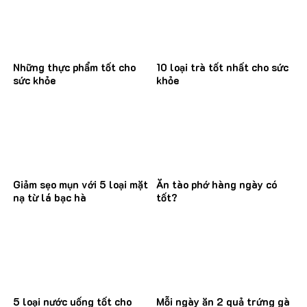
Những thực phẩm tốt cho
10 loại trà tốt nhất cho sức
sức khỏe
khỏe
Giảm sẹo mụn với 5 loại mặt
Ăn tào phớ hàng ngày có
nạ từ lá bạc hà
tốt?
5 loại nước uống tốt cho
Mỗi ngày ăn 2 quả trứng gà