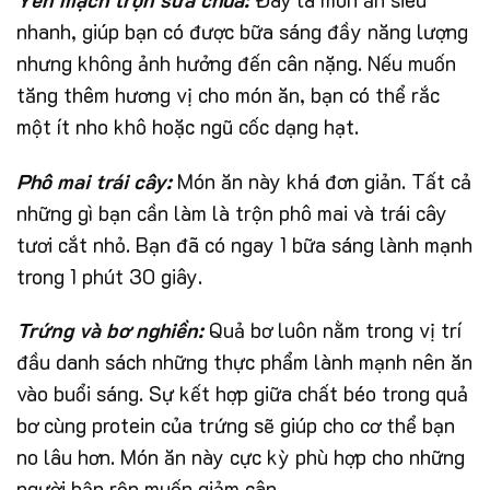
nhanh, giúp bạn có được bữa sáng đầy năng lượng
nhưng không ảnh hưởng đến cân nặng. Nếu muốn
tăng thêm hương vị cho món ăn, bạn có thể rắc
một ít nho khô hoặc ngũ cốc dạng hạt.
Phô mai trái cây:
Món ăn này khá đơn giản. Tất cả
những gì bạn cần làm là trộn phô mai và trái cây
tươi cắt nhỏ. Bạn đã có ngay 1 bữa sáng lành mạnh
trong 1 phút 30 giây.
Trứng và bơ nghiền:
Quả bơ luôn nằm trong vị trí
đầu danh sách những thực phẩm lành mạnh nên ăn
vào buổi sáng. Sự kết hợp giữa chất béo trong quả
bơ cùng protein của trứng sẽ giúp cho cơ thể bạn
no lâu hơn. Món ăn này cực kỳ phù hợp cho những
người bận rộn muốn giảm cân.