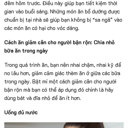
đêm hôm trước. Điều này giúp bạn tiết kiệm thời
gian vào buổi sáng. Những món ăn bổ dưỡng được
chuẩn bị tại nhà sẽ giúp bạn không bị “sa ngã” vào
các món ăn có hại cho vóc dáng.
Cách ăn giảm cân cho người bận rộn: Chia nhỏ
bữa ăn trong ngày
Trong quá trình ăn, bạn nên nhai chậm, nhai kỹ để
no lâu hơn, giảm cảm giác thèm ăn ở giữa các bữa
trong ngày. Bật mí một cách giảm cân cho người
bận rộn mà bạn có thể áp dụng đó chính là hãy
dùng bát và đĩa nhỏ để ăn ít hơn.
Uống đủ nước