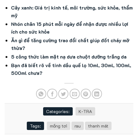
Cây xanh: Giá trị kinh tế, môi trường, sức khỏe, thẩm
mỹ
Nhón chân 15 phút mỗi ngày để nhận được nhiều lợi
ích cho sức khỏe
Ăn gì để tăng cường trao đổi chất giúp đốt cháy mỡ
thừa?
5 công thức làm mặt nạ dưa chuột dưỡng trắng da
Bạn đã biết rõ về tinh dầu quế lọ 10ml, 30ml, 100ml,
500ml chưa?
Categories:
K-TRA
Tags:
mồng tơi
rau
thanh mát