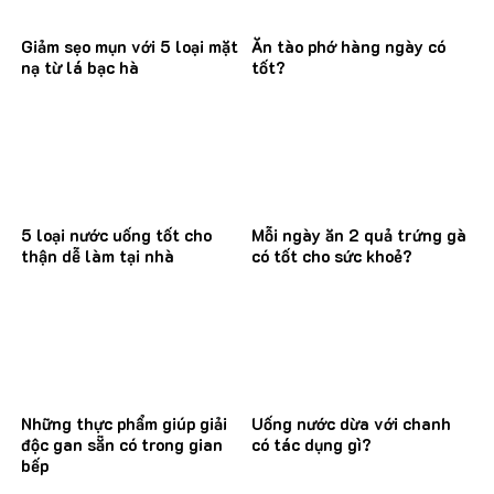
Giảm sẹo mụn với 5 loại mặt
Ăn tào phớ hàng ngày có
nạ từ lá bạc hà
tốt?
5 loại nước uống tốt cho
Mỗi ngày ăn 2 quả trứng gà
thận dễ làm tại nhà
có tốt cho sức khoẻ?
Những thực phẩm giúp giải
Uống nước dừa với chanh
độc gan sẵn có trong gian
có tác dụng gì?
bếp