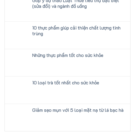
Góp ý dự thảo Luật Thuế tiêu thụ đặc biệt
(sửa đổi) và ngành đồ uống
10 thực phẩm giúp cải thiện chất lượng tinh
trùng
Những thực phẩm tốt cho sức khỏe
10 loại trà tốt nhất cho sức khỏe
Giảm sẹo mụn với 5 loại mặt nạ từ lá bạc hà