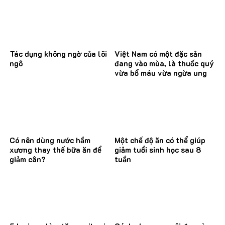
Tác dụng không ngờ của lõi
Việt Nam có một đặc sản
ngô
đang vào mùa, là thuốc quý
vừa bổ máu vừa ngừa ung
thư
Có nên dùng nước hầm
Một chế độ ăn có thể giúp
xương thay thế bữa ăn để
giảm tuổi sinh học sau 8
giảm cân?
tuần