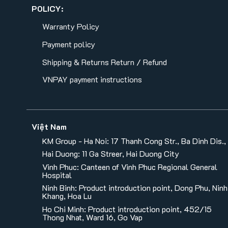
POLICY:
Warranty Policy
Payment policy
Shipping & Returns
Return / Refund
VNPAY payment instructions
Việt Nam
KM Group - Ha Noi: 17 Thanh Cong Str., Ba Dinh Dis.,
Hai Duong: 11 Ga Streer, Hai Duong City
Vinh Phuc: Canteen of Vinh Phuc Regional General
Hospital
Ninh Binh: Product introduction point, Dong Phu, Ninh
Khang, Hoa Lu
Ho Chi Minh: Product introduction point, 452/15
Thong Nhat, Ward 16, Go Vap