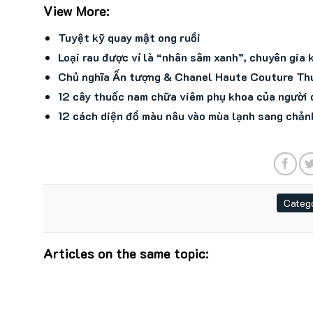
View More:
Tuyệt kỹ quay mật ong ruồi
Loại rau được ví là “nhân sâm xanh”, chuyên gia
Chủ nghĩa Ấn tượng & Chanel Haute Couture T
12 cây thuốc nam chữa viêm phụ khoa của người 
12 cách diện đồ màu nâu vào mùa lạnh sang chản
Catego
Articles on the same topic: