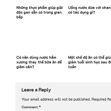
Những thực phẩm giúp giải
Uống nước dừa với cha
độc gan sẵn có trong gian
có tác dụng gì?
bếp
Có nên dùng nước hầm
Một chế độ ăn có thể giú
xương thay thế bữa ăn để
giảm tuổi sinh học sau 8
giảm cân?
tuần
Leave a Reply
Your email address will not be published.
Required fi
Comment
*