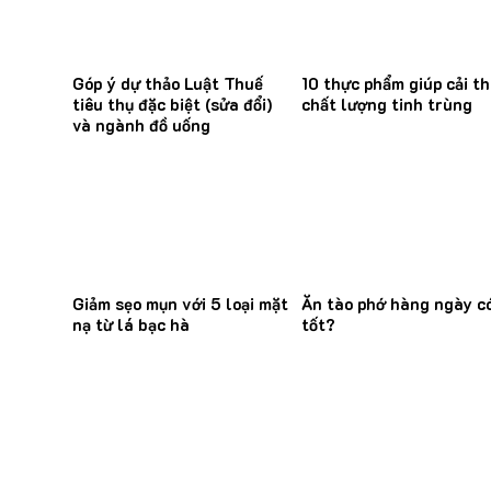
Góp ý dự thảo Luật Thuế
10 thực phẩm giúp cải th
tiêu thụ đặc biệt (sửa đổi)
chất lượng tinh trùng
và ngành đồ uống
Giảm sẹo mụn với 5 loại mặt
Ăn tào phớ hàng ngày c
nạ từ lá bạc hà
tốt?