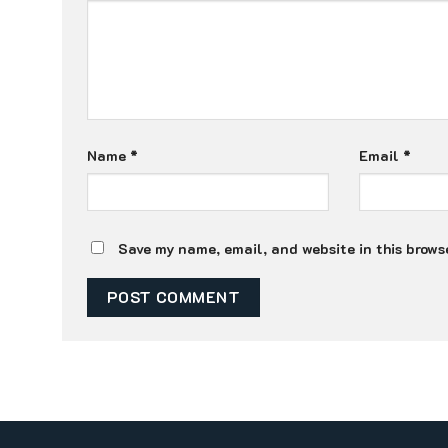
Name
*
Email
*
Save my name, email, and website in this browse