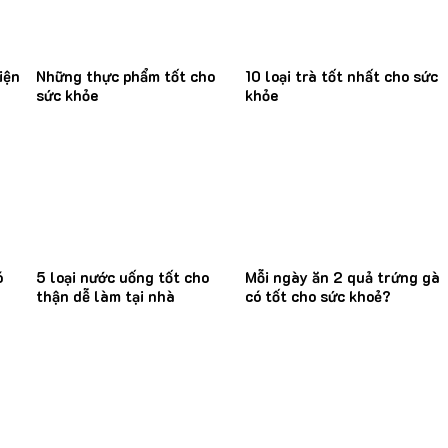
iện
Những thực phẩm tốt cho
10 loại trà tốt nhất cho sức
sức khỏe
khỏe
ó
5 loại nước uống tốt cho
Mỗi ngày ăn 2 quả trứng gà
thận dễ làm tại nhà
có tốt cho sức khoẻ?