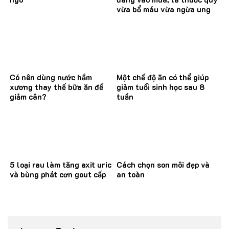
vừa bổ máu vừa ngừa ung
thư
Có nên dùng nước hầm
Một chế độ ăn có thể giúp
xương thay thế bữa ăn để
giảm tuổi sinh học sau 8
giảm cân?
tuần
5 loại rau làm tăng axit uric
Cách chọn son môi đẹp và
và bùng phát cơn gout cấp
an toàn