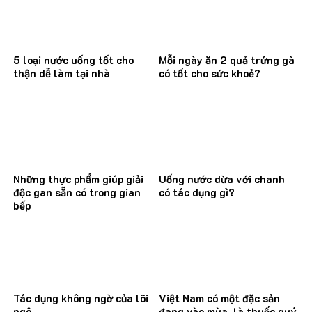
5 loại nước uống tốt cho
Mỗi ngày ăn 2 quả trứng gà
thận dễ làm tại nhà
có tốt cho sức khoẻ?
Những thực phẩm giúp giải
Uống nước dừa với chanh
độc gan sẵn có trong gian
có tác dụng gì?
bếp
Tác dụng không ngờ của lõi
Việt Nam có một đặc sản
ngô
đang vào mùa, là thuốc quý