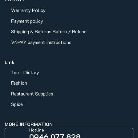
Warranty Policy
Payment policy
Shipping & Returns
Return / Refund
VNPAY payment instructions
Link
Tea - Dietary
Fashion
Restaurant Supplies
Spice
MORE INFORMATION
Hotline
0946 077 828