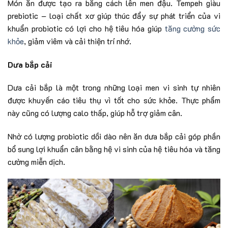
Món ăn được tạo ra bằng cách lên men đậu. Tempeh giàu
prebiotic – loại chất xơ giúp thúc đẩy sự phát triển của vi
khuẩn probiotic có lợi cho hệ tiêu hóa giúp
tăng cường sức
khỏe
, giảm viêm và cải thiện trí nhớ.
Dưa bắp cải
Dưa cải bắp là một trong những loại men vi sinh tự nhiên
được khuyến cáo tiêu thụ vì tốt cho sức khỏe. Thực phẩm
này cũng có lượng calo thấp, giúp hỗ trợ giảm cân.
Nhờ có lượng probiotic dồi dào nên ăn dưa bắp cải góp phần
bổ sung lợi khuẩn cân bằng hệ vi sinh của hệ tiêu hóa và tăng
cường miễn dịch.