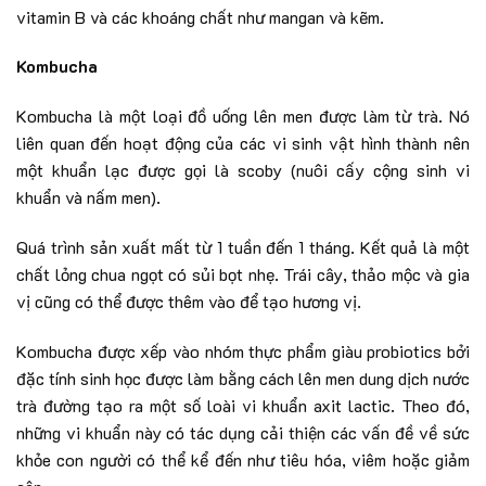
vitamin B và các khoáng chất như mangan và kẽm.
Kombucha
Kombucha là một loại đồ uống lên men được làm từ trà. Nó
liên quan đến hoạt động của các vi sinh vật hình thành nên
một khuẩn lạc được gọi là scoby (nuôi cấy cộng sinh vi
khuẩn và nấm men).
Quá trình sản xuất mất từ ​​​​1 tuần đến 1 tháng. Kết quả là một
chất lỏng chua ngọt có sủi bọt nhẹ. Trái cây, thảo mộc và gia
vị cũng có thể được thêm vào để tạo hương vị.
Kombucha được xếp vào nhóm thực phẩm giàu probiotics bởi
đặc tính sinh học được làm bằng cách lên men dung dịch nước
trà đường tạo ra một số loài vi khuẩn axit lactic. Theo đó,
những vi khuẩn này có tác dụng cải thiện các vấn đề về sức
khỏe con người có thể kể đến như tiêu hóa, viêm hoặc giảm