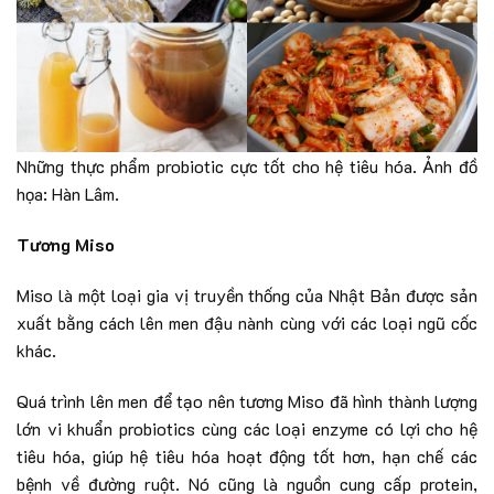
Những thực phẩm probiotic cực tốt cho hệ tiêu hóa. Ảnh đồ
họa: Hàn Lâm.
Tương Miso
Miso là một loại gia vị truyền thống của Nhật Bản được sản
xuất bằng cách lên men đậu nành cùng với các loại ngũ cốc
khác.
Quá trình lên men để tạo nên tương Miso đã hình thành lượng
lớn vi khuẩn probiotics cùng các loại enzyme có lợi cho hệ
tiêu hóa, giúp hệ tiêu hóa hoạt động tốt hơn, hạn chế các
bệnh về đường ruột. Nó cũng là nguồn cung cấp protein,