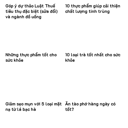
Góp ý dự thảo Luật Thuế
10 thực phẩm giúp cải thiện
tiêu thụ đặc biệt (sửa đổi)
chất lượng tinh trùng
và ngành đồ uống
Những thực phẩm tốt cho
10 loại trà tốt nhất cho sức
sức khỏe
khỏe
Giảm sẹo mụn với 5 loại mặt
Ăn tào phớ hàng ngày có
nạ từ lá bạc hà
tốt?