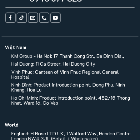
Việt Nam
KM Group - Ha Noi: 17 Thanh Cong Str., Ba Dinh Dis.,
Hai Duong: 11 Ga Streer, Hai Duong City
Vinh Phuc: Canteen of Vinh Phuc Regional General
Hospital
Ninh Binh: Product introduction point, Dong Phu, Ninh
Khang, Hoa Lu
Ho Chi Minh: Product introduction point, 452/15 Thong
Nhat, Ward 16, Go Vap
World
England: H Rose LTD UK, 1 Watford Way, Hendon Centre
London NW4 3JL (Retail + Wholesales)