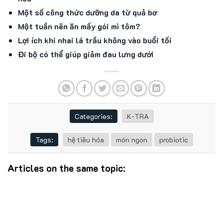
Một số công thức dưỡng da từ quả bơ
Một tuần nên ăn mấy gói mì tôm?
Lợi ích khi nhai lá trầu không vào buổi tối
Đi bộ có thể giúp giảm đau lưng dưới
Categories:
K-TRA
Tags:
hệ tiêu hóa
món ngon
probiotic
Articles on the same topic: