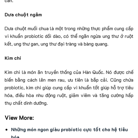
cân.
Dưa chuột ngâm
Dưa chuột muối chua là một trong những thực phẩm cung cấp
vi khuẩn probiotic dồi dào, có thể ngăn ngừa ung thư ở ruột
kết, ung thư gan, ung thư đại tràng và bàng quang.
Kim chi
Kim chi là món ăn truyền thống của Hàn Quốc. Nó được chế
biến bằng cách lên men rau, ưu tiên là bắp cải. Cũng chứa
probiotic, kim chi giúp cung cấp vi khuẩn tốt giúp hỗ trợ tiêu
hóa, điều hòa nhu động ruột, giảm viêm và tăng cường hấp
thụ chất dinh dưỡng.
View More:
Những món ngon giàu probiotic cực tốt cho hệ tiêu
hóa