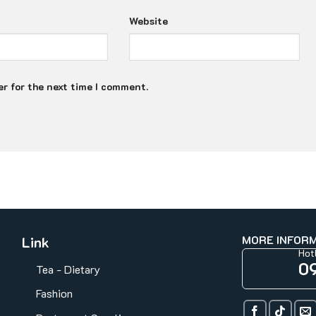
Website
r for the next time I comment.
MORE INFOR
Link
Hot
0
Tea - Dietary
Fashion