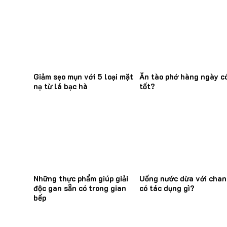
Giảm sẹo mụn với 5 loại mặt
Ăn tào phớ hàng ngày c
nạ từ lá bạc hà
tốt?
Những thực phẩm giúp giải
Uống nước dừa với cha
độc gan sẵn có trong gian
có tác dụng gì?
bếp