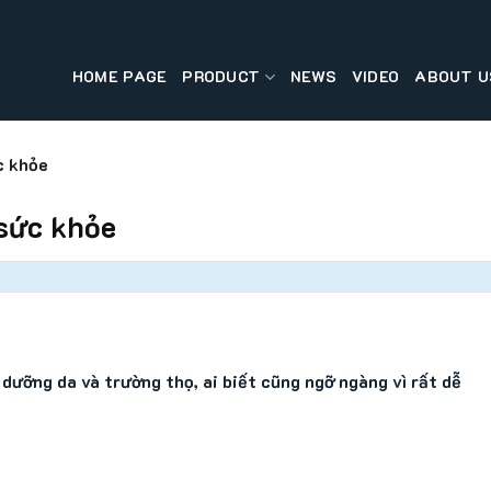
HOME PAGE
PRODUCT
NEWS
VIDEO
ABOUT U
c khỏe
 sức khỏe
dưỡng da và trường thọ, ai biết cũng ngỡ ngàng vì rất dễ