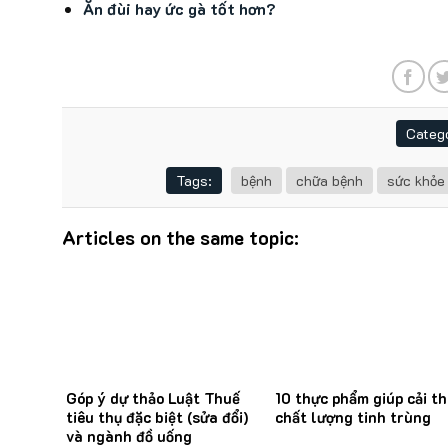
Ăn đùi hay ức gà tốt hơn?
Catego
Tags:
bệnh
chữa bệnh
sức khỏe
Articles on the same topic:
Góp ý dự thảo Luật Thuế
10 thực phẩm giúp cải th
tiêu thụ đặc biệt (sửa đổi)
chất lượng tinh trùng
và ngành đồ uống