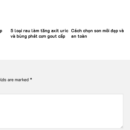
p
5 loại rau làm tăng axit uric
Cách chọn son môi đẹp và
và bùng phát cơn gout cấp
an toàn
elds are marked
*