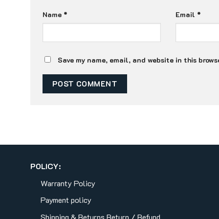
Name
*
Email
*
Save my name, email, and website in this browse
POLICY:
Warranty Policy
Payment policy
Shipping & Returns
Return / Refund