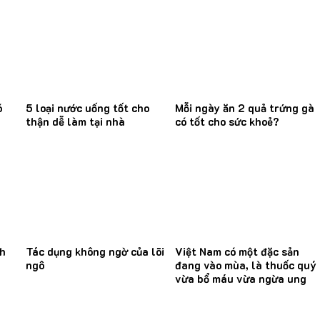
ó
5 loại nước uống tốt cho
Mỗi ngày ăn 2 quả trứng gà
thận dễ làm tại nhà
có tốt cho sức khoẻ?
nh
Tác dụng không ngờ của lõi
Việt Nam có một đặc sản
ngô
đang vào mùa, là thuốc quý
vừa bổ máu vừa ngừa ung
thư