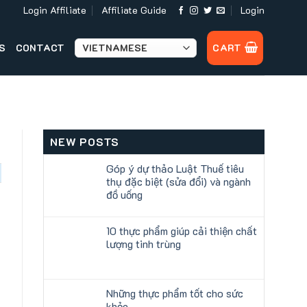
Login Affiliate
Affiliate Guide
Login
S
CONTACT
CART
NEW POSTS
Góp ý dự thảo Luật Thuế tiêu
thụ đặc biệt (sửa đổi) và ngành
đồ uống
10 thực phẩm giúp cải thiện chất
lượng tinh trùng
Những thực phẩm tốt cho sức
khỏe