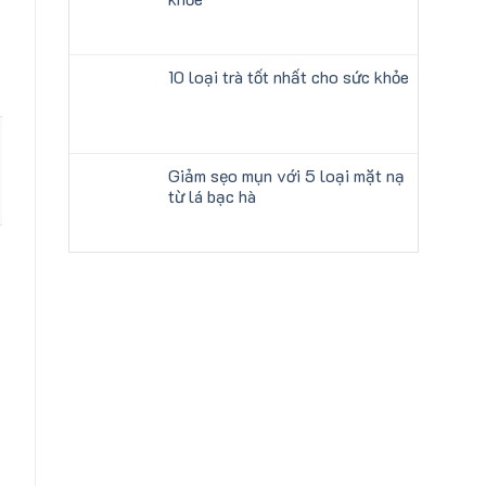
10 loại trà tốt nhất cho sức khỏe
Giảm sẹo mụn với 5 loại mặt nạ
từ lá bạc hà