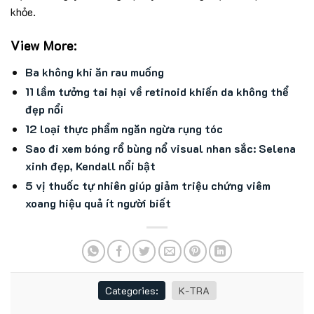
khỏe.
View More:
Ba không khi ăn rau muống
11 lầm tưởng tai hại về retinoid khiến da không thể
đẹp nổi
12 loại thực phẩm ngăn ngừa rụng tóc
Sao đi xem bóng rổ bùng nổ visual nhan sắc: Selena
xinh đẹp, Kendall nổi bật
5 vị thuốc tự nhiên giúp giảm triệu chứng viêm
xoang hiệu quả ít người biết
Categories:
K-TRA