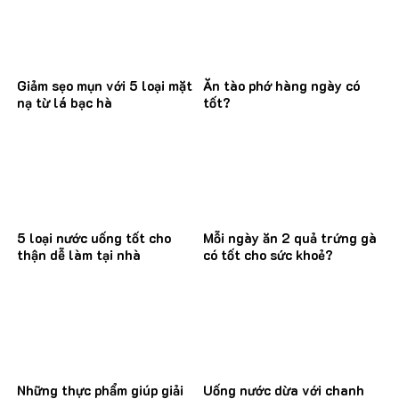
Giảm sẹo mụn với 5 loại mặt
Ăn tào phớ hàng ngày có
nạ từ lá bạc hà
tốt?
5 loại nước uống tốt cho
Mỗi ngày ăn 2 quả trứng gà
thận dễ làm tại nhà
có tốt cho sức khoẻ?
Những thực phẩm giúp giải
Uống nước dừa với chanh