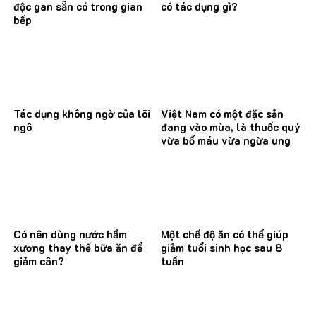
độc gan sẵn có trong gian
có tác dụng gì?
bếp
Tác dụng không ngờ của lõi
Việt Nam có một đặc sản
ngô
đang vào mùa, là thuốc quý
vừa bổ máu vừa ngừa ung
thư
Có nên dùng nước hầm
Một chế độ ăn có thể giúp
xương thay thế bữa ăn để
giảm tuổi sinh học sau 8
giảm cân?
tuần