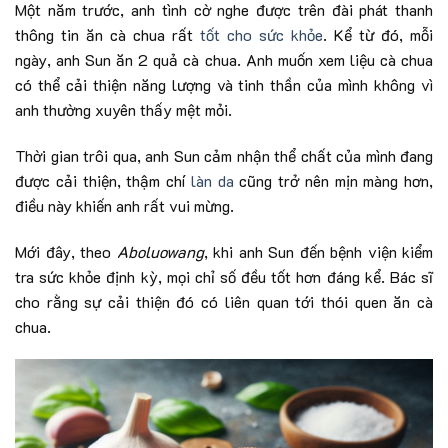
Một năm trước, anh tình cờ nghe được trên đài phát thanh
thông tin ăn cà chua rất
tốt cho sức khỏe
. Kể từ đó, mỗi
ngày, anh Sun ăn 2 quả cà chua. Anh muốn xem liệu cà chua
có thể cải thiện năng lượng và tinh thần của mình không vì
anh thường xuyên thấy mệt mỏi.
Thời gian trôi qua, anh Sun cảm nhận thể chất của mình đang
được cải thiện, thậm chí
làn da
cũng trở nên mịn màng hơn,
điều này khiến anh rất vui mừng.
Mới đây, theo
Aboluowang
, khi anh Sun đến bệnh viện kiểm
tra sức khỏe định kỳ, mọi chỉ số đều tốt hơn đáng kể. Bác sĩ
cho rằng sự cải thiện đó có liên quan tới thói quen ăn cà
chua.