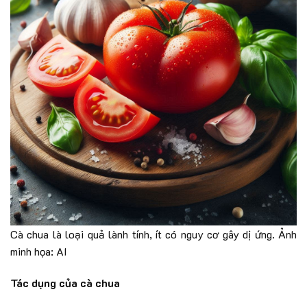
Cà chua là loại quả lành tính, ít có nguy cơ gây dị ứng. Ảnh
minh họa: AI
Tác dụng của cà chua