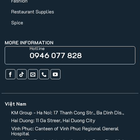
Fashion
Restaurant Supplies
Spice
MORE INFORMATION
Hotline
0946 077 828
Việt Nam
KM Group - Ha Noi: 17 Thanh Cong Str., Ba Dinh Dis.,
Hai Duong: 11 Ga Streer, Hai Duong City
Vinh Phuc: Canteen of Vinh Phuc Regional General
Hospital