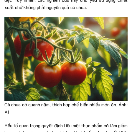
xuất chứ không phải nguyên quả cà chua.
Cà chua có quanh năm, thích hợp chế biến nhiều món ăn. Ảnh:
AI
Yếu tố quan trọng quyết định liệu một thực phẩm có làm giảm