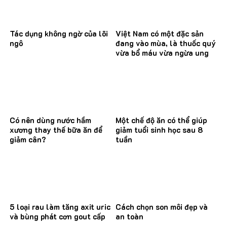
Tác dụng không ngờ của lõi
Việt Nam có một đặc sản
ngô
đang vào mùa, là thuốc quý
vừa bổ máu vừa ngừa ung
thư
Có nên dùng nước hầm
Một chế độ ăn có thể giúp
xương thay thế bữa ăn để
giảm tuổi sinh học sau 8
giảm cân?
tuần
5 loại rau làm tăng axit uric
Cách chọn son môi đẹp và
và bùng phát cơn gout cấp
an toàn