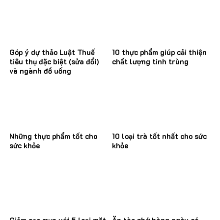
Góp ý dự thảo Luật Thuế
10 thực phẩm giúp cải thiện
tiêu thụ đặc biệt (sửa đổi)
chất lượng tinh trùng
và ngành đồ uống
Những thực phẩm tốt cho
10 loại trà tốt nhất cho sức
sức khỏe
khỏe