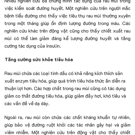
Nhiều nghiên cứu đã chứng minh tác dụng của rau mùi trong
việc kiểm soát đường huyết. Một nghiên cứu trên người mắc
bệnh tiểu đường cho thấy việc tiêu thụ rau mùi thường xuyên
trong một tháng giúp ổn định lượng đường trong máu. Các
nghiên cứu khác trên động vật cũng cho thấy chiết xuất rau
mùi có thể làm giảm đáng kể lượng đường huyết và tăng
cường tác dụng của insulin.
Tăng cường sức khỏe tiêu hóa
Rau mùi chứa các loại tinh dầu có khả năng kích thích sản
xuất enzym tiêu hóa, giúp quá trình tiêu hóa thức ăn diễn ra
thuận lợi hơn. Các hợp chất trong rau mùi cũng có tác dụng
giảm co thắt đường tiêu hóa, giúp giảm đầy hơi, khó tiêu và
các vấn đề về dạ dày.
Ngoài ra, rau mùi còn chứa các chất kháng khuẩn tự nhiên,
giúp bảo vệ đường ruột khỏi các tác nhân gây hại và giảm
viêm nhiễm. Một nghiên cứu trên động vật cho thấy chiết