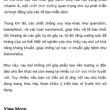
vitamin A, một
chất dinh dưỡng
quan trọng cho sự phát triển
và hoạt động của các tế bào miễn dịch.
Trong khi đó, các chất chống oxy hóa khác như quercetin,
kaempferol, và các loại carotenoid, giúp bảo vệ tế bào khỏi
tổn thương do các gốc tự do gây ra, từ đó tăng cường sức đề
kháng của cơ thể. Một số nghiên cứu cho thấy rau mùi có khả
năng kháng khuẩn, giúp chống lại các vi khuẩn gây bệnh như
Salmonella.
Như vậy, rau mùi không chỉ góp phần tạo nên hương vị độc
đáo cho ẩm thực mà còn mang lại nhiều
lợi ích sức khỏe
tuyệt
vời. Tuy nhiên, nếu bạn có tiền sử dị ứng với rau mùi hoặc
đang mang thai, hãy tham khảo ý kiến bác sĩ trước khi sử
dụng.
View More: