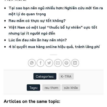
Tại sao bạn nên ngủ nhiều hơn: Nghiên cứu mới tìm ra
một lý do quan trọng
Rau mầm có thực sự tốt không?
Việt Nam có một loại “thuốc bổ tự nhiên” cực tốt
nhưng lại ít người ngó đến
Lúc ốm đau nên ăn hay nên nhịn?
4 bí quyết mua hàng online hiệu quả, tránh lãng phí
Categories:
K-TRA
Tags:
rau thơm
sức khỏe
Articles on the same topic: