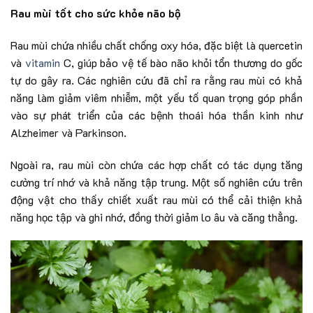
Rau mùi tốt cho sức khỏe não bộ
Rau mùi chứa nhiều chất chống oxy hóa, đặc biệt là quercetin
và
vitamin
C, giúp bảo vệ tế bào não khỏi tổn thương do gốc
tự do gây ra. Các nghiên cứu đã chỉ ra rằng rau mùi có khả
năng làm giảm viêm nhiễm, một yếu tố quan trọng góp phần
vào sự phát triển của các bệnh thoái hóa thần kinh như
Alzheimer và Parkinson.
Ngoài ra, rau mùi còn chứa các hợp chất có tác dụng tăng
cường trí nhớ và khả năng tập trung. Một số nghiên cứu trên
động vật cho thấy chiết xuất rau mùi có thể cải thiện khả
năng học tập và ghi nhớ, đồng thời giảm lo âu và căng thẳng.