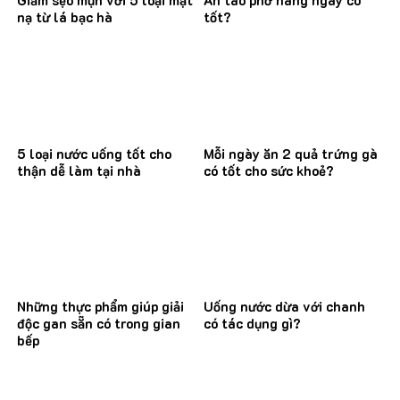
Giảm sẹo mụn với 5 loại mặt
Ăn tào phớ hàng ngày có
nạ từ lá bạc hà
tốt?
5 loại nước uống tốt cho
Mỗi ngày ăn 2 quả trứng gà
thận dễ làm tại nhà
có tốt cho sức khoẻ?
Những thực phẩm giúp giải
Uống nước dừa với chanh
độc gan sẵn có trong gian
có tác dụng gì?
bếp