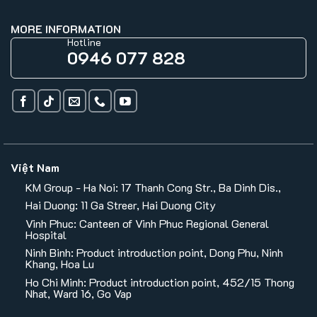
MORE INFORMATION
Hotline
0946 077 828
Việt Nam
KM Group - Ha Noi: 17 Thanh Cong Str., Ba Dinh Dis.,
Hai Duong: 11 Ga Streer, Hai Duong City
Vinh Phuc: Canteen of Vinh Phuc Regional General
Hospital
Ninh Binh: Product introduction point, Dong Phu, Ninh
Khang, Hoa Lu
Ho Chi Minh: Product introduction point, 452/15 Thong
Nhat, Ward 16, Go Vap