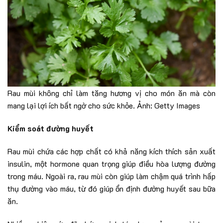
Rau mùi không chỉ làm tăng hương vị cho món ăn mà còn
mang lại lợi ích bất ngờ cho sức khỏe. Ảnh: Getty Images
Kiểm soát đường huyết
Rau mùi chứa các hợp chất có khả năng kích thích sản xuất
insulin, một hormone quan trọng giúp điều hòa lượng đường
trong máu. Ngoài ra, rau mùi còn giúp làm chậm quá trình hấp
thụ đường vào máu, từ đó giúp ổn định đường huyết sau bữa
ăn.