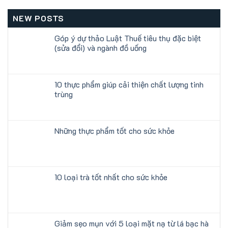
NEW POSTS
Góp ý dự thảo Luật Thuế tiêu thụ đặc biệt
(sửa đổi) và ngành đồ uống
10 thực phẩm giúp cải thiện chất lượng tinh
trùng
Những thực phẩm tốt cho sức khỏe
10 loại trà tốt nhất cho sức khỏe
Giảm sẹo mụn với 5 loại mặt nạ từ lá bạc hà