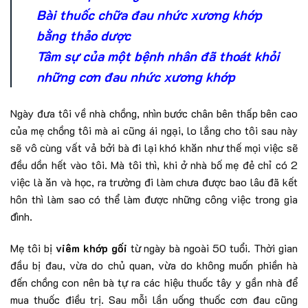
Bài thuốc chữa đau nhức xương khớp
bằng thảo dược
Tâm sự của một bệnh nhân đã thoát khỏi
những cơn đau nhức xương khớp
Ngày đưa tôi về nhà chồng, nhìn bước chân bên thấp bên cao
của mẹ chồng tôi mà ai cũng ái ngại, lo lắng cho tôi sau này
sẽ vô cùng vất vả bởi bà đi lại khó khăn như thế mọi việc sẽ
đều dồn hết vào tôi. Mà tôi thì, khi ở nhà bố mẹ đẻ chỉ có 2
việc là ăn và học, ra trường đi làm chưa được bao lâu đã kết
hôn thì làm sao có thể làm được những công việc trong gia
đình.
Mẹ tôi bị
viêm khớp gối
từ ngày bà ngoài 50 tuổi. Thời gian
đầu bị đau, vừa do chủ quan, vừa do không muốn phiền hà
đến chồng con nên bà tự ra các hiệu thuốc tây y gần nhà để
mua thuốc điều trị. Sau mỗi lần uống thuốc cơn đau cũng