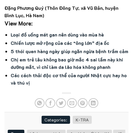
Đặng Phương Quý (Thôn Đông Tự, xã Vũ Bản, huyện
Bình Lục, Hà Nam)
View More:
Loại đồ uống mát gan nên dùng vào mùa hè
Chiến lược mở rộng của các “ông lớn” địa ốc
5 thói quen hàng ngày giúp ngăn ngừa bệnh trầm cảm
Chị em trẻ lâu không bao giờ mắc 4 sai lầm này khi
dưỡng mắt, vì chỉ làm da lão hóa không phanh
Các cách thải độc cơ thể của người Nhật cực hay ho
và thú vị
Categories:
K-TRA