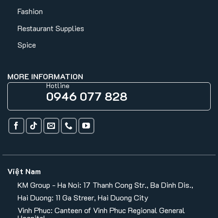
Fashion
Restaurant Supplies
Spice
MORE INFORMATION
Hotline
0946 077 828
Việt Nam
KM Group - Ha Noi: 17 Thanh Cong Str., Ba Dinh Dis.,
Hai Duong: 11 Ga Streer, Hai Duong City
Vinh Phuc: Canteen of Vinh Phuc Regional General
Hospital