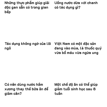
Những thực phẩm giúp giải
Uống nước dừa với chanh
độc gan sẵn có trong gian
có tác dụng gì?
bếp
Tác dụng không ngờ của lõi
Việt Nam có một đặc sản
ngô
đang vào mùa, là thuốc quý
vừa bổ máu vừa ngừa ung
thư
Có nên dùng nước hầm
Một chế độ ăn có thể giúp
xương thay thế bữa ăn để
giảm tuổi sinh học sau 8
giảm cân?
tuần