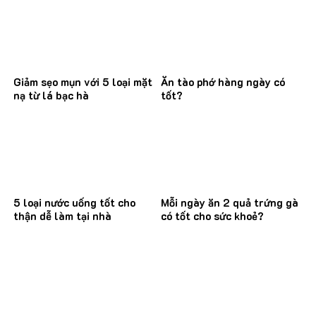
Giảm sẹo mụn với 5 loại mặt
Ăn tào phớ hàng ngày có
nạ từ lá bạc hà
tốt?
5 loại nước uống tốt cho
Mỗi ngày ăn 2 quả trứng gà
thận dễ làm tại nhà
có tốt cho sức khoẻ?