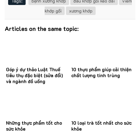
Tags:
bệnh xương khớp
đau khớp gối kéo dài
viêm
khớp gối
xương khớp
Articles on the same topic:
Góp ý dự thảo Luật Thuế
10 thực phẩm giúp cải thiện
tiêu thụ đặc biệt (sửa đổi)
chất lượng tinh trùng
và ngành đồ uống
Những thực phẩm tốt cho
10 loại trà tốt nhất cho sức
sức khỏe
khỏe