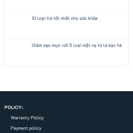
10 loại trà tốt nhất cho sức khỏe
Giảm sẹo mụn với 5 loại mặt nạ từ lá bạc hà
POLICY:
Warranty Policy
Payment policy