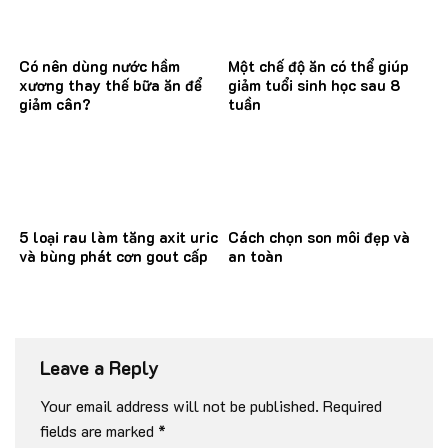
Có nên dùng nước hầm
Một chế độ ăn có thể giúp
xương thay thế bữa ăn để
giảm tuổi sinh học sau 8
giảm cân?
tuần
5 loại rau làm tăng axit uric
Cách chọn son môi đẹp và
và bùng phát cơn gout cấp
an toàn
Leave a Reply
Your email address will not be published.
Required
fields are marked
*