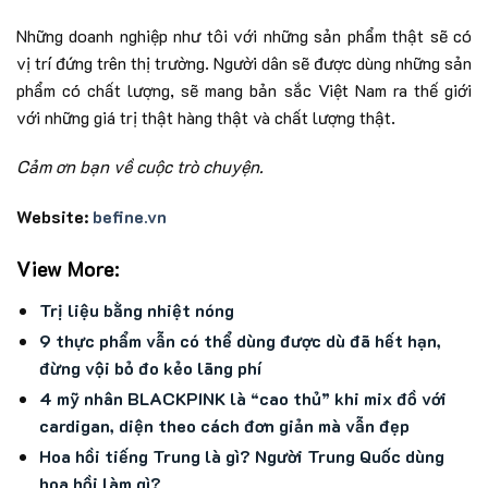
Những doanh nghiệp như tôi với những sản phẩm thật sẽ có
vị trí đứng trên thị trường. Người dân sẽ được dùng những sản
phẩm có chất lượng, sẽ mang bản sắc Việt Nam ra thế giới
với những giá trị thật hàng thật và chất lượng thật.
Cảm ơn bạn về cuộc trò chuyện.
Website:
befine.vn
View More:
Trị liệu bằng nhiệt nóng
9 thực phẩm vẫn có thể dùng được dù đã hết hạn,
đừng vội bỏ đo kẻo lãng phí
4 mỹ nhân BLACKPINK là “cao thủ” khi mix đồ với
cardigan, diện theo cách đơn giản mà vẫn đẹp
Hoa hồi tiếng Trung là gì? Người Trung Quốc dùng
hoa hồi làm gì?