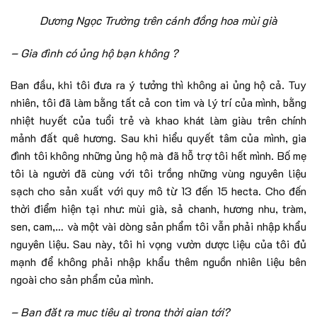
Dương Ngọc Trường trên cánh đồng hoa mùi già
– Gia đình có ủng hộ bạn không ?
Ban đầu, khi tôi đưa ra ý tưởng thì không ai ủng hộ cả. Tuy
nhiên, tôi đã làm bằng tất cả con tim và lý trí của mình, bằng
nhiệt huyết của tuổi trẻ và khao khát làm giàu trên chính
mảnh đất quê hương. Sau khi hiểu quyết tâm của mình, gia
đình tôi không những ủng hộ mà đã hỗ trợ tôi hết mình. Bố mẹ
tôi là người đã cùng với tôi trồng những vùng nguyên liệu
sạch cho sản xuất với quy mô từ 13 đến 15 hecta. Cho đến
thời điểm hiện tại như: mùi già, sả chanh, hương nhu, tràm,
sen, cam,… và một vài dòng sản phẩm tôi vẫn phải nhập khẩu
nguyên liệu. Sau này, tôi hi vọng vườn dược liệu của tôi đủ
mạnh để không phải nhập khẩu thêm nguồn nhiên liệu bên
ngoài cho sản phẩm của mình.
– Bạn đặt ra mục tiêu gì trong thời gian tới?