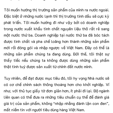
Tôi muốn hướng thị trường sản phẩm của mình ra nước ngoài.
Đặc biệt ở những nước lạnh thì thị trường tinh dầu sẽ cực kỳ
phát triển. Tôi muốn hướng đi như vậy bởi có doanh nghiệp
trong nước xuất khẩu tinh chất nguyên liệu thô rất rẻ sang
một nước thứ ba. Doanh nghiệp tại nước thứ ba đã bóc tách
được tinh chất và pha chế loãng hơn thành những sản phẩm
mới rồi đóng gói và nhập ngược về Việt Nam. Đây có thể là
những sản phẩm chúng ta đang dùng. Bởi thế, tôi thật sự
thấy tiếc nếu chúng ta không được dùng những sản phẩm
thật tinh tuý được sản xuất từ chính đất nước mình.
Tuy nhiên, để đạt được mục tiêu đó, tôi hy vọng Nhà nước sẽ
có cơ chế chính sách thông thoáng hơn cho khởi nghiệp. Ví
như, với thủ tục giấy tờ đơn giản hơn, ít phải đi lại. Bộ ngành
liên quan có thể đưa ra những tiêu chuẩn cụ thể để đánh giá
giá trị của sản phẩm, không “nhập nhằng đánh lận con đen”,
mất niềm tin với người tiêu dùng hàng Việt Nam.