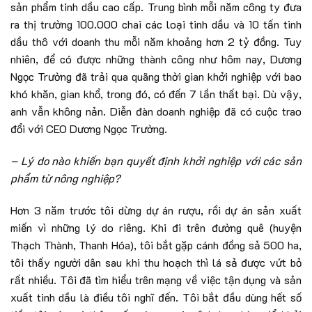
sản phẩm tinh dầu cao cấp. Trung bình mỗi năm công ty đưa
ra thị trường 100.000 chai các loại tinh dầu và 10 tấn tinh
dầu thô với doanh thu mỗi năm khoảng hơn 2 tỷ đồng. Tuy
nhiên, để có được những thành công như hôm nay, Dương
Ngọc Trường đã trải qua quãng thời gian khởi nghiệp với bao
khó khăn, gian khổ, trong đó, có đến 7 lần thất bại. Dù vậy,
anh vẫn không nản. Diễn đàn doanh nghiệp đã có cuộc trao
đổi với CEO Dương Ngọc Trường.
– Lý do nào khiến bạn quyết định khởi nghiệp với các sản
phẩm từ nông nghiệp?
Hơn 3 năm trước tôi dừng dự án rượu, rồi dự án sản xuất
miến vì những lý do riêng. Khi đi trên đường quê (huyện
Thạch Thành, Thanh Hóa), tôi bắt gặp cánh đồng sả 500 ha,
tôi thấy người dân sau khi thu hoạch thì lá sả được vứt bỏ
rất nhiều. Tôi đã tìm hiểu trên mạng về việc tận dụng và sản
xuất tinh dầu là điều tôi nghĩ đến. Tôi bắt đầu dùng hết số