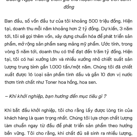
đồng
Ban đầu, số vốn đầu tư của tôi khoảng 500 triệu đồng. Hiện
tại, doanh thu mỗi năm khoảng hơn 2 tỷ đồng. Dự kiến, 3 năm
tới, tôi sẽ gọi thêm vốn, xây dựng chuẩn hóa để phát triển sản
phẩm, mở rộng sản phẩm sang mảng mỹ phẩm. Ước tính, trong
vòng 5 năm tới, doanh thu có thể đạt đến trăm tỷ đồng. Hiện
tại, tôi có hai xưởng lớn và nhiều xưởng nhỏ chiết suất sản
lượng trung bình gần 1.000 tấn/một năm. Chúng tôi đã chiết
xuất được 16 loại sản phẩm tinh dầu và gần 10 đơn vị nước
thơm tinh chất như Toner hoa hồng, hoa sen.
– Khi khởi nghiệp, bạn hướng đến mục tiêu gì ?
Khi bắt đầu khởi nghiệp, tôi cho rằng lấy được lòng tin của
khách hàng là quan trọng nhất. Chúng tôi lựa chọn chất lượng
làm chuẩn ngay từ đầu để phát triển sản phẩm theo hướng
bền vững. Tôi cho rằng, khi chất đủ sẽ sinh ra nhiều lượng,