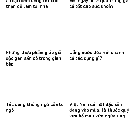
5 loại nước uống tốt cho
Mỗi ngày ăn 2 quả trứng gà
thận dễ làm tại nhà
có tốt cho sức khoẻ?
Những thực phẩm giúp giải
Uống nước dừa với chanh
độc gan sẵn có trong gian
có tác dụng gì?
bếp
Tác dụng không ngờ của lõi
Việt Nam có một đặc sản
ngô
đang vào mùa, là thuốc quý
vừa bổ máu vừa ngừa ung
thư