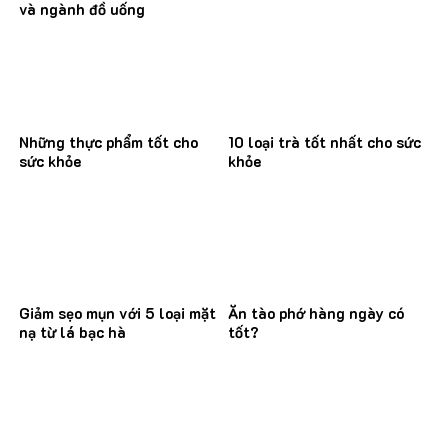
và ngành đồ uống
Những thực phẩm tốt cho
10 loại trà tốt nhất cho sức
sức khỏe
khỏe
Giảm sẹo mụn với 5 loại mặt
Ăn tào phớ hàng ngày có
nạ từ lá bạc hà
tốt?