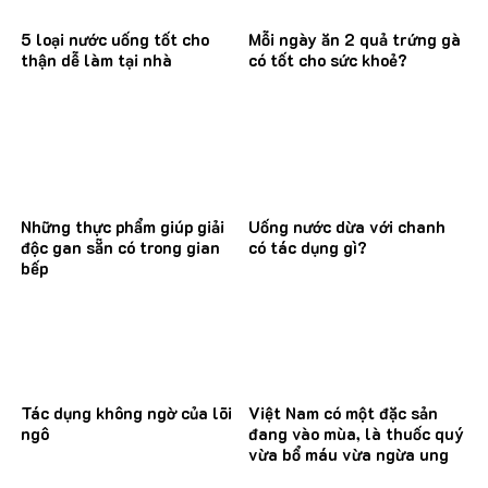
5 loại nước uống tốt cho
Mỗi ngày ăn 2 quả trứng gà
thận dễ làm tại nhà
có tốt cho sức khoẻ?
Những thực phẩm giúp giải
Uống nước dừa với chanh
độc gan sẵn có trong gian
có tác dụng gì?
bếp
Tác dụng không ngờ của lõi
Việt Nam có một đặc sản
ngô
đang vào mùa, là thuốc quý
vừa bổ máu vừa ngừa ung
thư