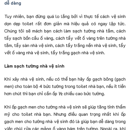
dễ dàng
Tuy nhiên, bạn đừng quá lo lắng bởi vì thực tế cách vệ sinh
dọn dẹp toilet rất đơn giản mà hiệu quả có ngay lập tức.
Chúng tôi sẽ mách bạn cách làm sạch tường nhà tắm, cách
tẩy sạch bồn cầu ố vàng, cách tẩy vết ố vàng trên tường nhà
tắm, tẩy sàn nhà vệ sinh, cách tẩy trắng nền nhà vệ sinh, tẩy
vết ố vàng nhà vệ sinh, tẩy trắng gạch nhà vệ sinh.
Làm sạch tường nhà vệ sinh
Khi xây nhà vệ sinh, nếu có thể bạn hãy ốp gạch bông (gạch
men) cho toàn bộ 4 bức tường trong toilet nhà bạn, nếu ít tiền
hơn chút thì bạn chỉ cần ốp ½ chiều cao bức tường.
Khi ốp gạch men cho tường nhà vệ sinh sẽ giúp tăng tính thẩm
mỹ cho toilet nhà bạn. Nhưng điều quan trọng nhất khi ốp
gạch men cho tường nhà vệ sinh đó là giúp bạn dễ dàng trong
việc chùi rửa các mảng ố vàng bám trên tường. Ngoài ra, khi