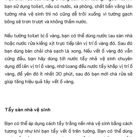
bạn sử dụng toilet, nếu có nước, xà phòng, chất bẩn văng lên
tường nhà vệ sinh thì nó cũng dễ trôi xuống vì tường gạch
bông sẽ trơn trượt và không thấm nước.
Nếu tường toilet bị ố vàng, bạn có thể dùng nước lau sàn nhà
hoặc nước rửa kiếng xịt trực tiếp lên vị trí ố vàng đó. Sau đó
bạn dùng bàn chải chà sạch là xong. Nếu vết ố vàng đó vẫn
cứng đầu, bạn hãy dùng tới nước tẩy nhả vệ sinh chuyên
dụng đổ lên vị trí ố vàng, nhớ loang đều nước tẩy khắp vị trí ố
vàng, để yên đó ít nhất 30 phút, sau đó bạn mới chà rửa sẽ
giúp tăng hiệu quả tây vết ố vàng.
Tẩy sàn nhà vệ sinh
Bạn có thể áp dụng cách tẩy trắng nền nhà vệ sinh bằng cách
tương tự như khi bạn tẩy vết ố trên tường. Bạn có thể dùng