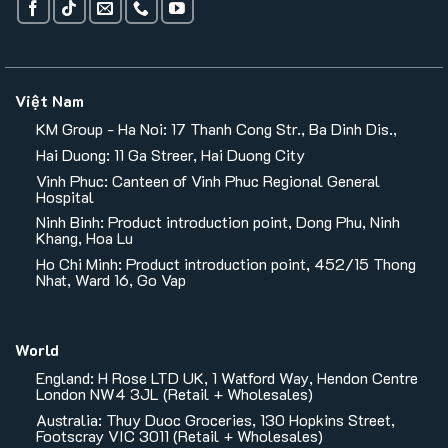
Việt Nam
KM Group - Ha Noi: 17 Thanh Cong Str., Ba Dinh Dis.,
Hai Duong: 11 Ga Streer, Hai Duong City
Vinh Phuc: Canteen of Vinh Phuc Regional General
Hospital
Ninh Binh: Product introduction point, Dong Phu, Ninh
Khang, Hoa Lu
Ho Chi Minh: Product introduction point, 452/15 Thong
Nhat, Ward 16, Go Vap
World
England: H Rose LTD UK, 1 Watford Way, Hendon Centre
London NW4 3JL (Retail + Wholesales)
Australia: Thuy Duoc Groceries, 130 Hopkins Street,
Footscray VIC 3011 (Retail + Wholesales)