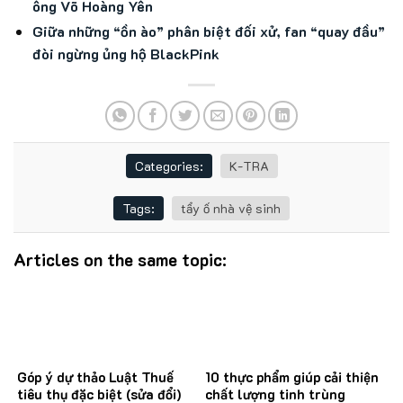
ông Võ Hoàng Yên
Giữa những “ồn ào” phân biệt đối xử, fan “quay đầu”
đòi ngừng ủng hộ BlackPink
Categories:
K-TRA
Tags:
tẩy ố nhà vệ sinh
Articles on the same topic:
Góp ý dự thảo Luật Thuế
10 thực phẩm giúp cải thiện
tiêu thụ đặc biệt (sửa đổi)
chất lượng tinh trùng