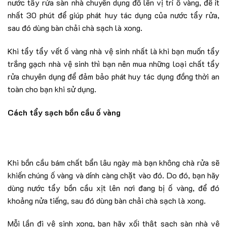
nước tẩy rửa sàn nhà chuyên dụng đổ lên vị trí ố vàng, để ít
nhất 30 phút để giúp phát huy tác dụng của nước tẩy rửa,
sau đó dùng bàn chải chà sạch là xong.
Khi tẩy tẩy vết ố vàng nhà vệ sinh nhất là khi bạn muốn tẩy
trắng gạch nhà vệ sinh thì bạn nên mua những loại chất tẩy
rửa chuyên dụng để đảm bảo phát huy tác dụng đồng thời an
toàn cho bạn khi sử dụng.
Cách tẩy sạch bồn cầu ố vàng
Khi bồn cầu bám chất bẩn lâu ngày mà bạn không chà rửa sẽ
khiến chúng ố vàng và dính càng chặt vào đó. Do đó, bạn hãy
dùng nước tẩy bồn cầu xịt lên nơi đang bị ố vàng, để đó
khoảng nửa tiếng, sau đó dùng bàn chải chà sạch là xong.
Mỗi lần đi vệ sinh xong, bạn hãy xối thật sạch sàn nhà vệ