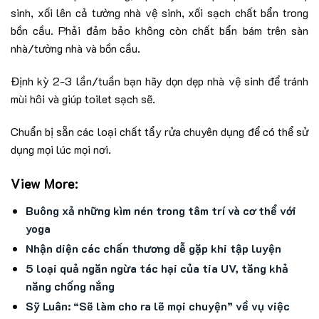
sinh, xối lên cả tường nhà vệ sinh, xối sạch chất bẩn trong
bồn cầu. Phải đảm bảo không còn chất bẩn bám trên sàn
nhà/tường nhà và bồn cầu.
Định kỳ 2-3 lần/tuần bạn hãy dọn dẹp nhà vệ sinh để tránh
mùi hôi và giúp toilet sạch sẽ.
Chuẩn bị sẵn các loại chất tẩy rửa chuyên dụng để có thể sử
dụng mọi lúc mọi nơi.
View More:
Buông xả những kìm nén trong tâm trí và cơ thể với
yoga
Nhận diện các chấn thương dễ gặp khi tập luyện
5 loại quả ngăn ngừa tác hại của tia UV, tăng khả
năng chống nắng
Sỹ Luân: “Sẽ làm cho ra lẽ mọi chuyện” về vụ việc