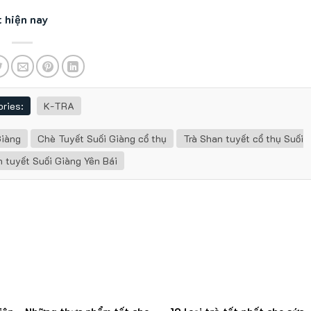
t hiện nay
ries:
K-TRA
Giàng
Chè Tuyết Suối Giàng cổ thụ
Trà Shan tuyết cổ thụ Suối
n tuyết Suối Giàng Yên Bái