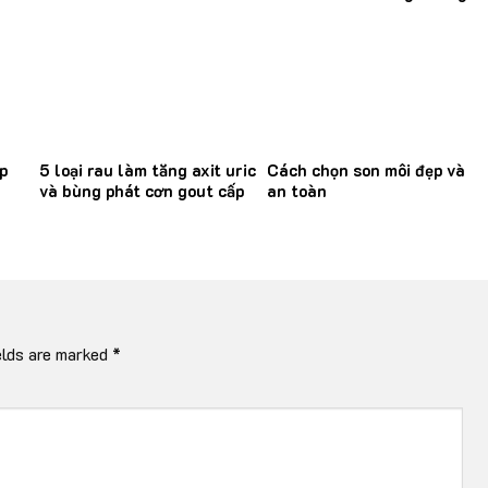
thư
p
5 loại rau làm tăng axit uric
Cách chọn son môi đẹp và
và bùng phát cơn gout cấp
an toàn
elds are marked
*