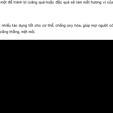
ợt một để tránh bị loãng quá hoặc đặc quá sẽ làm mất hương vị củ
 nhiều tác dụng tốt cho cơ thể, chống oxy hóa, giúp mọi người c
 căng thẳng, mệt mỏi.