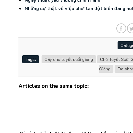
Những sự thật về việc chơi lan đột biến đang ho
Catego
Tags:
Cây chè tuyết suối giàng
Chè Tuyết Suối 
Giàng
Trà sha
Articles on the same topic: