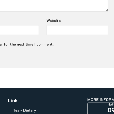
Website
r for the next time I comment.
MORE INFOR
Link
Hot
0
Tea - Dietary