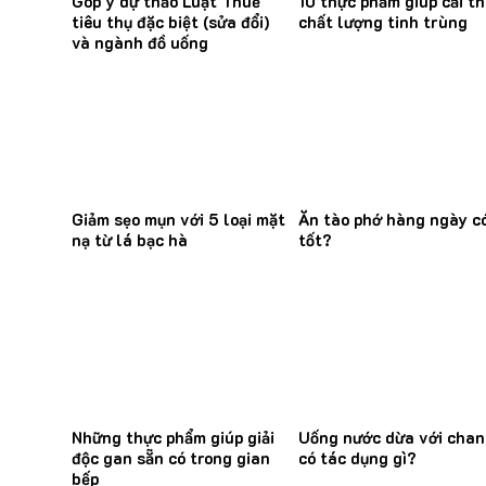
Góp ý dự thảo Luật Thuế
10 thực phẩm giúp cải th
tiêu thụ đặc biệt (sửa đổi)
chất lượng tinh trùng
và ngành đồ uống
Giảm sẹo mụn với 5 loại mặt
Ăn tào phớ hàng ngày c
nạ từ lá bạc hà
tốt?
Những thực phẩm giúp giải
Uống nước dừa với cha
độc gan sẵn có trong gian
có tác dụng gì?
bếp