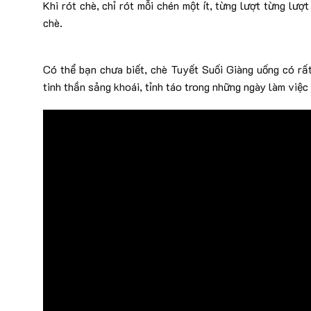
Khi rót chè, chỉ rót mỗi chén một ít, từng lượt từng lư
chè.
Có thể bạn chưa biết, chè Tuyết Suối Giàng uống có rất
tinh thần sảng khoái, tỉnh táo trong những ngày làm việc