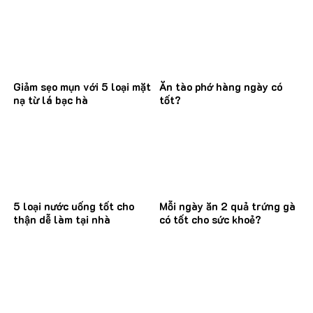
Giảm sẹo mụn với 5 loại mặt
Ăn tào phớ hàng ngày có
nạ từ lá bạc hà
tốt?
5 loại nước uống tốt cho
Mỗi ngày ăn 2 quả trứng gà
thận dễ làm tại nhà
có tốt cho sức khoẻ?