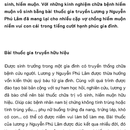
sinh, hiếm muộn. Với những kinh nghiệm chữa bệnh hiếm
muộn vô sinh bằng bài thuốc gia truyền Lương y Nguyễn
Phú Lâm đã mang lại cho nhiều cặp vợ chồng hiếm muộn
niềm vui con cái trong tiếng cười hạnh phúc gia đình.
Bài thuốc gia truyền hữu hiệu
Được sinh trưởng trong một gia đình có truyền thống chữa
bệnh cứu người. Lương y Nguyễn Phú Lâm được thừa hưởng
vốn kiến thức quý báu từ gia đình. Cùng với quá trình được
đào tạo bài bản cộng với sự ham học hỏi, nghiên cứu, lương y
đã bào chế nên bài thuốc chữa trị vô sinh, hiếm muộn hữu
hiệu. Giúp các bệnh nhân nam bị chứng không tinh trùng hoặc
tinh trùng yếu…, phụ nữ buồng trứng đa nang, trứng lép, khó
có con… có thể có được niềm vui làm bố làm mẹ. Bài thuốc
của lương y Nguyễn Phú Lâm được đúc kết qua nhiều đời, đó