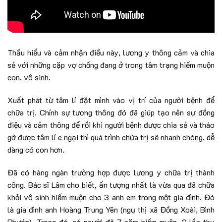
Thấu hiểu và cảm nhận điều này, lương y thông cảm và chia
sẻ với những cặp vợ chồng đang ở trong tâm trạng hiếm muộn
con, vô sinh.
Xuất phát từ tâm lí đặt mình vào vị trí của người bệnh để
chữa trị. Chính sự tương thông đó đã giúp tạo nên sự đồng
điệu và cảm thông để rồi khi người bệnh được chia sẻ và tháo
gỡ được tâm lí e ngại thì quá trình chữa trị sẽ nhanh chóng, dễ
dàng có con hơn.
Đã có hàng ngàn trường hợp được lương y chữa trị thành
công. Bác sĩ Lâm cho biết, ấn tượng nhất là vừa qua đã chữa
khỏi vô sinh hiếm muộn cho 3 anh em trong một gia đình. Đó
là gia đình anh Hoàng Trung Yên (ngụ thị xã Đồng Xoài, Bình
Phước). Trong đó, có người đã 7 năm hiếm muộn, 2 lần thụ