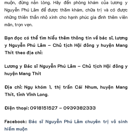
muộn, đừng nản lòng. Hãy đến phòng khám của lương y
Nguyễn Phú Lâm để được thăm khám, chữa trị và có được
những thiên thần nhỏ xinh cho hạnh phúc gia đình thêm viên
mãn, trọn vẹn.
Bạn đọc có thể tìm hiểu thêm thông tin về bác sĩ, lương
y Nguyễn Phú Lâm – Chủ tịch Hội đông y huyện Mang
Thít theo địa chỉ:
Lương y Bác sĩ Nguyễn Phú Lâm – Chủ tịch Hội đông y
huyện Mang Thít
Địa chỉ: Ngụ khóm 1, thị trấn Cái Nhum, huyện Mang
Thít, tỉnh Vĩnh Long.
Điện thoại: 0918151527 – 0939382333
Facebook:
Bác sĩ Nguyễn Phú Lâm chuyên trị vô sinh
hiếm muộn