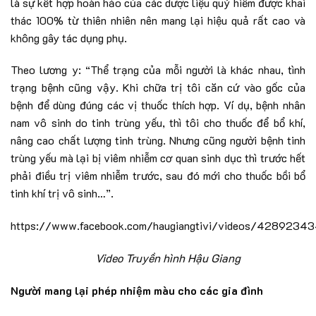
là sự kết hợp hoàn hảo của các dược liệu quý hiếm được khai
thác 100% từ thiên nhiên nên mang lại hiệu quả rất cao và
không gây tác dụng phụ.
Theo lương y: “Thể trạng của mỗi người là khác nhau, tình
trạng bệnh cũng vậy. Khi chữa trị tôi căn cứ vào gốc của
bệnh để dùng đúng các vị thuốc thích hợp. Ví dụ, bệnh nhân
nam vô sinh do tinh trùng yếu, thì tôi cho thuốc để bổ khí,
nâng cao chất lượng tinh trùng. Nhưng cũng người bệnh tinh
trùng yếu mà lại bị viêm nhiễm cơ quan sinh dục thì trước hết
phải điều trị viêm nhiễm trước, sau đó mới cho thuốc bồi bổ
tinh khí trị vô sinh…”.
https://www.facebook.com/haugiangtivi/videos/428923
Video Truyền hình Hậu Giang
Người mang lại phép nhiệm màu cho các gia đình