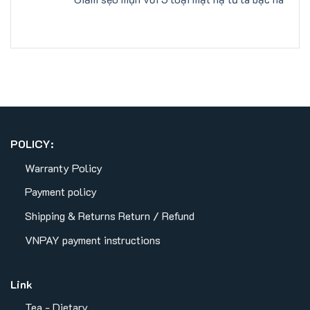
POLICY:
Warranty Policy
Payment policy
Shipping & Returns
Return / Refund
VNPAY payment instructions
Link
Tea - Dietary