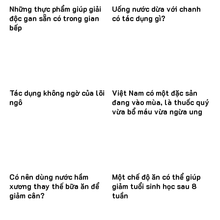
Những thực phẩm giúp giải
Uống nước dừa với chanh
độc gan sẵn có trong gian
có tác dụng gì?
bếp
Tác dụng không ngờ của lõi
Việt Nam có một đặc sản
ngô
đang vào mùa, là thuốc quý
vừa bổ máu vừa ngừa ung
thư
Có nên dùng nước hầm
Một chế độ ăn có thể giúp
xương thay thế bữa ăn để
giảm tuổi sinh học sau 8
giảm cân?
tuần