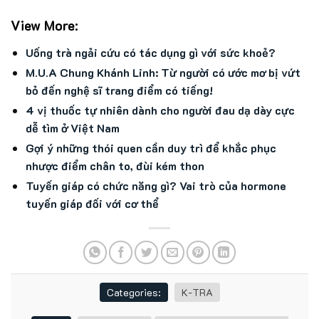
View More:
Uống trà ngải cứu có tác dụng gì với sức khoẻ?
M.U.A Chung Khánh Linh: Từ người có ước mơ bị vứt
bỏ đến nghệ sĩ trang điểm có tiếng!
4 vị thuốc tự nhiên dành cho người đau dạ dày cực
dễ tìm ở Việt Nam
Gợi ý những thói quen cần duy trì để khắc phục
nhược điểm chân to, đùi kém thon
Tuyến giáp có chức năng gì? Vai trò của hormone
tuyến giáp đối với cơ thể
Categories:
K-TRA