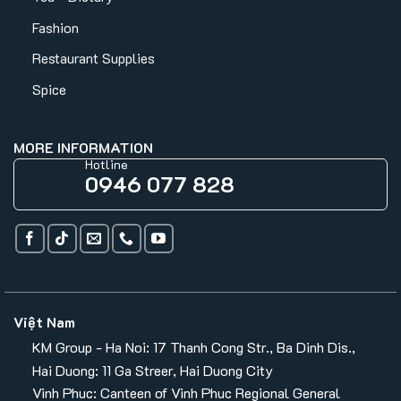
Fashion
Restaurant Supplies
Spice
MORE INFORMATION
Hotline
0946 077 828
Việt Nam
KM Group - Ha Noi: 17 Thanh Cong Str., Ba Dinh Dis.,
Hai Duong: 11 Ga Streer, Hai Duong City
Vinh Phuc: Canteen of Vinh Phuc Regional General