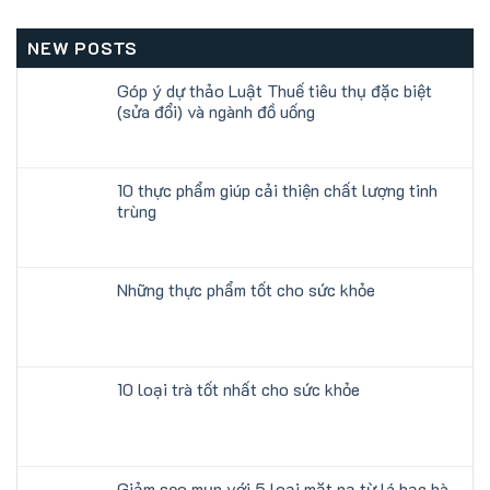
NEW POSTS
Góp ý dự thảo Luật Thuế tiêu thụ đặc biệt
(sửa đổi) và ngành đồ uống
10 thực phẩm giúp cải thiện chất lượng tinh
trùng
Những thực phẩm tốt cho sức khỏe
10 loại trà tốt nhất cho sức khỏe
Giảm sẹo mụn với 5 loại mặt nạ từ lá bạc hà