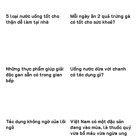
5 loại nước uống tốt cho
Mỗi ngày ăn 2 quả trứng gà
thận dễ làm tại nhà
có tốt cho sức khoẻ?
Những thực phẩm giúp giải
Uống nước dừa với chanh
độc gan sẵn có trong gian
có tác dụng gì?
bếp
Tác dụng không ngờ của lõi
Việt Nam có một đặc sản
ngô
đang vào mùa, là thuốc quý
vừa bổ máu vừa ngừa ung