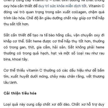
oxy hóa cần thiết để
duy trì sức khỏe miễn dịch tốt
. Vitamin C
đóng vai trò quan trọng trong sản xuất collagen, chậm quá
trình lão hóa. Chế độ ăn giàu dưỡng chất này giúp cơ thể hấp
thu sắt tốt hơn.
Sắt cần thiết để tạo ra tế bào hồng cầu, vận chuyển oxy đi
khắp cơ thể. Sắt heme được cơ thể hấp thụ tốt hơn, thường
có trong gan, thịt, gia cầm, hải sản. Sắt không phải heme
thường có trong quả hạch, hạt và một số loại rau như rau
bina, khoai tây.
Cơ thể thiếu vitamin C thường có các dấu hiệu như dễ bầm
tím, xuất huyết dưới móng, chảy máu chân răng, vết thương
lâu lành.
Cải thiện tiêu hóa
Loại quả này cung cấp chất xơ dồi dào. Chất xơ hỗ trợ duy