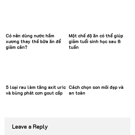
thư
Có nên dùng nước hầm
Một chế độ ăn có thể giúp
xương thay thế bữa ăn để
giảm tuổi sinh học sau 8
giảm cân?
tuần
5 loại rau làm tăng axit uric
Cách chọn son môi đẹp và
và bùng phát cơn gout cấp
an toàn
Leave a Reply