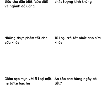
tiêu thụ đặc biệt (sửa đổi)
chất lượng tinh trùng
và ngành đồ uống
Những thực phẩm tốt cho
10 loại trà tốt nhất cho sức
sức khỏe
khỏe
Giảm sẹo mụn với 5 loại mặt
Ăn tào phớ hàng ngày có
nạ từ lá bạc hà
tốt?