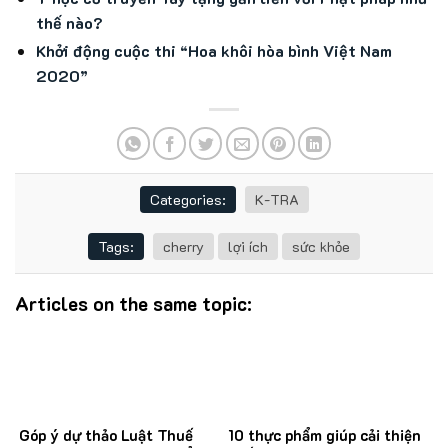
thế nào?
Khởi động cuộc thi “Hoa khôi hòa bình Việt Nam
2020”
Categories:
K-TRA
Tags:
cherry
lợi ích
sức khỏe
Articles on the same topic:
Góp ý dự thảo Luật Thuế
10 thực phẩm giúp cải thiện