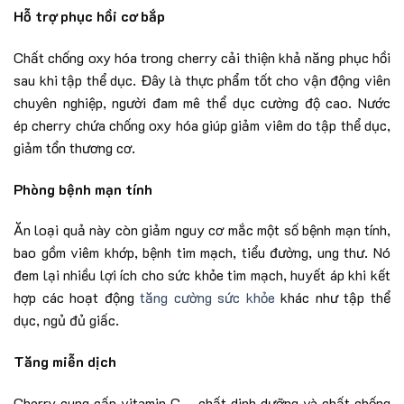
Hỗ trợ phục hồi cơ bắp
Chất chống oxy hóa trong cherry cải thiện khả năng phục hồi
sau khi tập thể dục. Đây là thực phẩm tốt cho vận động viên
chuyên nghiệp, người đam mê thể dục cường độ cao. Nước
ép cherry chứa chống oxy hóa giúp giảm viêm do tập thể dục,
giảm tổn thương cơ.
Phòng bệnh mạn tính
Ăn loại quả này còn giảm nguy cơ mắc một số bệnh mạn tính,
bao gồm viêm khớp, bệnh tim mạch, tiểu đường, ung thư. Nó
đem lại nhiều lợi ích cho sức khỏe tim mạch, huyết áp khi kết
hợp các hoạt động
tăng cường sức khỏe
khác như tập thể
dục, ngủ đủ giấc.
Tăng miễn dịch
Cherry cung cấp vitamin C – chất dinh dưỡng và chất chống