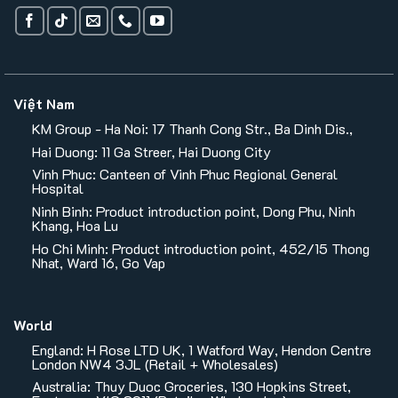
Việt Nam
KM Group - Ha Noi: 17 Thanh Cong Str., Ba Dinh Dis.,
Hai Duong: 11 Ga Streer, Hai Duong City
Vinh Phuc: Canteen of Vinh Phuc Regional General
Hospital
Ninh Binh: Product introduction point, Dong Phu, Ninh
Khang, Hoa Lu
Ho Chi Minh: Product introduction point, 452/15 Thong
Nhat, Ward 16, Go Vap
World
England: H Rose LTD UK, 1 Watford Way, Hendon Centre
London NW4 3JL (Retail + Wholesales)
Australia: Thuy Duoc Groceries, 130 Hopkins Street,