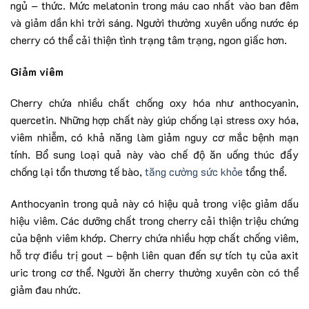
ngủ – thức. Mức melatonin trong máu cao nhất vào ban đêm
và giảm dần khi trời sáng. Người thường xuyên uống nước ép
cherry có thể cải thiện tình trạng tâm trạng, ngon giấc hơn.
Giảm viêm
Cherry chứa nhiều chất chống oxy hóa như anthocyanin,
quercetin. Những hợp chất này giúp chống lại stress oxy hóa,
viêm nhiễm, có khả năng làm giảm nguy cơ mắc bệnh mạn
tính. Bổ sung loại quả này vào chế độ ăn uống thúc đẩy
chống lại tổn thương tế bào,
tăng cường sức khỏe
tổng thể.
Anthocyanin trong quả này có hiệu quả trong việc giảm dấu
hiệu viêm. Các dưỡng chất trong cherry cải thiện triệu chứng
của bệnh viêm khớp. Cherry chứa nhiều hợp chất chống viêm,
hỗ trợ điều trị gout – bệnh liên quan đến sự tích tụ của axit
uric trong cơ thể. Người ăn cherry thường xuyên còn có thể
giảm đau nhức.