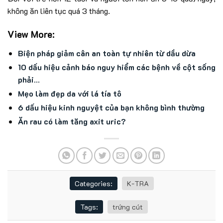
không ăn liên tục quá 3 tháng.
View More:
Biện pháp giảm cân an toàn tự nhiên từ dầu dừa
10 dấu hiệu cảnh báo nguy hiểm các bệnh về cột sống
phải…
Mẹo làm đẹp da với lá tía tô
6 dấu hiệu kinh nguyệt của bạn không bình thường
Ăn rau có làm tăng axit uric?
Categories:
K-TRA
Tags:
trứng cút