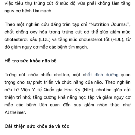
việc tiêu thụ trứng cút ở mức độ vừa phải không làm tăng
nguy cơ bệnh tim mạch.
Theo một nghiên cứu đăng trên tạp chí “Nutrition Journal”,
chất chống oxy hóa trong trứng cút có thể giúp giảm mức
cholesterol xấu (LDL) và tăng mức cholesterol tốt (HDL), từ
đó giảm nguy cơ mắc các bệnh tim mạch.
Hỗ trợ sức khỏe não bộ
Trứng cút chứa nhiều choline, một c
hất dinh dưỡng
quan
trọng cho sự phát triển và chức năng của não. Theo nghiên
cứu từ Viện Y tế Quốc gia Hoa Kỳ (NIH), choline giúp cải
thiện trí nhớ, tăng cường khả năng học tập và giảm nguy cơ
mắc các bệnh liên quan đến suy giảm nhận thức như
Alzheimer.
Cải thiện sức khỏe da và tóc