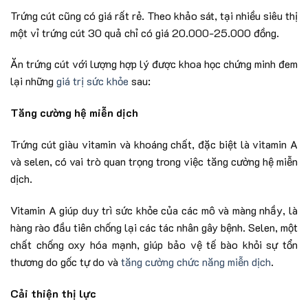
Trứng cút cũng có giá rất rẻ. Theo khảo sát, tại nhiều siêu thị
một vỉ trứng cút 30 quả chỉ có giá 20.000-25.000 đồng.
Ăn trứng cút với lượng hợp lý được khoa học chứng minh đem
lại những
giá trị sức khỏe
sau:
Tăng cường hệ miễn dịch
Trứng cút giàu vitamin và khoáng chất, đặc biệt là vitamin A
và selen, có vai trò quan trọng trong việc tăng cường hệ miễn
dịch.
Vitamin A giúp duy trì sức khỏe của các mô và màng nhầy, là
hàng rào đầu tiên chống lại các tác nhân gây bệnh. Selen, một
chất chống oxy hóa mạnh, giúp bảo vệ tế bào khỏi sự tổn
thương do gốc tự do và
tăng cường chức năng miễn dịch
.
Cải thiện thị lực