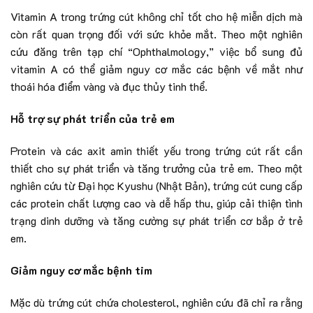
Vitamin A trong trứng cút không chỉ tốt cho hệ miễn dịch mà
còn rất quan trọng đối với sức khỏe mắt. Theo một nghiên
cứu đăng trên tạp chí “Ophthalmology,” việc bổ sung đủ
vitamin A có thể giảm nguy cơ mắc các bệnh về mắt như
thoái hóa điểm vàng và đục thủy tinh thể.
Hỗ trợ sự phát triển của trẻ em
Protein và các axit amin thiết yếu trong trứng cút rất cần
thiết cho sự phát triển và tăng trưởng của trẻ em. Theo một
nghiên cứu từ Đại học Kyushu (Nhật Bản), trứng cút cung cấp
các protein chất lượng cao và dễ hấp thu, giúp cải thiện tình
trạng dinh dưỡng và tăng cường sự phát triển cơ bắp ở trẻ
em.
Giảm nguy cơ mắc bệnh tim
Mặc dù trứng cút chứa cholesterol, nghiên cứu đã chỉ ra rằng