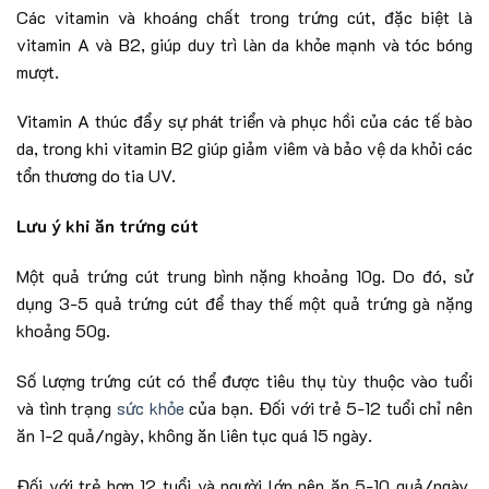
Các vitamin và khoáng chất trong trứng cút, đặc biệt là
vitamin A và B2, giúp duy trì làn da khỏe mạnh và tóc bóng
mượt.
Vitamin A thúc đẩy sự phát triển và phục hồi của các tế bào
da, trong khi vitamin B2 giúp giảm viêm và bảo vệ da khỏi các
tổn thương do tia UV.
Lưu ý khi ăn trứng cút
Một quả trứng cút trung bình nặng khoảng 10g. Do đó, sử
dụng 3-5 quả trứng cút để thay thế một quả trứng gà nặng
khoảng 50g.
Số lượng trứng cút có thể được tiêu thụ tùy thuộc vào tuổi
và tình trạng
sức khỏe
của bạn. Đối với trẻ 5-12 tuổi chỉ nên
ăn 1-2 quả/ngày, không ăn liên tục quá 15 ngày.
Đối với trẻ hơn 12 tuổi và người lớn nên ăn 5-10 quả/ngày,