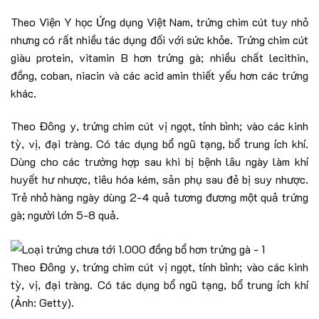
Theo Viện Y học Ứng dụng Việt Nam, trứng chim cút tuy nhỏ
nhưng có rất nhiều tác dụng đối với sức khỏe. Trứng chim cút
giàu protein, vitamin B hơn trứng gà; nhiều chất lecithin,
đồng, coban, niacin và các acid amin thiết yếu hơn các trứng
khác.
Theo Đông y, trứng chim cút vị ngọt, tính bình; vào các kinh
tỳ, vị, đại tràng. Có tác dụng bổ ngũ tạng, bổ trung ích khí.
Dùng cho các trường hợp sau khi bị bệnh lâu ngày làm khí
huyết hư nhược, tiêu hóa kém, sản phụ sau đẻ bị suy nhược.
Trẻ nhỏ hàng ngày dùng 2-4 quả tương đương một quả trứng
gà; người lớn 5-8 quả.
Theo Đông y, trứng chim cút vị ngọt, tính bình; vào các kinh
tỳ, vị, đại tràng. Có tác dụng bổ ngũ tạng, bổ trung ích khí
(Ảnh: Getty).