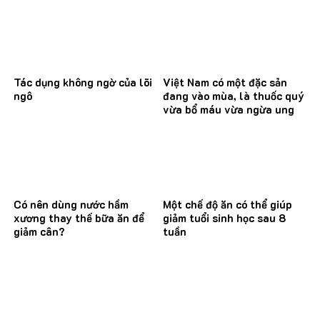
Tác dụng không ngờ của lõi
Việt Nam có một đặc sản
ngô
đang vào mùa, là thuốc quý
vừa bổ máu vừa ngừa ung
thư
Có nên dùng nước hầm
Một chế độ ăn có thể giúp
xương thay thế bữa ăn để
giảm tuổi sinh học sau 8
giảm cân?
tuần