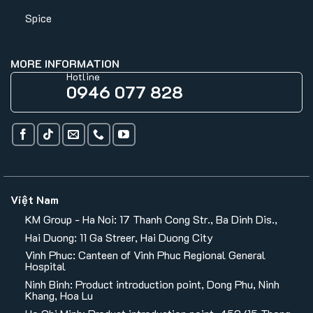
Spice
MORE INFORMATION
Hotline
0946 077 828
Việt Nam
KM Group - Ha Noi: 17 Thanh Cong Str., Ba Dinh Dis.,
Hai Duong: 11 Ga Streer, Hai Duong City
Vinh Phuc: Canteen of Vinh Phuc Regional General
Hospital
Ninh Binh: Product introduction point, Dong Phu, Ninh
Khang, Hoa Lu