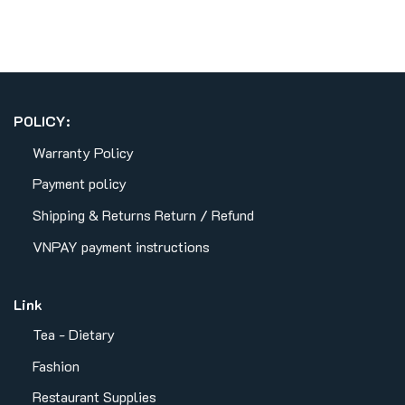
POLICY:
Warranty Policy
Payment policy
Shipping & Returns
Return / Refund
VNPAY payment instructions
Link
Tea - Dietary
Fashion
Restaurant Supplies