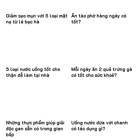
Giảm sẹo mụn với 5 loại mặt
Ăn tào phớ hàng ngày có
nạ từ lá bạc hà
tốt?
5 loại nước uống tốt cho
Mỗi ngày ăn 2 quả trứng gà
thận dễ làm tại nhà
có tốt cho sức khoẻ?
Những thực phẩm giúp giải
Uống nước dừa với chanh
độc gan sẵn có trong gian
có tác dụng gì?
bếp