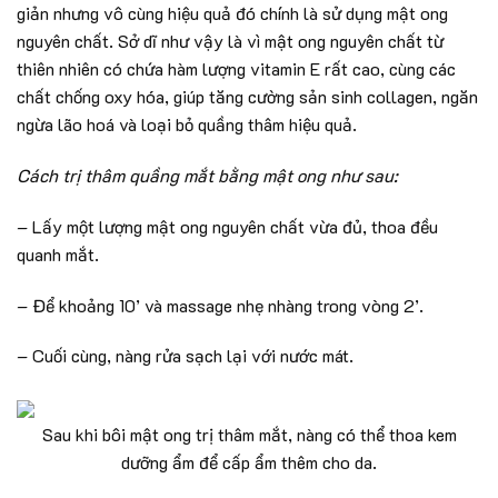
giản nhưng vô cùng hiệu quả đó chính là sử dụng mật ong
nguyên chất. Sở dĩ như vậy là vì mật ong nguyên chất từ
thiên nhiên có chứa hàm lượng vitamin E rất cao, cùng các
chất chống oxy hóa, giúp tăng cường sản sinh collagen, ngăn
ngừa lão hoá và loại bỏ quầng thâm hiệu quả.
Cách trị thâm quầng mắt bằng mật ong như sau:
– Lấy một lượng mật ong nguyên chất vừa đủ, thoa đều
quanh mắt.
– Để khoảng 10’ và massage nhẹ nhàng trong vòng 2’.
– Cuối cùng, nàng rửa sạch lại với nước mát.
Sau khi bôi mật ong trị thâm mắt, nàng có thể thoa kem
dưỡng ẩm để cấp ẩm thêm cho da.