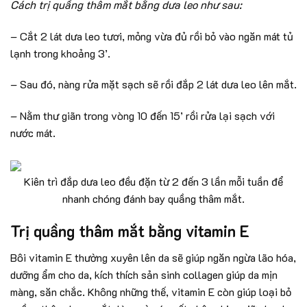
Cách trị quầng thâm mắt bằng dưa leo như sau:
– Cắt 2 lát dưa leo tươi, mỏng vừa đủ rồi bỏ vào ngăn mát tủ
lạnh trong khoảng 3’.
– Sau đó, nàng rửa mặt sạch sẽ rồi đắp 2 lát dưa leo lên mắt.
– Nằm thư giãn trong vòng 10 đến 15’ rồi rửa lại sạch với
nước mát.
Kiên trì đắp dưa leo đều đặn từ 2 đến 3 lần mỗi tuần để
nhanh chóng đánh bay quầng thâm mắt.
Trị quầng thâm mắt bằng vitamin E
Bôi vitamin E thường xuyên lên da sẽ giúp ngăn ngừa lão hóa,
dưỡng ẩm cho da, kích thích sản sinh collagen giúp da mịn
màng, săn chắc. Không những thế, vitamin E còn giúp loại bỏ