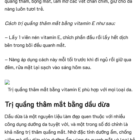
quầng thâm, bọng mắt, làm mờ các vết chân chim, giữ cho da
nàng luôn tươi trẻ.
Cách trị quầng thâm mắt bằng vitamin E như sau:
– Lấy 1 viên nén vitamin E, chích phần đầu rồi lấy hết dịch
bên trong bôi đều quanh mắt.
– Nàng áp dụng cách này mỗi tối trước khi đi ngủ rồi giữ qua
đêm, rửa mặt lại sạch vào sáng hôm sau.
Trị quầng thâm mắt bằng vitamin E phù hợp với mọi loại da.
Trị quầng thâm mắt bằng dầu dừa
Dầu dừa là một nguyên liệu làm đẹp quen thuộc với nhiều
công dụng dưỡng da tuyệt vời, và một trong số đó chính là
khả năng trị thâm quầng mắt. Nhờ đặc tính dưỡng ẩm, chống
viêm mà dầu dừa giúp dưỡng ẩm vùng da quanh mắt và loại bỏ