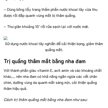
– Dùng bông tẩy trang thấm phần nước khoai tây vừa thu
được rồi đắp quanh vùng mắt bị thâm quầng.
– Thư giãn khoảng 15’ rồi rửa sạch lại với nước mát.
Sử dụng nước khoai tây nghiền để cải thiện bọng, giảm thâm
quầng mắt.
Trị quầng thâm mắt bằng nha đam
Với thành phần giàu vitamin E, axit amin và các khoáng chất
khác,… nên nha đam có khả năng ngăn ngừa các vết chân
chim, dưỡng vùng da quanh mắt sáng mịn, cải thiện quầng
thâm hiệu quả.
Cách trị thâm quầng mắt bằng nha đam như sau: