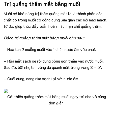
Trị quầng thâm mắt bằng muối
Muối có khả năng trị thâm quầng mắt là vì thành phần các
chất có trong muối có công dụng làm giãn các mô mao mạch,
từ đó, giúp thúc đẩy tuần hoàn máu, hạn chế quầng thâm.
Cách trị quầng thâm mắt bằng muối như sau:
– Hoà tan 2 muỗng muối vào 1 chén nước ấm vừa phải.
– Rửa mặt sạch sẽ rồi dùng bông gòn thấm vào nước muối.
Sau đó, bôi nhẹ lên vùng da quanh mắt trong vòng 3 – 5’.
– Cuối cùng, nàng rửa sạch lại với nước ấm.
Cải thiện quầng thâm mắt bằng muối ngay tại nhà vô cùng
đơn giản.