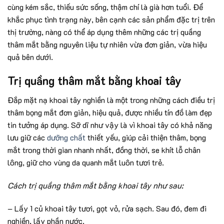
cùng kém sắc, thiếu sức sống, thậm chí là già hơn tuổi. Để
khắc phục tình trạng này, bên cạnh các sản phẩm đặc trị trên
thị trường, nàng có thể áp dụng thêm những các trị quầng
thâm mắt bằng nguyên liệu tự nhiên vừa đơn giản, vừa hiệu
quả bên dưới.
Trị quầng thâm mắt bằng khoai tây
Đắp mặt nạ khoai tây nghiền là một trong những cách điều trị
thâm bọng mắt đơn giản, hiệu quả, được nhiều tín đồ làm đẹp
tin tưởng áp dụng. Sỡ dĩ như vậy là vì khoai tây có khả năng
lưu giữ các
dưỡng chất
thiết yếu, giúp cải thiện thâm, bọng
mắt trong thời gian nhanh nhất, đồng thời, se khít lỗ chân
lông, giữ cho vùng da quanh mắt luôn tươi trẻ.
Cách trị quầng thâm mắt bằng khoai tây như sau:
– Lấy 1 củ khoai tây tươi, gọt vỏ, rửa sạch. Sau đó, đem đi
nghiền, lấy phần nước.