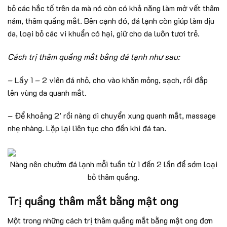
bỏ các hắc tố trên da mà nó còn có khả năng làm mờ vết thâm
nám, thâm quầng mắt. Bên cạnh đó, đá lạnh còn giúp làm dịu
da, loại bỏ các vi khuẩn có hại, giữ cho da luôn tươi trẻ.
Cách trị thâm quầng mắt bằng đá lạnh như sau:
– Lấy 1 – 2 viên đá nhỏ, cho vào khăn mỏng, sạch, rồi đắp
lên vùng da quanh mắt.
– Để khoảng 2’ rồi nàng di chuyển xung quanh mắt, massage
nhẹ nhàng. Lặp lại liên tục cho đến khi đá tan.
Nàng nên chườm đá lạnh mỗi tuần từ 1 đến 2 lần để sớm loại
bỏ thâm quầng.
Trị quầng thâm mắt bằng mật ong
Một trong những cách trị thâm quầng mắt bằng mật ong đơn