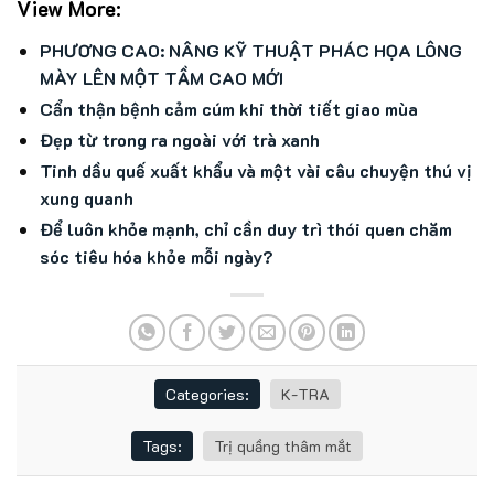
View More:
PHƯƠNG CAO: NÂNG KỸ THUẬT PHÁC HỌA LÔNG
MÀY LÊN MỘT TẦM CAO MỚI
Cẩn thận bệnh cảm cúm khi thời tiết giao mùa
Đẹp từ trong ra ngoài với trà xanh
Tinh dầu quế xuất khẩu và một vài câu chuyện thú vị
xung quanh
Để luôn khỏe mạnh, chỉ cần duy trì thói quen chăm
sóc tiêu hóa khỏe mỗi ngày?
Categories:
K-TRA
Tags:
Trị quầng thâm mắt