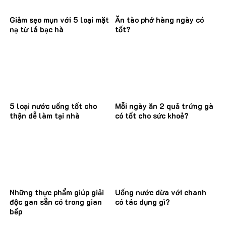
Giảm sẹo mụn với 5 loại mặt
Ăn tào phớ hàng ngày có
nạ từ lá bạc hà
tốt?
5 loại nước uống tốt cho
Mỗi ngày ăn 2 quả trứng gà
thận dễ làm tại nhà
có tốt cho sức khoẻ?
Những thực phẩm giúp giải
Uống nước dừa với chanh
độc gan sẵn có trong gian
có tác dụng gì?
bếp