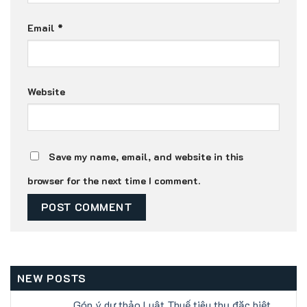
Email
*
Website
Save my name, email, and website in this
browser for the next time I comment.
NEW POSTS
Góp ý dự thảo Luật Thuế tiêu thụ đặc biệt