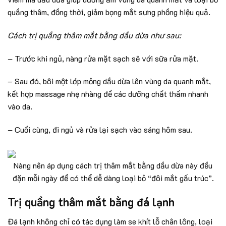
quầng thâm, đồng thời, giảm bọng mắt sưng phồng hiệu quả.
Cách trị quầng thâm mắt bằng dầu dừa như sau:
– Trước khi ngủ, nàng rửa mặt sạch sẽ với sữa rửa mặt.
– Sau đó, bôi một lớp mỏng dầu dừa lên vùng da quanh mắt,
kết hợp massage nhẹ nhàng để các dưỡng chất thấm nhanh
vào da.
– Cuối cùng, đi ngủ và rửa lại sạch vào sáng hôm sau.
Nàng nên áp dụng cách trị thâm mắt bằng dầu dừa này đều
đặn mỗi ngày để có thể dễ dàng loại bỏ “đôi mắt gấu trúc”.
Trị quầng thâm mắt bằng đá lạnh
Đá lạnh không chỉ có tác dụng làm se khít lỗ chân lông, loại