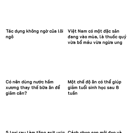
Tác dụng không ngờ của lõi
Việt Nam có một đặc sản
ngô
đang vào mùa, là thuốc quý
vừa bổ máu vừa ngừa ung
thư
Có nên dùng nước hầm
Một chế độ ăn có thể giúp
xương thay thế bữa ăn để
giảm tuổi sinh học sau 8
giảm cân?
tuần
5 loại rau làm tăng axit uric
Cách chọn son môi đẹp và