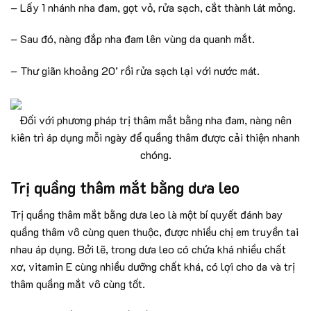
– Lấy 1 nhánh nha đam, gọt vỏ, rửa sạch, cắt thành lát mỏng.
– Sau đó, nàng đắp nha đam lên vùng da quanh mắt.
– Thư giãn khoảng 20’ rồi rửa sạch lại với nước mát.
Đối với phương pháp trị thâm mắt bằng nha đam, nàng nên
kiên trì áp dụng mỗi ngày để quầng thâm được cải thiện nhanh
chóng.
Trị quầng thâm mắt bằng dưa leo
Trị quầng thâm mắt bằng dưa leo là một bí quyết đánh bay
quầng thâm vô cùng quen thuộc, được nhiều chị em truyền tai
nhau áp dụng. Bởi lẽ, trong dưa leo có chứa khá nhiều chất
xơ, vitamin E cùng nhiều dưỡng chất khá, có lợi cho da và trị
thâm quầng mắt vô cùng tốt.