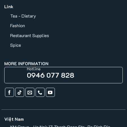
Link
Tea - Dietary
Fashion
Restaurant Supplies
Spice
MORE INFORMATION
Hotline
0946 077 828
Việt Nam
KM Group - Ha Noi: 17 Thanh Cong Str., Ba Dinh Dis.,