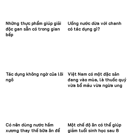
Những thực phẩm giúp giải
Uống nước dừa với chanh
độc gan sẵn có trong gian
có tác dụng gì?
bếp
Tác dụng không ngờ của lõi
Việt Nam có một đặc sản
ngô
đang vào mùa, là thuốc quý
vừa bổ máu vừa ngừa ung
thư
Có nên dùng nước hầm
Một chế độ ăn có thể giúp
xương thay thế bữa ăn để
giảm tuổi sinh học sau 8