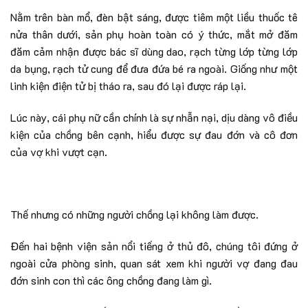
Nằm trên bàn mổ, đèn bật sáng, được tiêm một liều thuốc tê
nửa thân dưới, sản phụ hoàn toàn có ý thức, mắt mở đăm
đăm cảm nhận được bác sĩ dùng dao, rạch từng lớp từng lớp
da bụng, rạch tử cung để đưa đứa bé ra ngoài. Giống như một
linh kiện điện tử bị tháo ra, sau đó lại được ráp lại.
Lúc này, cái phụ nữ cần chính là sự nhẫn nại, dịu dàng vô điều
kiện của chồng bên cạnh, hiểu được sự đau đớn và cô đơn
của vợ khi vượt cạn.
Thế nhưng có những người chồng lại không làm được.
Đến hai bệnh viện sản nổi tiếng ở thủ đô, chúng tôi đứng ở
ngoài cửa phòng sinh, quan sát xem khi người vợ đang đau
đớn sinh con thì các ông chồng đang làm gì.