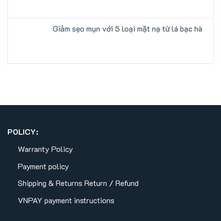
Giảm sẹo mụn với 5 loại mặt nạ từ lá bạc hà
POLICY:
Warranty Policy
Payment policy
Shipping & Returns
Return / Refund
VNPAY payment instructions