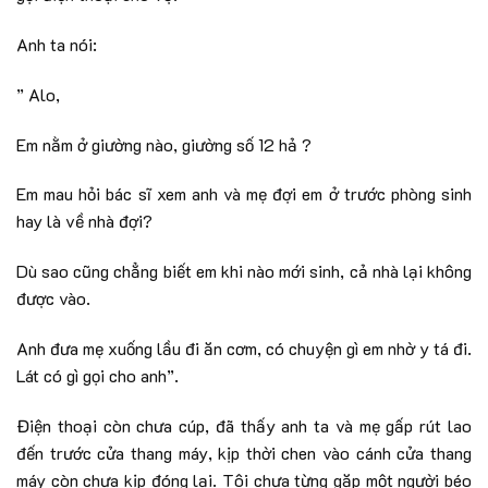
Anh ta nói:
” Alo,
Em nằm ở giường nào, giường số 12 hả ?
Em mau hỏi bác sĩ xem anh và mẹ đợi em ở trước phòng sinh
hay là về nhà đợi?
Dù sao cũng chẳng biết em khi nào mới sinh, cả nhà lại không
được vào.
Anh đưa mẹ xuống lầu đi ăn cơm, có chuyện gì em nhờ y tá đi.
Lát có gì gọi cho anh”.
Điện thoại còn chưa cúp, đã thấy anh ta và mẹ gấp rút lao
đến trước cửa thang máy, kịp thời chen vào cánh cửa thang
máy còn chưa kịp đóng lại. Tôi chưa từng gặp một người béo