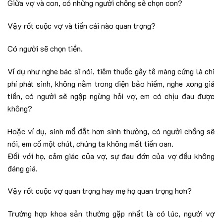
Giữa vợ và con, có những người chồng sẽ chọn con?
Vậy rốt cuộc vợ và tiền cái nào quan trọng?
Có người sẽ chọn tiền.
Ví dụ như nghe bác sĩ nói, tiêm thuốc gây tê màng cứng là chi
phí phát sinh, không nằm trong diện bảo hiểm, nghe xong giá
tiền, có người sẽ ngập ngừng hỏi vợ, em có chịu đau được
không?
Hoặc ví dụ, sinh mổ đắt hơn sinh thường, có người chồng sẽ
nói, em cố một chút, chúng ta không mất tiền oan.
Đối với họ, cảm giác của vợ, sự đau đớn của vợ đều không
đáng giá.
Vậy rốt cuộc vợ quan trọng hay mẹ họ quan trọng hơn?
Trường hợp khoa sản thường gặp nhất là có lúc, người vợ