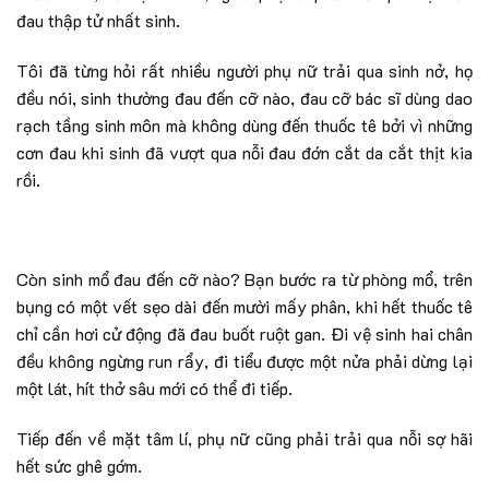
đau thập tử nhất sinh.
Tôi đã từng hỏi rất nhiều người phụ nữ trải qua sinh nở, họ
đều nói, sinh thường đau đến cỡ nào, đau cỡ bác sĩ dùng dao
rạch tầng sinh môn mà không dùng đến thuốc tê bởi vì những
cơn đau khi sinh đã vượt qua nỗi đau đớn cắt da cắt thịt kia
rồi.
Còn sinh mổ đau đến cỡ nào? Bạn bước ra từ phòng mổ, trên
bụng có một vết sẹo dài đến mười mấy phân, khi hết thuốc tê
chỉ cần hơi cử động đã đau buốt ruột gan. Đi vệ sinh hai chân
đều không ngừng run rẩy, đi tiểu được một nửa phải dừng lại
một lát, hít thở sâu mới có thể đi tiếp.
Tiếp đến về mặt tâm lí, phụ nữ cũng phải trải qua nỗi sợ hãi
hết sức ghê gớm.