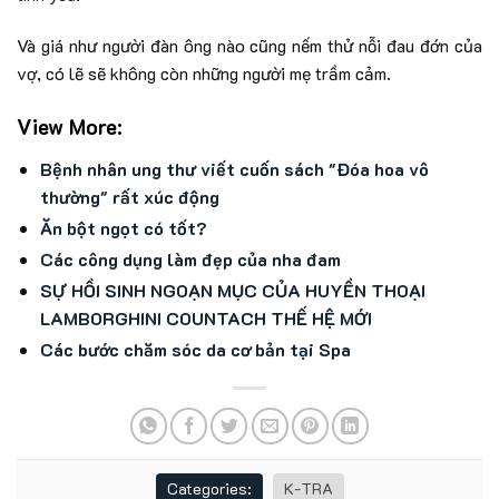
Và giá như người đàn ông nào cũng nếm thử nỗi đau đớn của
vợ, có lẽ sẽ không còn những người mẹ trầm cảm.
View More:
Bệnh nhân ung thư viết cuốn sách "Đóa hoa vô
thường" rất xúc động
Ăn bột ngọt có tốt?
Các công dụng làm đẹp của nha đam
SỰ HỒI SINH NGOẠN MỤC CỦA HUYỀN THOẠI
LAMBORGHINI COUNTACH THẾ HỆ MỚI
Các bước chăm sóc da cơ bản tại Spa
Categories:
K-TRA