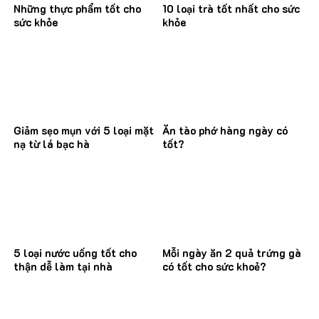
Những thực phẩm tốt cho
10 loại trà tốt nhất cho sức
sức khỏe
khỏe
Giảm sẹo mụn với 5 loại mặt
Ăn tào phớ hàng ngày có
nạ từ lá bạc hà
tốt?
5 loại nước uống tốt cho
Mỗi ngày ăn 2 quả trứng gà
thận dễ làm tại nhà
có tốt cho sức khoẻ?