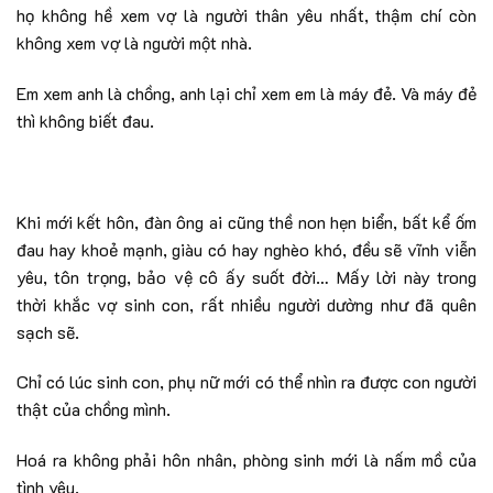
họ không hề xem vợ là người thân yêu nhất, thậm chí còn
không xem vợ là người một nhà.
Em xem anh là chồng, anh lại chỉ xem em là máy đẻ. Và máy đẻ
thì không biết đau.
Khi mới kết hôn, đàn ông ai cũng thề non hẹn biển, bất kể ốm
đau hay khoẻ mạnh, giàu có hay nghèo khó, đều sẽ vĩnh viễn
yêu, tôn trọng, bảo vệ cô ấy suốt đời… Mấy lời này trong
thời khắc vợ sinh con, rất nhiều người dường như đã quên
sạch sẽ.
Chỉ có lúc sinh con, phụ nữ mới có thể nhìn ra được con người
thật của chồng mình.
Hoá ra không phải hôn nhân, phòng sinh mới là nấm mồ của
tình yêu.