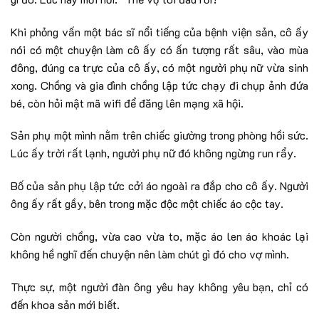
Khi phỏng vấn một bác sĩ nổi tiếng của bệnh viện sản, cô ấy
nói có một chuyện làm cô ấy có ấn tượng rất sâu, vào mùa
đông, đúng ca trực của cô ấy, có một người phụ nữ vừa sinh
xong. Chồng và gia đình chồng lập tức chạy đi chụp ảnh đứa
bé, còn hỏi mật mã wifi để đăng lên mạng xã hội.
Sản phụ một mình nằm trên chiếc giường trong phòng hồi sức.
Lúc ấy trời rất lạnh, người phụ nữ đó không ngừng run rẩy.
Bố của sản phụ lập tức cởi áo ngoài ra đắp cho cô ấy. Người
ông ấy rất gầy, bên trong mặc độc một chiếc áo cộc tay.
Còn người chồng, vừa cao vừa to, mặc áo len áo khoác lại
không hề nghĩ đến chuyện nên làm chút gì đó cho vợ mình.
Thực sự, một người đàn ông yêu hay không yêu bạn, chỉ có
đến khoa sản mới biết.