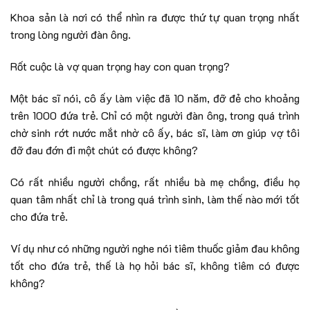
Khoa sản là nơi có thể nhìn ra được thứ tự quan trọng nhất
trong lòng người đàn ông.
Rốt cuộc là vợ quan trọng hay con quan trọng?
Một bác sĩ nói, cô ấy làm việc đã 10 năm, đỡ đẻ cho khoảng
trên 1000 đứa trẻ. Chỉ có một người đàn ông, trong quá trình
chờ sinh rớt nước mắt nhờ cô ấy, bác sĩ, làm ơn giúp vợ tôi
đỡ đau đớn đi một chút có được không?
Có rất nhiều người chồng, rất nhiều bà mẹ chồng, điều họ
quan tâm nhất chỉ là trong quá trình sinh, làm thế nào mới tốt
cho đứa trẻ.
Ví dụ như có những người nghe nói tiêm thuốc giảm đau không
tốt cho đứa trẻ, thế là họ hỏi bác sĩ, không tiêm có được
không?