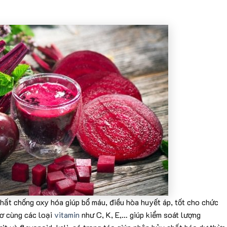
hất chống oxy hóa giúp bổ máu, điều hòa huyết áp, tốt cho chức
xơ cùng các loại
vitamin
như C, K, E,… giúp kiểm soát lượng