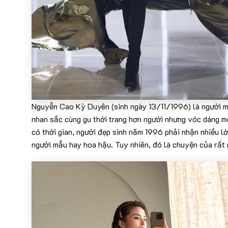
Nguyễn Cao Kỳ Duyên (sinh ngày 13/11/1996) là người 
nhan sắc cùng gu thời trang hơn người nhưng vóc dáng mỗ
có thời gian, người đẹp sinh năm 1996 phải nhận nhiều lờ
người mẫu hay hoa hậu. Tuy nhiên, đó là chuyện của rất 