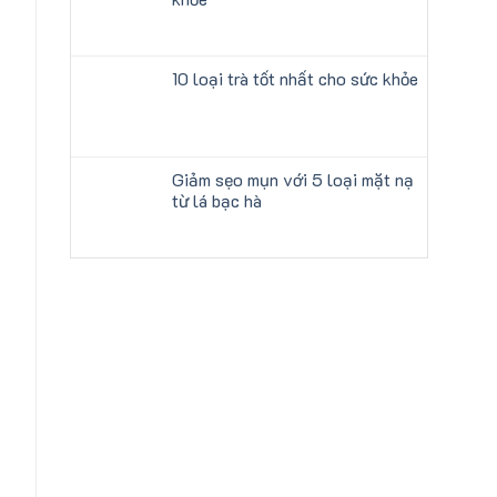
10 loại trà tốt nhất cho sức khỏe
Giảm sẹo mụn với 5 loại mặt nạ
từ lá bạc hà