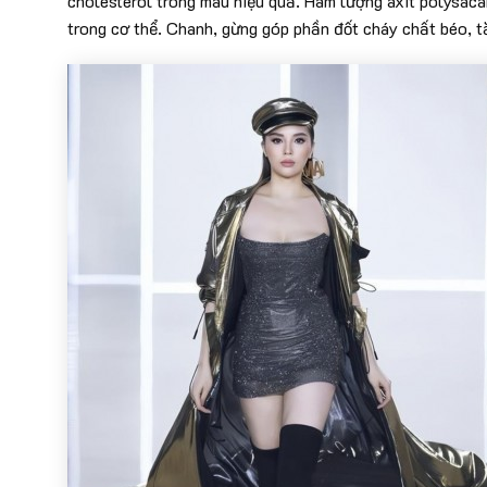
cholesterol trong máu hiệu quả. Hàm lượng axit polysacar
trong cơ thể. Chanh, gừng góp phần đốt cháy chất béo, 