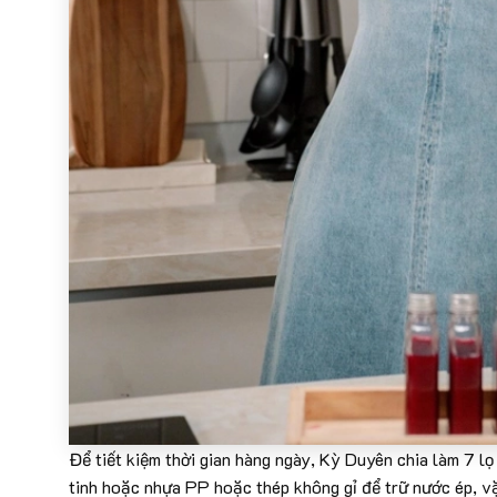
Để tiết kiệm thời gian hàng ngày, Kỳ Duyên chia làm 7 lọ
tinh hoặc nhựa PP hoặc thép không gỉ để trữ nước ép, vặ