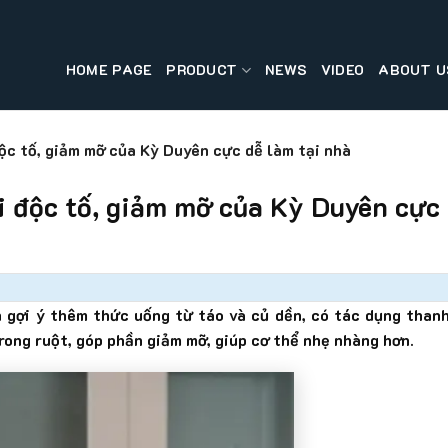
HOME PAGE
PRODUCT
NEWS
VIDEO
ABOUT U
ộc tố, giảm mỡ của Kỳ Duyên cực dễ làm tại nhà
i độc tố, giảm mỡ của Kỳ Duyên cực
gợi ý thêm thức uống từ táo và củ dền, có tác dụng than
trong ruột, góp phần giảm mỡ, giúp cơ thể nhẹ nhàng hơn.