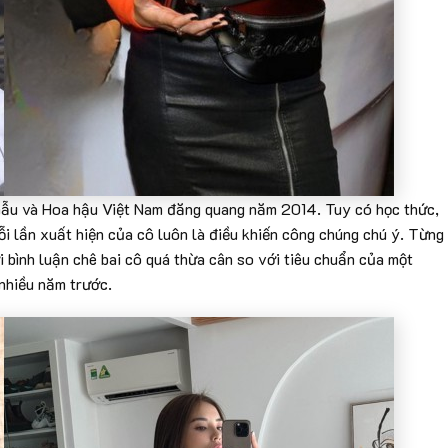
mẫu và Hoa hậu Việt Nam đăng quang năm 2014. Tuy có học thức,
i lần xuất hiện của cô luôn là điều khiến công chúng chú ý. Từng
i bình luận chê bai cô quá thừa cân so với tiêu chuẩn của một
nhiều năm trước.