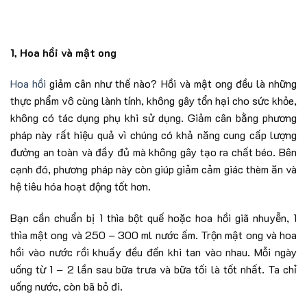
1, Hoa hồi và mật ong
Hoa hồi
giảm cân như thế nào? Hồi và mật ong đều là những
thực phẩm vô cùng lành tính, không gây tổn hại cho sức khỏe,
không có tác dụng phụ khi sử dụng. Giảm cân bằng phương
pháp này rất hiệu quả vì chúng có khả năng cung cấp lượng
đường an toàn và đầy đủ mà không gây tạo ra chất béo. Bên
cạnh đó, phương pháp này còn giúp giảm cảm giác thèm ăn và
hệ tiêu hóa hoạt động tốt hơn.
Bạn cần chuẩn bị 1 thìa bột quế hoặc hoa hồi giã nhuyễn, 1
thìa mật ong và 250 – 300 ml nước ấm. Trộn mật ong và hoa
hồi vào nước rồi khuấy đều đến khi tan vào nhau. Mỗi ngày
uống từ 1 – 2 lần sau bữa trưa và bữa tối là tốt nhất. Ta chỉ
uống nước, còn bã bỏ đi.