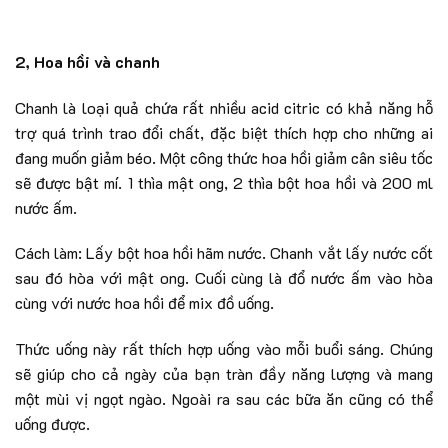
2, Hoa hồi và chanh
Chanh là loại quả chứa rất nhiều acid citric có khả năng hỗ
trợ quá trình trao đổi chất, đặc biệt thích hợp cho những ai
đang muốn giảm béo. Một công thức hoa hồi giảm cân siêu tốc
sẽ được bật mí. 1 thìa mật ong, 2 thìa bột hoa hồi và 200 ml
nước ấm.
Cách làm: Lấy bột hoa hồi hãm nước. Chanh vắt lấy nước cốt
sau đó hòa với mật ong. Cuối cùng là đổ nước ấm vào hòa
cùng với nước hoa hồi để mix đồ uống.
Thức uống này rất thích hợp uống vào mỗi buổi sáng. Chúng
sẽ giúp cho cả ngày của bạn tràn đầy năng lượng và mang
một mùi vị ngọt ngào. Ngoài ra sau các bữa ăn cũng có thể
uống được.