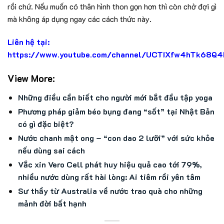
rồi chứ. Nếu muốn có thân hình thon gọn hơn thì còn chờ đợi gì
mà không áp dụng ngay các cách thức này.
Liên hệ tại:
https://www.youtube.com/channel/UCTIXfw4hTk68Q
View More:
Những điều cần biết cho người mới bắt đầu tập yoga
Phương pháp giảm béo bụng đang “sốt” tại Nhật Bản
có gì đặc biệt?
Nước chanh mật ong – “con dao 2 lưỡi” với sức khỏe
nếu dùng sai cách
Vắc xin Vero Cell phát huy hiệu quả cao tới 79%,
nhiều nước dùng rất hài lòng: Ai tiêm rồi yên tâm
Sư thầy từ Australia về nước trao quà cho những
mảnh đời bất hạnh