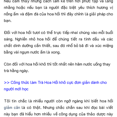
Nếu cảm thấy những cách làm kể trên hơi phức tạp và lắng
nhằng hoặc nếu bạn là người đặc biệt yêu thích hương vị
nồng ấm và đậm đà của hoa hồi thì đây chính là giải pháp cho
bạn.
Đối với hoa hồi tươi có thể trực tiếp nhai chúng vào mỗi buổi
sáng. Nghiền nhỏ hoa hồi để chúng tiết ra tinh dầu và các
chất dinh dưỡng cần thiết, sau đó nhổ bỏ bã đi và xúc miệng
bằng vài ngụm nước ấm là xong.
Còn đối với hoa hồi khô thì tốt nhất nên hãm nước uống thay
trà hằng ngày.
>>
Công thức làm Trà Hoa Hồi khô cực đơn giản dành cho
người mới học
Tôi tin chắc là nhiều người còn ngỡ ngàng khi biết hoa hồi
giảm cân
là có thật. Nhưng chắc chắn sau khi đọc bài viết
này bạn đã hiểu hơn nhiều về công dụng của thảo dược này