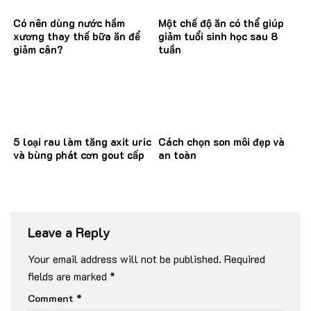
Có nên dùng nước hầm
Một chế độ ăn có thể giúp
xương thay thế bữa ăn để
giảm tuổi sinh học sau 8
giảm cân?
tuần
5 loại rau làm tăng axit uric
Cách chọn son môi đẹp và
và bùng phát cơn gout cấp
an toàn
Leave a Reply
Your email address will not be published.
Required
fields are marked
*
Comment
*