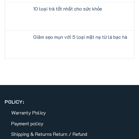
10 loại trà tốt nhất cho sức khỏe
Giảm sẹo mụn với 5 loại mặt nạ từ lá bạc hà
POLICY:
Warranty Policy
Payment policy
Shipping & Returns
Return / Refund