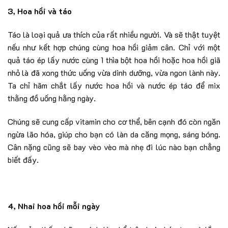
3, Hoa hồi và táo
Táo là loại quả ưa thích của rất nhiều người. Và sẽ thật tuyệt
nếu như kết hợp chúng cùng hoa hồi giảm cân. Chỉ với một
quả táo ép lấy nước cùng 1 thìa bột hoa hồi hoặc hoa hồi giã
nhỏ là đã xong thức uống vừa dinh dưỡng, vừa ngon lành này.
Ta chỉ hãm chắt lấy nước hoa hồi và nước ép táo để mix
thằng đồ uống hằng ngày.
Chúng sẽ cung cấp vitamin cho cơ thể, bên cạnh đó còn ngăn
ngừa lão hóa, giúp cho bạn có làn da căng mọng, sáng bóng.
Cân nặng cũng sẽ bay vèo vèo mà nhẹ đi lúc nào bạn chẳng
biết đấy.
4, Nhai hoa hồi mỗi ngày