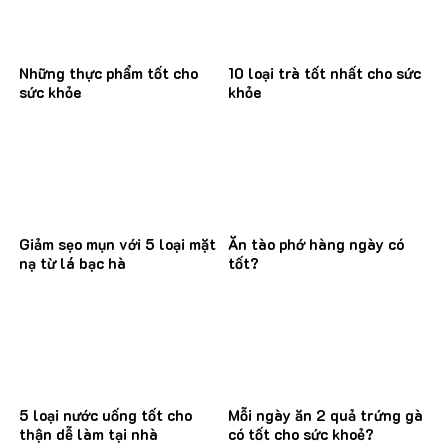
Những thực phẩm tốt cho
10 loại trà tốt nhất cho sức
sức khỏe
khỏe
Giảm sẹo mụn với 5 loại mặt
Ăn tào phớ hàng ngày có
nạ từ lá bạc hà
tốt?
5 loại nước uống tốt cho
Mỗi ngày ăn 2 quả trứng gà
thận dễ làm tại nhà
có tốt cho sức khoẻ?