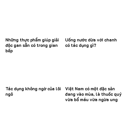
Những thực phẩm giúp giải
Uống nước dừa với chanh
độc gan sẵn có trong gian
có tác dụng gì?
bếp
Tác dụng không ngờ của lõi
Việt Nam có một đặc sản
ngô
đang vào mùa, là thuốc quý
vừa bổ máu vừa ngừa ung
thư