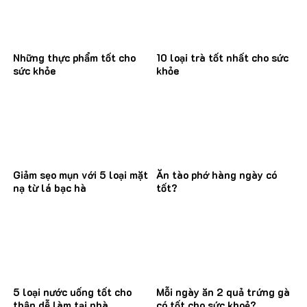
Những thực phẩm tốt cho
10 loại trà tốt nhất cho sức
sức khỏe
khỏe
Giảm sẹo mụn với 5 loại mặt
Ăn tào phớ hàng ngày có
nạ từ lá bạc hà
tốt?
5 loại nước uống tốt cho
Mỗi ngày ăn 2 quả trứng gà
thận dễ làm tại nhà
có tốt cho sức khoẻ?