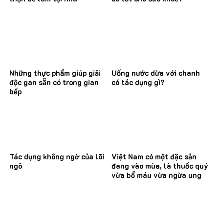
Những thực phẩm giúp giải
Uống nước dừa với chanh
độc gan sẵn có trong gian
có tác dụng gì?
bếp
Tác dụng không ngờ của lõi
Việt Nam có một đặc sản
ngô
đang vào mùa, là thuốc quý
vừa bổ máu vừa ngừa ung
thư