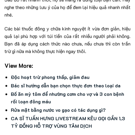
nghe theo những lưu ý của họ để đem lại hiệu quả nhanh nhất
nhé.
Các bài thuốc đông y chữa kinh nguyệt ít vừa đơn giản, hiệu
quả lại phù hợp với túi tiền của rất nhiều người phải không.
Bạn đã áp dụng cách thức nào chưa, nếu chưa thì còn trần
trừ gì nữa mà không thực hiện ngay thôi.
View More:
Ðộc hoạt trừ phong thấp, giảm đau
Bác sĩ hướng dẫn bạn chọn thực đơn theo loại da
Bố ăn mỳ tôm để nhường cơm cho vợ và 3 con bệnh
rối loạn đông máu
Rửa mặt bằng nước vo gạo có tác dụng gì?
CA SĨ TUẤN HƯNG LIVESTREAM KÊU GỌI GẦN 1,3
TỶ ĐỒNG HỖ TRỢ VÙNG TÂM DỊCH