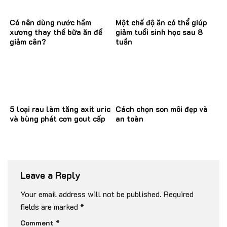
Có nên dùng nước hầm
Một chế độ ăn có thể giúp
xương thay thế bữa ăn để
giảm tuổi sinh học sau 8
giảm cân?
tuần
5 loại rau làm tăng axit uric
Cách chọn son môi đẹp và
và bùng phát cơn gout cấp
an toàn
Leave a Reply
Your email address will not be published.
Required
fields are marked
*
Comment
*