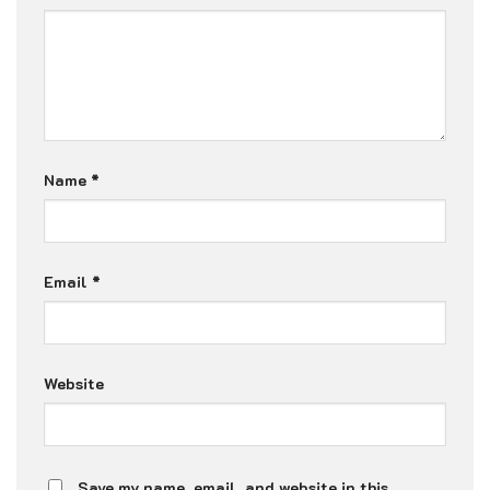
Name
*
Email
*
Website
Save my name, email, and website in this