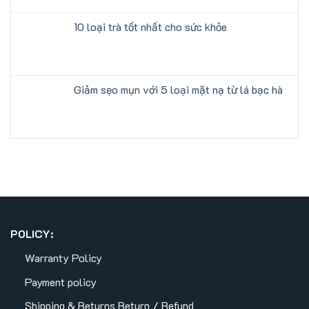
10 loại trà tốt nhất cho sức khỏe
Giảm sẹo mụn với 5 loại mặt nạ từ lá bạc hà
POLICY:
Warranty Policy
Payment policy
Shipping & Returns
Return / Refund