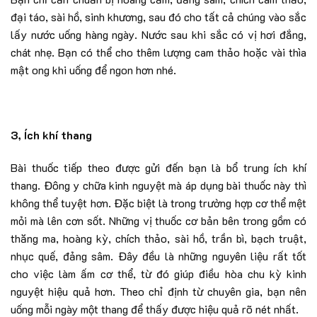
đại táo, sài hồ, sinh khương, sau đó cho tất cả chúng vào sắc
lấy nước uống hàng ngày. Nước sau khi sắc có vị hơi đắng,
chát nhẹ. Bạn có thể cho thêm lượng cam thảo hoặc vài thìa
mật ong khi uống để ngon hơn nhé.
3, Ích khí thang
Bài thuốc tiếp theo được gửi đến bạn là bổ trung ích khí
thang. Đông y chữa kinh nguyệt mà áp dụng bài thuốc này thì
không thể tuyệt hơn. Đặc biệt là trong trường hợp cơ thể mệt
mỏi mà lên cơn sốt. Những vị thuốc cơ bản bên trong gồm có
thăng ma, hoàng kỳ, chích thảo, sài hồ, trần bì, bạch truật,
nhục quế, đảng sâm. Đây đều là những nguyên liệu rất tốt
cho việc làm ấm cơ thể, từ đó giúp điều hòa chu kỳ kinh
nguyệt hiệu quả hơn. Theo chỉ định từ chuyên gia, bạn nên
uống mỗi ngày một thang để thấy được hiệu quả rõ nét nhất.