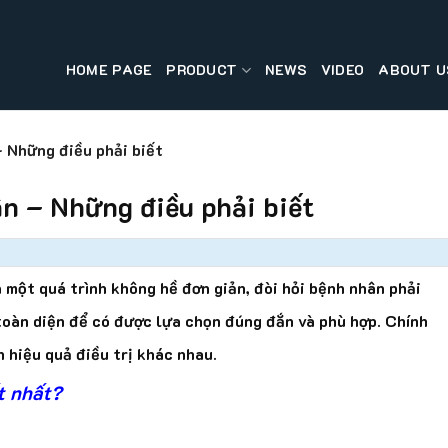
HOME PAGE
PRODUCT
NEWS
VIDEO
ABOUT U
 Những điều phải biết
ân – Những điều phải biết
 một quá trình không hề đơn giản, đòi hỏi bệnh nhân phải
toàn diện để có được lựa chọn đúng đắn và phù hợp. Chính
 hiệu quả điều trị khác nhau.
t nhất?