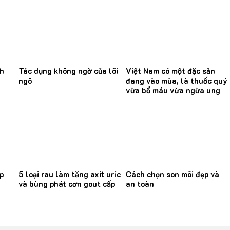
nh
Tác dụng không ngờ của lõi
Việt Nam có một đặc sản
ngô
đang vào mùa, là thuốc quý
vừa bổ máu vừa ngừa ung
thư
p
5 loại rau làm tăng axit uric
Cách chọn son môi đẹp và
và bùng phát cơn gout cấp
an toàn