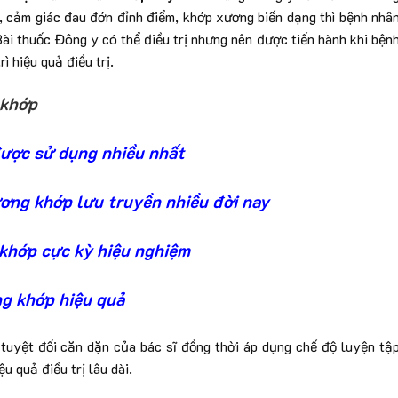
, cảm giác đau đớn đỉnh điểm, khớp xương biến dạng thì bệnh nhâ
Bài thuốc Đông y có thể điều trị nhưng nên được tiến hành khi bện
ì hiệu quả điều trị.
 khớp
được sử dụng nhiều nhất
ơng khớp lưu truyền nhiều đời nay
 khớp cực kỳ hiệu nghiệm
g khớp hiệu quả
tuyệt đối căn dặn của bác sĩ đồng thời áp dụng chế độ luyện tậ
u quả điều trị lâu dài.