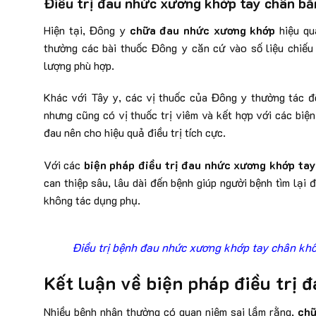
Điều trị đau nhức xương khớp tay chân b
Hiện tại, Đông y
chữa đau nhức xương khớp
hiệu qu
thường các bài thuốc Đông y căn cứ vào số liệu chiếu 
lượng phù hợp.
Khác với Tây y, các vị thuốc của Đông y thường tác độ
nhưng cũng có vị thuốc trị viêm và kết hợp với các biệ
đau nên cho hiệu quả điều trị tích cực.
Với các
biện pháp điều trị đau nhức xương khớp ta
can thiệp sâu, lâu dài đến bệnh giúp người bệnh tìm lại 
không tác dụng phụ.
Điều trị bệnh đau nhức xương khớp tay chân khô
Kết luận về biện pháp điều trị 
Nhiều bệnh nhân thường có quan niệm sai lầm rằng,
chữ