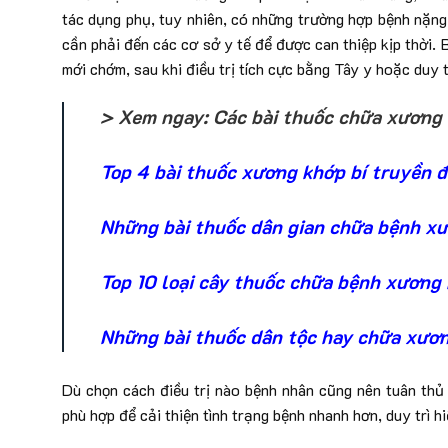
tác dụng phụ, tuy nhiên, có những trường hợp bệnh nặng
cần phải đến các cơ sở y tế để được can thiệp kịp thời. 
mới chớm, sau khi điều trị tích cực bằng Tây y hoặc duy tr
> Xem ngay: Các bài thuốc chữa xương
Top 4 bài thuốc xương khớp bí truyền 
Những bài thuốc dân gian chữa bệnh xư
Top 10 loại cây thuốc chữa bệnh xương
Những bài thuốc dân tộc hay chữa xươn
Dù chọn cách điều trị nào bệnh nhân cũng nên tuân thủ 
phù hợp để cải thiện tình trạng bệnh nhanh hơn, duy trì hiệ