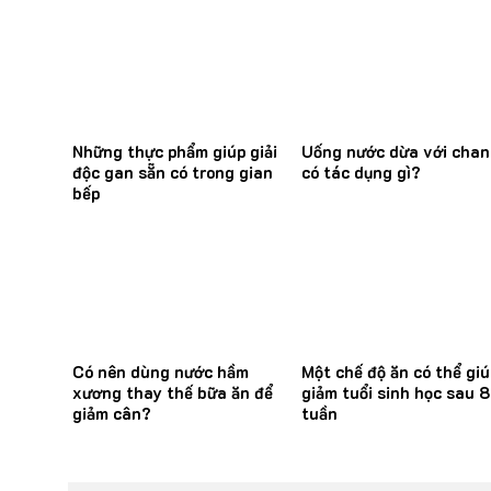
Những thực phẩm giúp giải
Uống nước dừa với cha
độc gan sẵn có trong gian
có tác dụng gì?
bếp
Có nên dùng nước hầm
Một chế độ ăn có thể giú
xương thay thế bữa ăn để
giảm tuổi sinh học sau 8
giảm cân?
tuần