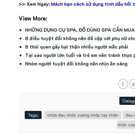
>> Xem Ngay:
Mách bạn cách sử dụng tinh dầu hồi 
View More:
NHỮNG DỤNG CỤ SPA, ĐỒ DÙNG SPA CẦN MUA 
8 điều tuyệt đối không nên đề cập với phụ nữ ch
8 thói quen gây hại thận nhiều người mắc phải
Tại sao người lớn tuổi và trẻ em nên tránh thực
Nhóm người tuyệt đối không nên nhịn ăn sáng
Catego
Tags:
chữa đau nhức xương khớp tay chân
đau 
nhức xươ