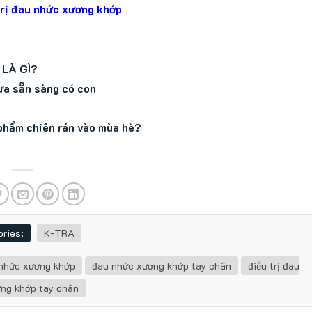
trị đau nhức xương khớp
LÀ GÌ?
ưa sẵn sàng có con
 phẩm chiên rán vào mùa hè?
ries:
K-TRA
nhức xương khớp
đau nhức xương khớp tay chân
điều trị đau
ng khớp tay chân