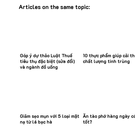
Articles on the same topic:
Góp ý dự thảo Luật Thuế
10 thực phẩm giúp cải th
tiêu thụ đặc biệt (sửa đổi)
chất lượng tinh trùng
và ngành đồ uống
Giảm sẹo mụn với 5 loại mặt
Ăn tào phớ hàng ngày c
nạ từ lá bạc hà
tốt?