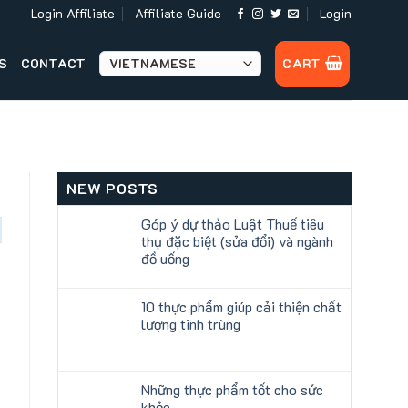
Login Affiliate
Affiliate Guide
Login
S
CONTACT
CART
NEW POSTS
Góp ý dự thảo Luật Thuế tiêu
thụ đặc biệt (sửa đổi) và ngành
đồ uống
10 thực phẩm giúp cải thiện chất
lượng tinh trùng
Những thực phẩm tốt cho sức
khỏe