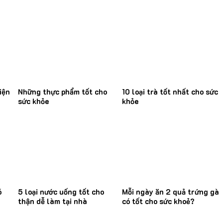
iện
Những thực phẩm tốt cho
10 loại trà tốt nhất cho sức
sức khỏe
khỏe
ó
5 loại nước uống tốt cho
Mỗi ngày ăn 2 quả trứng gà
thận dễ làm tại nhà
có tốt cho sức khoẻ?