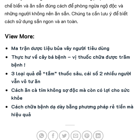
chế biến và ăn sắn đúng cách để phòng ngừa ngộ độc và
những người không nên ăn sắn. Chúng ta cần lưu ý để biết
cách sử dụng sắn ngon và an toàn.
View More:
Ma trận dược liệu bủa vây người tiêu dùng
Thực hư về cây bá bệnh – vị thuốc chữa được trăm
bệnh !
3 loại quả dễ “tắm” thuốc sâu, cái số 2 nhiều người
vẫn vô tư ăn
Cách ăn cà tím không sợ độc mà còn có lợi cho sức
khỏe
Cách chữa bệnh dạ dày bằng phương pháp rẻ tiền mà
hiệu quả