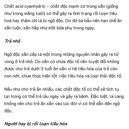
Chất acid cyanhydric – chất độc mạnh có trong sắn (giống
như trong măng tươi) có thể gây ra tình trạng rối loạn tiêu
hoá hay thậm chí là bị ngộ độc. Do đó bà bầu nên hạn chế ăn
sắn luộc, sắn hấp như một bữa phụ trong ngày.
Trẻ nhỏ
Ngộ độc sắn cấp là một trong những nguyên nhân gây ra tử
vong ở trẻ nhỏ. Do sắn có chứa độc tố nên tuyệt đối không
được cho trẻ dưới 3 tuổi ăn sắn vì hệ tiêu hóa của trẻ còn
non nớt, chưa thực hiện tốt việc tiêu hóa và loại thải độc tố.
Nếu như cho trẻ ăn nhiều, các chất độc tố có thể sẽ tích tụ
lại trong cơ thể trẻ lâu ngày và gây ra bệnh. Đặc biệt, là càng
không nên cho trẻ ăn sắn vào lúc đói vì có thể dẫn đến ngộ
độc.
Người hay bị rối loạn tiêu hóa