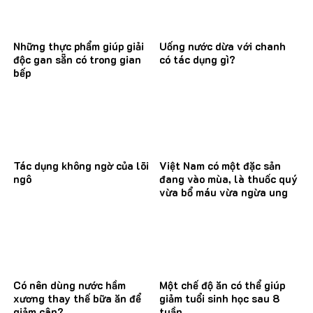
Những thực phẩm giúp giải
Uống nước dừa với chanh
độc gan sẵn có trong gian
có tác dụng gì?
bếp
Tác dụng không ngờ của lõi
Việt Nam có một đặc sản
ngô
đang vào mùa, là thuốc quý
vừa bổ máu vừa ngừa ung
thư
Có nên dùng nước hầm
Một chế độ ăn có thể giúp
xương thay thế bữa ăn để
giảm tuổi sinh học sau 8
giảm cân?
tuần