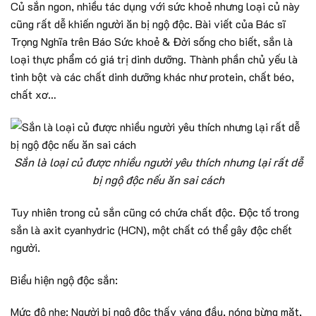
Củ sắn ngon, nhiều tác dụng với sức khoẻ nhưng loại củ này
cũng rất dễ khiến người ăn bị ngộ độc. Bài viết của Bác sĩ
Trọng Nghĩa trên Báo Sức khoẻ & Đời sống cho biết, sắn là
loại thực phẩm có giá trị dinh dưỡng. Thành phần chủ yếu là
tinh bột và các chất dinh dưỡng khác như protein, chất béo,
chất xơ…
Sắn là loại củ được nhiều người yêu thích nhưng lại rất dễ
bị ngộ độc nếu ăn sai cách
Tuy nhiên trong củ sắn cũng có chứa chất độc. Độc tố trong
sắn là axit cyanhydric (HCN), một chất có thể gây độc chết
người.
Biểu hiện ngộ độc sắn:
Mức độ nhẹ: Người bị ngộ độc thấy váng đầu, nóng bừng mặt,