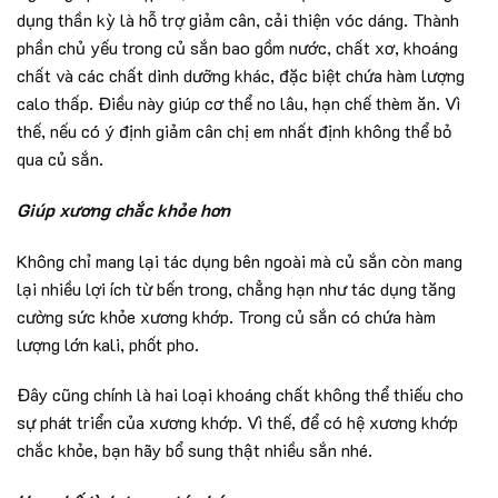
dụng thần kỳ là hỗ trợ giảm cân, cải thiện vóc dáng. Thành
phần chủ yếu trong củ sắn bao gồm nước, chất xơ, khoáng
chất và các chất dinh dưỡng khác, đặc biệt chứa hàm lượng
calo thấp. Điều này giúp cơ thể no lâu, hạn chế thèm ăn. Vì
thế, nếu có ý định giảm cân chị em nhất định không thể bỏ
qua củ sắn.
Giúp xương chắc khỏe hơn
Không chỉ mang lại tác dụng bên ngoài mà củ sắn còn mang
lại nhiều lợi ích từ bến trong, chẳng hạn như tác dụng tăng
cường sức khỏe xương khớp. Trong củ sắn có chứa hàm
lượng lớn kali, phốt pho.
Đây cũng chính là hai loại khoáng chất không thể thiếu cho
sự phát triển của xương khớp. Vì thế, để có hệ xương khớp
chắc khỏe, bạn hãy bổ sung thật nhiều sắn nhé.