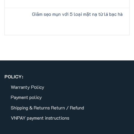
Giảm sẹo mụn với 5 loại mặt nạ từ lá bạc hà
POLICY:
Warranty Policy
Payment policy
Shipping & Returns
Return / Refund
VNPAY payment instructions