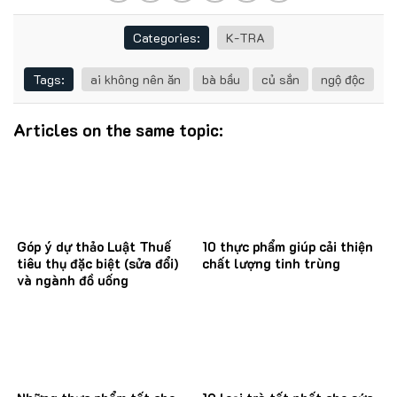
Categories:
K-TRA
Tags:
ai không nên ăn
bà bầu
củ sắn
ngộ độc
Articles on the same topic:
Góp ý dự thảo Luật Thuế
10 thực phẩm giúp cải thiện
tiêu thụ đặc biệt (sửa đổi)
chất lượng tinh trùng
và ngành đồ uống