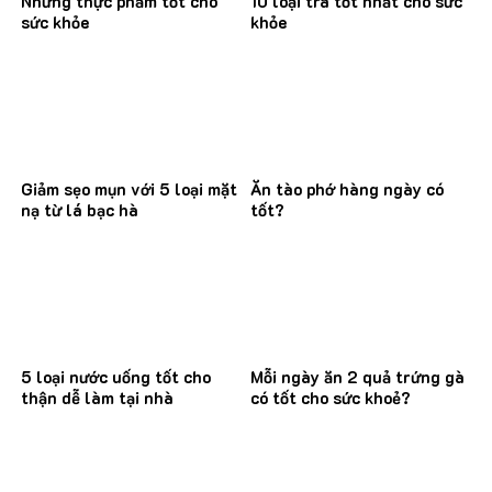
Những thực phẩm tốt cho
10 loại trà tốt nhất cho sức
sức khỏe
khỏe
Giảm sẹo mụn với 5 loại mặt
Ăn tào phớ hàng ngày có
nạ từ lá bạc hà
tốt?
5 loại nước uống tốt cho
Mỗi ngày ăn 2 quả trứng gà
thận dễ làm tại nhà
có tốt cho sức khoẻ?