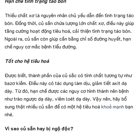
Hạn chế tình trạng táo bón
Thiếu chất xơ là nguyên nhân chủ yếu dẫn đến tình trạng táo
bón. Đồng thời, củ sắn chứa lượng lớn chất xơ, điều này giúp
tăng cường hoạt động tiêu hoá, cải thiện tình trạng táo bón.
Ngoài ra, củ sắn còn giúp cần bằng chỉ số đường huyết, hạn
chế nguy cơ mắc bệnh tiểu đường.
Tốt cho hệ tiêu hoá
Được biết, thành phần của củ sắc có tính chất tương tự như
bazơ kiềm. Điều này có tác dụng làm dịu, giảm tiết axit dạ
dày. Từ đó, hạn chế được các nguy cơ hình thành nên bệnh
như trào ngược dạ dày, viêm loét dạ dày. Vậy nên, hãy bổ
sung thật nhiều củ sắn để có một hệ tiêu hoá
khoẻ mạnh
bạn
nhé.
Vì sao củ sắn hay bị ngộ độc?