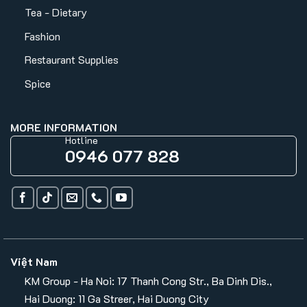
Tea - Dietary
Fashion
Restaurant Supplies
Spice
MORE INFORMATION
Hotline
0946 077 828
Việt Nam
KM Group - Ha Noi: 17 Thanh Cong Str., Ba Dinh Dis.,
Hai Duong: 11 Ga Streer, Hai Duong City