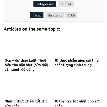
Categories:
K-TRA
Tags:
đau lưng
đi bộ
Articles on the same topic:
Góp ý dự thảo Luật Thuế
10 thực phẩm giúp cải thiện
tiêu thụ đặc biệt (sửa đổi)
chất lượng tinh trùng
và ngành đồ uống
Những thực phẩm tốt cho
10 loại trà tốt nhất cho sức
sức khỏe
khỏe