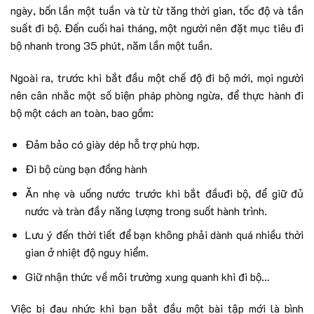
ngày, bốn lần một tuần và từ từ tăng thời gian, tốc độ và tần
suất đi bộ. Đến cuối hai tháng, một người nên đặt mục tiêu đi
bộ nhanh trong 35 phút, năm lần một tuần.
Ngoài ra, trước khi bắt đầu một chế độ đi bộ mới, mọi người
nên cân nhắc một số biện pháp phòng ngừa, để thực hành đi
bộ một cách an toàn, bao gồm:
Đảm bảo có giày dép hỗ trợ phù hợp.
Đi bộ cùng bạn đồng hành
Ăn nhẹ và uống nước trước khi bắt đầuđi bộ, để giữ đủ
nước và tràn đầy năng lượng trong suốt hành trình.
Lưu ý đến thời tiết để bạn không phải dành quá nhiều thời
gian ở nhiệt độ nguy hiểm.
Giữ nhận thức về môi trường xung quanh khi đi bộ…
Việc bị đau nhức khi bạn bắt đầu một bài tập mới là bình