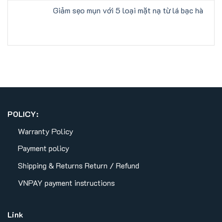
Giảm sẹo mụn với 5 loại mặt nạ từ lá bạc hà
POLICY:
Warranty Policy
Payment policy
Shipping & Returns
Return / Refund
VNPAY payment instructions
Link