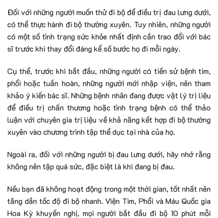
Đối với những người muốn thử đi bộ để điều trị đau lưng dưới,
có thể thực hành đi bộ thường xuyên. Tuy nhiên, những người
có một số tình trạng sức khỏe nhất định cần trao đổi với bác
sĩ trước khi thay đổi đáng kể số bước họ đi mỗi ngày.
Cụ thể, trước khi bắt đầu, những người có tiền sử bệnh tim,
phổi hoặc tuần hoàn, những người mới nhập viện, nên tham
khảo ý kiến bác sĩ. Những bệnh nhân đang được vật lý trị liệu
để điều trị chấn thương hoặc tình trạng bệnh có thể thảo
luận với chuyên gia trị liệu về khả năng kết hợp đi bộ thường
xuyên vào chương trình tập thể dục tại nhà của họ.
Ngoài ra, đối với những người bị đau lưng dưới, hãy nhớ rằng
không nên tập quá sức, đặc biệt là khi đang bị đau.
Nếu bạn đã không hoạt động trong một thời gian, tốt nhất nên
tăng dần tốc độ đi bộ nhanh. Viện Tim, Phổi và Máu Quốc gia
Hoa Kỳ khuyến nghị, mọi người bắt đầu đi bộ 10 phút mỗi