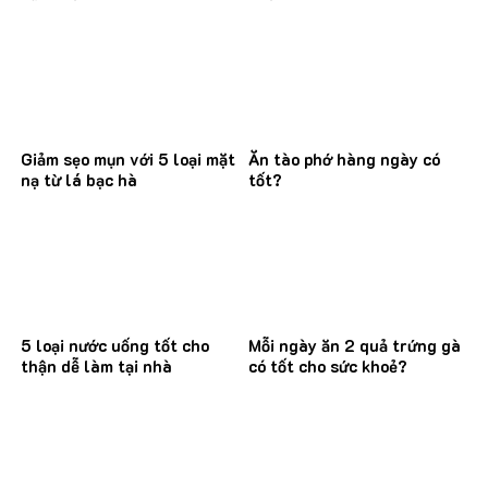
Giảm sẹo mụn với 5 loại mặt
Ăn tào phớ hàng ngày có
nạ từ lá bạc hà
tốt?
5 loại nước uống tốt cho
Mỗi ngày ăn 2 quả trứng gà
thận dễ làm tại nhà
có tốt cho sức khoẻ?