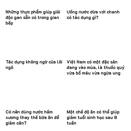
Những thực phẩm giúp giải
Uống nước dừa với chanh
độc gan sẵn có trong gian
có tác dụng gì?
bếp
Tác dụng không ngờ của lõi
Việt Nam có một đặc sản
ngô
đang vào mùa, là thuốc quý
vừa bổ máu vừa ngừa ung
thư
Có nên dùng nước hầm
Một chế độ ăn có thể giúp
xương thay thế bữa ăn để
giảm tuổi sinh học sau 8
giảm cân?
tuần