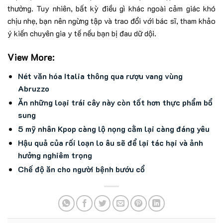
thường. Tuy nhiên, bất kỳ điều gì khác ngoài cảm giác khó
chịu nhẹ, bạn nên ngừng tập và trao đổi với bác sĩ, tham khảo
ý kiến chuyên gia y tế nếu bạn bị đau dữ dội.
View More:
Nét văn hóa Italia thông qua rượu vang vùng
Abruzzo
Ăn những loại trái cây này còn tốt hơn thực phẩm bổ
sung
5 mỹ nhân Kpop càng lộ nọng cằm lại càng đáng yêu
Hậu quả của rối loạn lo âu sẽ để lại tác hại và ảnh
hưởng nghiêm trọng
Chế độ ăn cho người bệnh bướu cổ