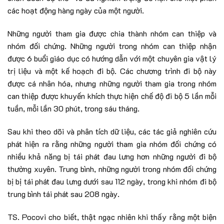
các hoạt động hàng ngày của một người.
Những người tham gia được chia thành nhóm can thiệp và
nhóm đối chứng. Những người trong nhóm can thiệp nhận
được 6 buổi giáo dục có hướng dẫn với một chuyên gia vật lý
trị liệu và một kế hoạch đi bộ. Các chương trình đi bộ này
được cá nhân hóa, nhưng những người tham gia trong nhóm
can thiệp được khuyến khích thực hiện chế độ đi bộ 5 lần mỗi
tuần, mỗi lần 30 phút, trong sáu tháng.
Sau khi theo dõi và phân tích dữ liệu, các tác giả nghiên cứu
phát hiện ra rằng những người tham gia nhóm đối chứng có
nhiều khả năng bị tái phát đau lưng hơn những người đi bộ
thường xuyên. Trung bình, những người trong nhóm đối chứng
bị bị tái phát đau lưng dưới sau 112 ngày, trong khi nhóm đi bộ
trung bình tái phát sau 208 ngày.
TS. Pocovi cho biết, thật ngạc nhiên khi thấy rằng một biện