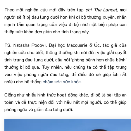
Theo một nghiên cứu mới đây trên tạp
chí The Lancet
, mọi
người sẽ ít bị đau lưng dưới hơn khi đi bộ thường xuyên, nhấn
mạnh tầm quan trọng của việc đi bộ như một biện pháp can
thiệp sức khỏe đơn giản cho tình trạng này.
TS. Natasha Pocovi, Đại học Macquarie ở Úc, tác giả của
nghiên cứu cho biết, thông thường khi nói đến việc giải quyết
tình trạng đau lưng dưới, câu nói ‘phòng bệnh hơn chữa bệnh’
thường bị bỏ qua. Tuy nhiên, nếu chúng ta có thể tập trung
vào việc phòng ngừa đau lưng, thì điều đó sẽ giúp ích rất
nhiều cho hệ thống
chăm sóc sức khỏe
.
Giống như nhiều hình thức hoạt động khác, đi bộ là bài tập an
toàn và dễ thực hiện đối với hầu hết mọi người, có thể giúp
phòng ngừa và giảm đau lưng dưới.