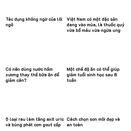
Tác dụng không ngờ của lõi
Việt Nam có một đặc sản
ngô
đang vào mùa, là thuốc quý
vừa bổ máu vừa ngừa ung
thư
Có nên dùng nước hầm
Một chế độ ăn có thể giúp
xương thay thế bữa ăn để
giảm tuổi sinh học sau 8
giảm cân?
tuần
5 loại rau làm tăng axit uric
Cách chọn son môi đẹp và
và bùng phát cơn gout cấp
an toàn