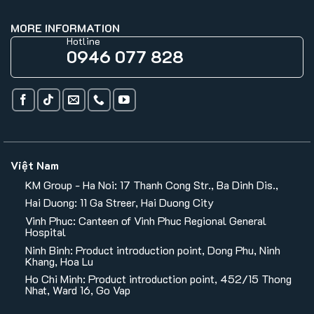
MORE INFORMATION
Hotline
0946 077 828
Việt Nam
KM Group - Ha Noi: 17 Thanh Cong Str., Ba Dinh Dis.,
Hai Duong: 11 Ga Streer, Hai Duong City
Vinh Phuc: Canteen of Vinh Phuc Regional General
Hospital
Ninh Binh: Product introduction point, Dong Phu, Ninh
Khang, Hoa Lu
Ho Chi Minh: Product introduction point, 452/15 Thong
Nhat, Ward 16, Go Vap