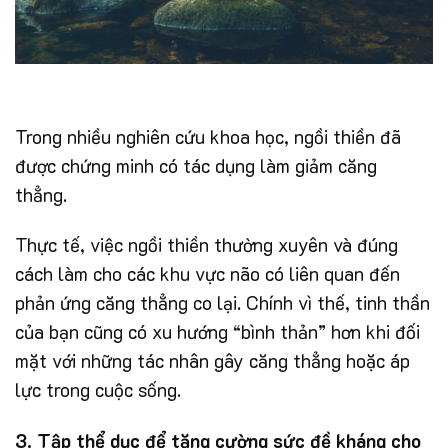
Trong nhiều nghiên cứu khoa học, ngồi thiền đã
được chứng minh có tác dụng làm giảm căng
thẳng.
Thực tế, việc ngồi thiền thường xuyên và đúng
cách làm cho các khu vực não có liên quan đến
phản ứng căng thẳng co lại. Chính vì thế, tinh thần
của bạn cũng có xu hướng “bình thản” hơn khi đối
mặt với những tác nhân gây căng thẳng hoặc áp
lực trong cuộc sống.
3. Tập thể dục để tăng cường sức đề kháng cho