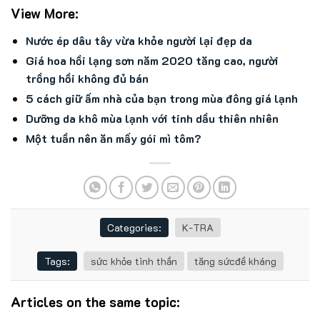
View More:
Nước ép dâu tây vừa khỏe người lại đẹp da
Giá hoa hồi lạng sơn năm 2020 tăng cao, người
trồng hồi không đủ bán
5 cách giữ ấm nhà của bạn trong mùa đông giá lạnh
Dưỡng da khô mùa lạnh với tinh dầu thiên nhiên
Một tuần nên ăn mấy gói mì tôm?
Categories:
K-TRA
Tags:
sức khỏe tinh thần
tăng sứcđề kháng
Articles on the same topic: