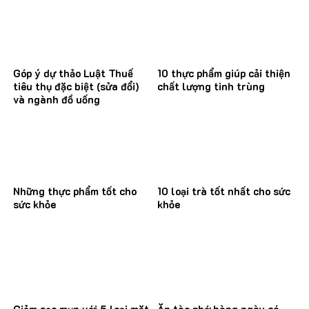
Góp ý dự thảo Luật Thuế
10 thực phẩm giúp cải thiện
tiêu thụ đặc biệt (sửa đổi)
chất lượng tinh trùng
và ngành đồ uống
Những thực phẩm tốt cho
10 loại trà tốt nhất cho sức
sức khỏe
khỏe
Giảm sẹo mụn với 5 loại mặt
Ăn tào phớ hàng ngày có