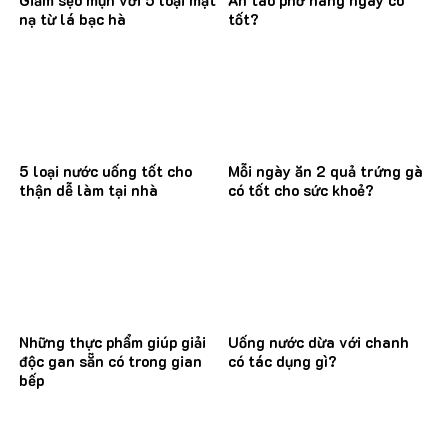
nạ từ lá bạc hà
tốt?
5 loại nước uống tốt cho
Mỗi ngày ăn 2 quả trứng gà
thận dễ làm tại nhà
có tốt cho sức khoẻ?
Những thực phẩm giúp giải
Uống nước dừa với chanh
độc gan sẵn có trong gian
có tác dụng gì?
bếp