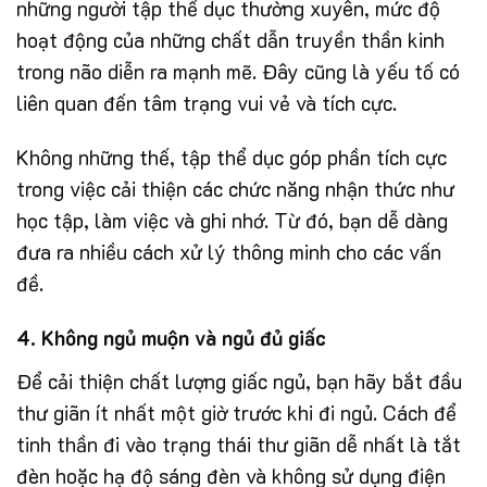
những người tập thể dục thường xuyên, mức độ
hoạt động của những chất dẫn truyền thần kinh
trong não diễn ra mạnh mẽ. Đây cũng là yếu tố có
liên quan đến tâm trạng vui vẻ và tích cực.
Không những thế, tập thể dục góp phần tích cực
trong việc cải thiện các chức năng nhận thức như
học tập, làm việc và ghi nhớ. Từ đó, bạn dễ dàng
đưa ra nhiều cách xử lý thông minh cho các vấn
đề.
4. Không ngủ muộn và ngủ đủ giấc
Để cải thiện chất lượng giấc ngủ, bạn hãy bắt đầu
thư giãn ít nhất một giờ trước khi đi ngủ. Cách để
tinh thần đi vào trạng thái thư giãn dễ nhất là tắt
đèn hoặc hạ độ sáng đèn và không sử dụng điện