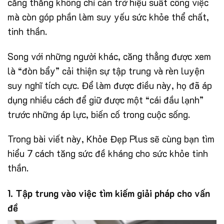
căng thẳng không chỉ cản trở hiệu suất công việc
mà còn góp phần làm suy yếu sức khỏe thể chất,
tinh thần.
Song với những người khác, căng thẳng được xem
là “đòn bẩy” cải thiện sự tập trung và rèn luyện
suy nghĩ tích cực. Để làm được điều này, họ đã áp
dụng nhiều cách để giữ được một “cái đầu lạnh”
trước những áp lực, biến cố trong cuộc sống.
Trong bài viết này, Khỏe Đẹp Plus sẽ cùng bạn tìm
hiểu 7 cách tăng sức đề kháng cho sức khỏe tinh
thần.
1. Tập trung vào việc tìm kiếm giải pháp cho vấn
đề