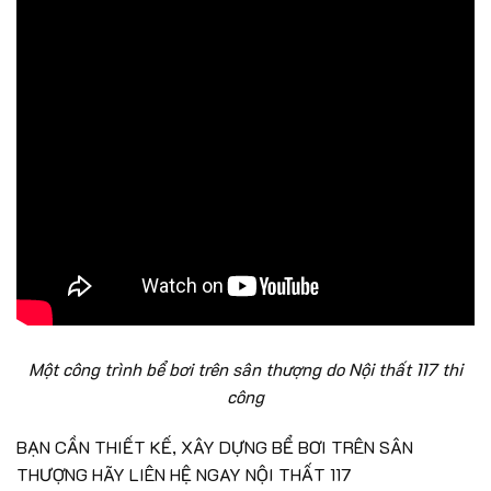
Một công trình bể bơi trên sân thượng do Nội thất 117 thi
công
BẠN CẦN THIẾT KẾ, XÂY DỰNG BỂ BƠI TRÊN SÂN
THƯỢNG HÃY LIÊN HỆ NGAY NỘI THẤT 117