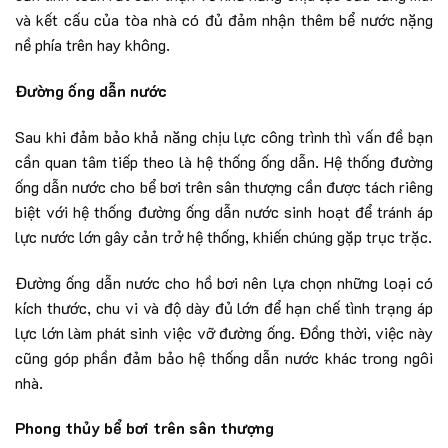
và kết cấu của tòa nhà có đủ đảm nhận thêm bể nước nặng
nề phía trên hay không.
Đường ống dẫn nước
Sau khi đảm bảo khả năng chịu lực công trình thì vấn đề bạn
cần quan tâm tiếp theo là hệ thống ống dẫn. Hệ thống đường
ống dẫn nước cho bể bơi trên sân thượng cần được tách riêng
biệt với hệ thống đường ống dẫn nước sinh hoạt để tránh áp
lực nước lớn gây cản trở hệ thống, khiến chúng gặp trục trặc.
Đường ống dẫn nước cho hồ bơi nên lựa chọn những loại có
kích thước, chu vi và độ dày đủ lớn để hạn chế tình trạng áp
lực lớn làm phát sinh việc vỡ đường ống. Đồng thời, việc này
cũng góp phần đảm bảo hệ thống dẫn nước khác trong ngôi
nhà.
Phong thủy bể bơi trên sân thượng