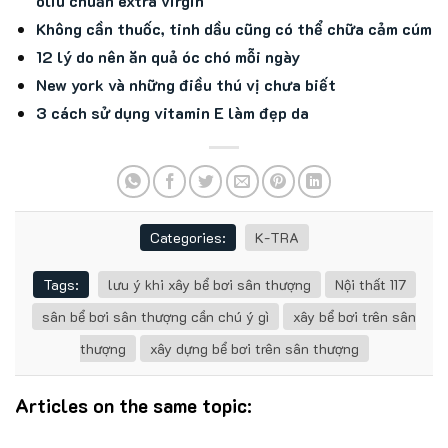
oliu chuẩn extra virgin
Không cần thuốc, tinh dầu cũng có thể chữa cảm cúm
12 lý do nên ăn quả óc chó mỗi ngày
New york và những điều thú vị chưa biết
3 cách sử dụng vitamin E làm đẹp da
Categories:
K-TRA
Tags:
lưu ý khi xây bể bơi sân thượng
Nội thất 117
sân bể bơi sân thượng cần chú ý gì
xây bể bơi trên sân
thượng
xây dựng bể bơi trên sân thượng
Articles on the same topic: