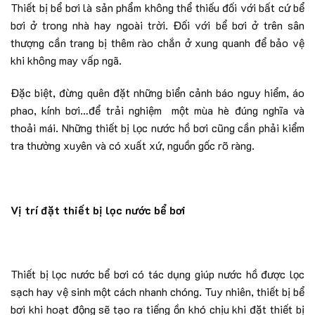
Thiết bị bể bơi là sản phẩm không thể thiếu đối với bất cứ bể
bơi ở trong nhà hay ngoài trời. Đối với bể bơi ở trên sân
thượng cần trang bị thêm rào chắn ở xung quanh để bảo vệ
khi không may vấp ngã.
Đặc biệt, đừng quên đặt những biển cảnh báo nguy hiểm, áo
phao, kính bơi…để trải nghiệm một mùa hè đúng nghĩa và
thoải mái. Những thiết bị lọc nước hồ bơi cũng cần phải kiểm
tra thường xuyên và có xuất xứ, nguồn gốc rõ ràng.
Vị trí đặt thiết bị lọc nước bể bơi
Thiết bị lọc nước bể bơi có tác dụng giúp nước hồ được lọc
sạch hay vệ sinh một cách nhanh chóng. Tuy nhiên, thiết bị bể
bơi khi hoạt động sẽ tạo ra tiếng ồn khó chịu khi đặt thiết bị