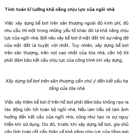
Tính toán kĩ lưỡng khả năng chịu lực của ngôi nhà
Việc xây dựng bể bơi trên sân thượng ngoài đủ kinh phí, đủ
nhu cầu thì một trong những yếu tố khác đó là khả năng chịu
lực của ngôi nhà. Bởi nêu xây bể bơi ở mặt đất thì sự nâng đỡ
của mặt đất là tuyệt vời nhất. Tuy nhiên, xây dựng bể bơi
trên sân thượng, trên nơi cao nhất của tòa nhà, căn hộ thì
phải đảm bảo kết cấu chịu lực của công trình khi xây dựng.
Xây dựng bể bơi trên sân thượng cần chú ý đến kết cấu hạ
tầng của tòa nhà
Việc xây thêm bể bơi ở trên hồ bơi phải đảm bảo không rạo ra
tác động lớn tới toàn bộ ngôi nhà. Nếu làm liều sẽ làm ảnh
hưởng đến kết cấu của ngôi nhà, cũng như tạo ra sự nguy
hiểm khi sử dụng. Do đó, trước khi xây dựng bể bơi, gia chủ
cần tính toán rất cẩn thận về khả năng chịu lực của tầng mái