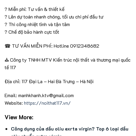
?
Miễn phí: Tư vấn & thiết kế
?
Lên dự toán nhanh chóng, tối ưu chi phí đầu tư
?
Thi công nhiệt tình và tận tâm
?
Chế độ bảo hành cực tốt
☎
TƯ VẤN MIỄN PHÍ: Hotline 0912348682
⛪
Công ty TNHH MTV Kiến trúc nội thất và thương mại quốc
tế 117
Địa chỉ: 117 Đại La – Hai Bà Trưng – Hà Nội
Email: manhkhanh.ktv@gmail.com
Website:
https://noithat117.vn/
View More:
Công dụng của dầu oliu exrta virgin? Top 6 loại dầu