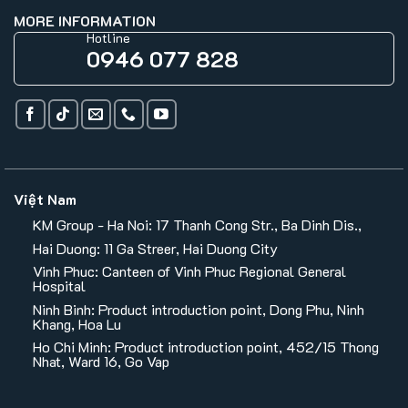
MORE INFORMATION
Hotline
0946 077 828
Việt Nam
KM Group - Ha Noi: 17 Thanh Cong Str., Ba Dinh Dis.,
Hai Duong: 11 Ga Streer, Hai Duong City
Vinh Phuc: Canteen of Vinh Phuc Regional General
Hospital
Ninh Binh: Product introduction point, Dong Phu, Ninh
Khang, Hoa Lu
Ho Chi Minh: Product introduction point, 452/15 Thong
Nhat, Ward 16, Go Vap