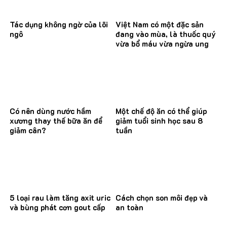
Tác dụng không ngờ của lõi
Việt Nam có một đặc sản
ngô
đang vào mùa, là thuốc quý
vừa bổ máu vừa ngừa ung
thư
Có nên dùng nước hầm
Một chế độ ăn có thể giúp
xương thay thế bữa ăn để
giảm tuổi sinh học sau 8
giảm cân?
tuần
5 loại rau làm tăng axit uric
Cách chọn son môi đẹp và
và bùng phát cơn gout cấp
an toàn