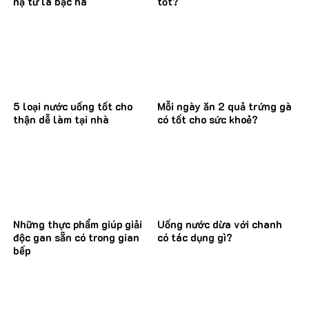
nạ từ lá bạc hà
tốt?
5 loại nước uống tốt cho
Mỗi ngày ăn 2 quả trứng gà
thận dễ làm tại nhà
có tốt cho sức khoẻ?
Những thực phẩm giúp giải
Uống nước dừa với chanh
độc gan sẵn có trong gian
có tác dụng gì?
bếp