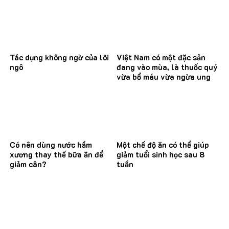
Tác dụng không ngờ của lõi
Việt Nam có một đặc sản
ngô
đang vào mùa, là thuốc quý
vừa bổ máu vừa ngừa ung
thư
Có nên dùng nước hầm
Một chế độ ăn có thể giúp
xương thay thế bữa ăn để
giảm tuổi sinh học sau 8
giảm cân?
tuần