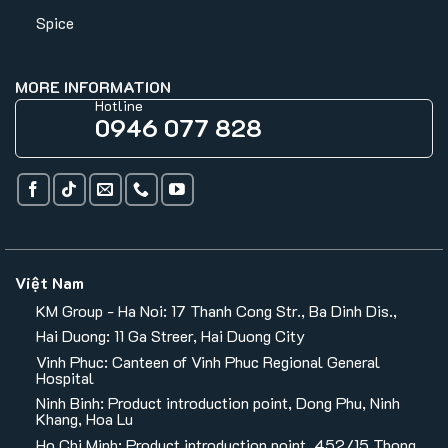
Spice
MORE INFORMATION
Hotline
0946 077 828
Việt Nam
KM Group - Ha Noi: 17 Thanh Cong Str., Ba Dinh Dis.,
Hai Duong: 11 Ga Streer, Hai Duong City
Vinh Phuc: Canteen of Vinh Phuc Regional General
Hospital
Ninh Binh: Product introduction point, Dong Phu, Ninh
Khang, Hoa Lu
Ho Chi Minh: Product introduction point, 452/15 Thong