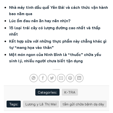
Nhà máy tinh dầu quế Yên Bái và cách thức vận hành
bao năm qua
Lúc ốm đau nên ăn hay nên nhịn?
15 loại trái cây có lượng đường cao nhất và thấp
nhất
Kết hợp sữa với những thực phẩm này chẳng khác gì
tự “mang họa vào thân”
Một món ngon của Ninh Bình là “thuốc” chữa yếu
sinh lý, nhiều người chưa biết tận dụng
Categories:
K-TRA
Tags:
Lương y Lã Thị Mai
tầm gửi chữa bệnh dạ dày