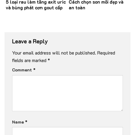
5 loại rau làm tăng axit uric
Cách chọn son môi đẹp và
và bùng phát cơn gout cấp
an toàn
Leave a Reply
Your email address will not be published.
Required
fields are marked
*
Comment
*
Name
*