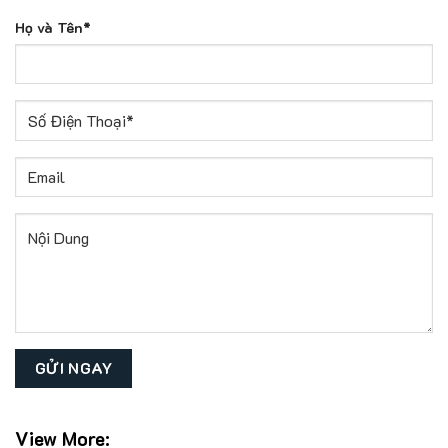
Họ và Tên*
View More: