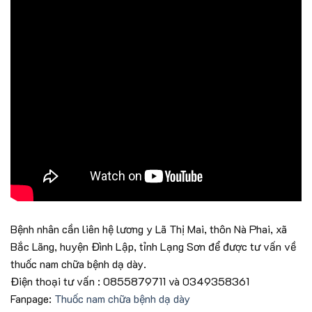
Bệnh nhân cần liên hệ lương y Lã Thị Mai, thôn Nà Phai, xã
Bắc Lãng, huyện Đình Lập, tỉnh Lạng Sơn để được tư vấn về
thuốc nam chữa bệnh dạ dày.
Điện thoại tư vấn : 0855879711 và 0349358361
Fanpage:
Thuốc nam chữa bệnh dạ dày