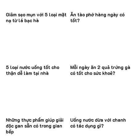
Giảm sẹo mụn với 5 loại mặt
Ăn tào phớ hàng ngày có
nạ từ lá bạc hà
tốt?
5 loại nước uống tốt cho
Mỗi ngày ăn 2 quả trứng gà
thận dễ làm tại nhà
có tốt cho sức khoẻ?
Những thực phẩm giúp giải
Uống nước dừa với chanh
độc gan sẵn có trong gian
có tác dụng gì?
bếp