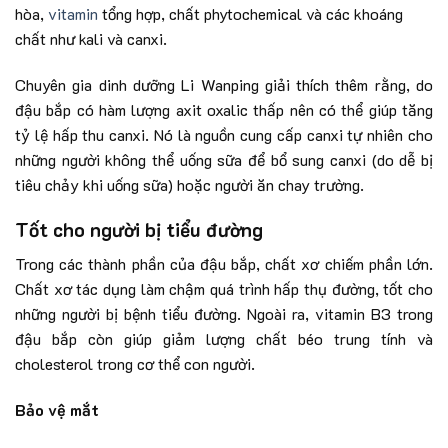
hòa,
vitamin
tổng hợp, chất phytochemical và các khoáng
chất như kali và canxi.
Chuyên gia dinh dưỡng Li Wanping giải thích thêm rằng, do
đậu bắp có hàm lượng axit oxalic thấp nên có thể giúp tăng
tỷ lệ hấp thu canxi. Nó là nguồn cung cấp canxi tự nhiên cho
những người không thể uống sữa để bổ sung canxi (do dễ bị
tiêu chảy khi uống sữa) hoặc người ăn chay trường.
Tốt cho người bị tiểu đường
Trong các thành phần của đậu bắp, chất xơ chiếm phần lớn.
Chất xơ tác dụng làm chậm quá trình hấp thụ đường, tốt cho
những người bị bệnh tiểu đường. Ngoài ra, vitamin B3 trong
đậu bắp còn giúp giảm lượng chất béo trung tính và
cholesterol trong cơ thể con người.
Bảo vệ mắt