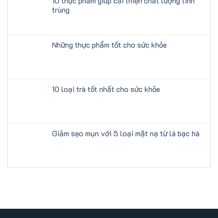
10 thực phẩm giúp cải thiện chất lượng tinh
trùng
Những thực phẩm tốt cho sức khỏe
10 loại trà tốt nhất cho sức khỏe
Giảm sẹo mụn với 5 loại mặt nạ từ lá bạc hà