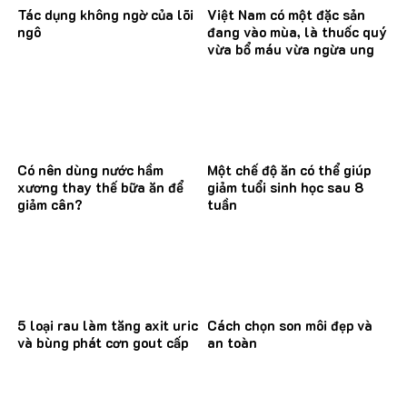
Tác dụng không ngờ của lõi
Việt Nam có một đặc sản
ngô
đang vào mùa, là thuốc quý
vừa bổ máu vừa ngừa ung
thư
Có nên dùng nước hầm
Một chế độ ăn có thể giúp
xương thay thế bữa ăn để
giảm tuổi sinh học sau 8
giảm cân?
tuần
5 loại rau làm tăng axit uric
Cách chọn son môi đẹp và
và bùng phát cơn gout cấp
an toàn