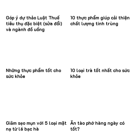
Góp ý dự thảo Luật Thuế
10 thực phẩm giúp cải thiện
tiêu thụ đặc biệt (sửa đổi)
chất lượng tinh trùng
và ngành đồ uống
Những thực phẩm tốt cho
10 loại trà tốt nhất cho sức
sức khỏe
khỏe
Giảm sẹo mụn với 5 loại mặt
Ăn tào phớ hàng ngày có
nạ từ lá bạc hà
tốt?