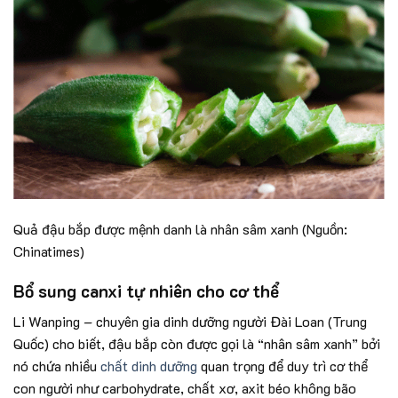
Quả đậu bắp được mệnh danh là nhân sâm xanh (Nguồn:
Chinatimes)
Bổ sung canxi tự nhiên cho cơ thể
Li Wanping – chuyên gia dinh dưỡng người Đài Loan (Trung
Quốc) cho biết, đậu bắp còn được gọi là “nhân sâm xanh” bởi
nó chứa nhiều
chất dinh dưỡng
quan trọng để duy trì cơ thể
con người như carbohydrate, chất xơ, axit béo không bão