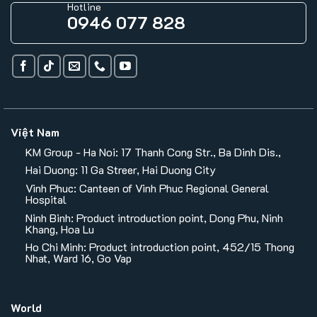
Hotline
0946 077 828
Việt Nam
KM Group - Ha Noi: 17 Thanh Cong Str., Ba Dinh Dis.,
Hai Duong: 11 Ga Streer, Hai Duong City
Vinh Phuc: Canteen of Vinh Phuc Regional General
Hospital
Ninh Binh: Product introduction point, Dong Phu, Ninh
Khang, Hoa Lu
Ho Chi Minh: Product introduction point, 452/15 Thong
Nhat, Ward 16, Go Vap
World