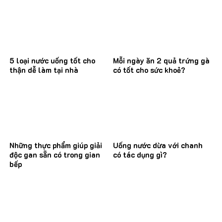
5 loại nước uống tốt cho
Mỗi ngày ăn 2 quả trứng gà
thận dễ làm tại nhà
có tốt cho sức khoẻ?
Những thực phẩm giúp giải
Uống nước dừa với chanh
độc gan sẵn có trong gian
có tác dụng gì?
bếp