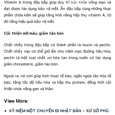
Vitamin A trong đậu bắp giúp duy trì
sức khỏe
võng mạc và
đạt được tác dụng bảo vệ mắt. Ăn đậu bắp cùng những thực
phẩm chứa kẽm sẽ giúp tăng khả năng hấp thụ vitamin A, từ
đó tăng hiệu quả bảo vệ mắt.
Cải thiện mỡ máu, giảm táo bón
Chất nhầy trong đậu bắp có thành phần là mucin và pectin.
Chất nhầy này có thể giữ ẩm cho niêm mạc đường tiêu hóa,
pectin là một loại chất xơ hòa tan trong nước có tác dụng
giảm cholesterol, giảm táo bón.
Ngoài ra, nó còn giúp kích hoạt tế bào, ngăn ngừa lão hóa tế
bào, tăng tốc độ tiêu hóa và hấp thu protein, đồng thời cải
thiện chức năng gan và thận.
View More:
KỶ NIỆM MỘT CHUYẾN ĐI NHẬT BẢN – XỨ SỞ PHÙ