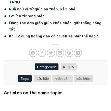
TANG
Quả ngũ vị tử giúp an thần, liễm phế
Lợi ích từ rong biển
Động tác đơn giản giúp khỏe chân, giữ thăng bằng
tốt
Khi 12 cung hoàng đạo có crush sẽ như thế nào?
Categories:
K-TRA
Tags:
đậu bắp
nhân sâm
sức khỏe
Articles on the same topic: