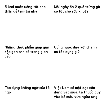
5 loại nước uống tốt cho
Mỗi ngày ăn 2 quả trứng gà
thận dễ làm tại nhà
có tốt cho sức khoẻ?
Những thực phẩm giúp giải
Uống nước dừa với chanh
độc gan sẵn có trong gian
có tác dụng gì?
bếp
Tác dụng không ngờ của lõi
Việt Nam có một đặc sản
ngô
đang vào mùa, là thuốc quý
vừa bổ máu vừa ngừa ung
thư