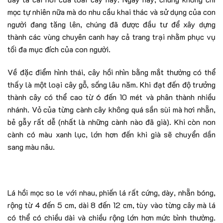
mọc tự nhiên nữa mà do nhu cầu khai thác và sử dụng của con
người đang tăng lên, chúng đã được đầu tư để xây dựng
thành các vùng chuyên canh hay cả trang trại nhằm phục vụ
tối đa mục đích của con người.
Về đặc điểm hình thái, cây hồi nhìn bằng mắt thường có thể
thấy là một loại cây gỗ, sống lâu năm. Khi đạt đến độ trưởng
thành cây có thể cao từ 6 đến 10 mét và phân thành nhiều
nhánh. Vỏ của từng cành cây không quá sần sùi mà hơi nhẵn,
bẻ gẫy rất dễ (nhất là những cành nào đã già). Khi còn non
cành có màu xanh lục, lớn hơn đến khi già sẽ chuyển dần
sang màu nâu.
Lá hồi mọc so le với nhau, phiến lá rất cứng, dày, nhẵn bóng,
rộng từ 4 đến 5 cm, dài 8 đến 12 cm, tùy vào từng cây mà lá
có thể có chiều dài và chiều rộng lớn hơn mức bình thường.