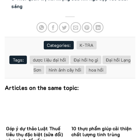
sáng
Categories:
K-TRA
Tags:
dược liệu đại hồi
Đại hồi họ gì
Đại hồi Lạng
Sơn
hình ảnh cây hồi
hoa hồi
Articles on the same topic:
Góp ý dự thảo Luật Thuế
10 thực phẩm giúp cải thiện
tiêu thụ đặc biệt (sửa đổi)
chất lượng tinh trùng