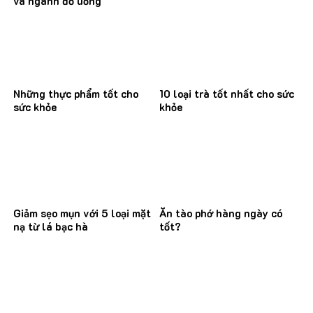
và ngành đồ uống
Những thực phẩm tốt cho
10 loại trà tốt nhất cho sức
sức khỏe
khỏe
Giảm sẹo mụn với 5 loại mặt
Ăn tào phớ hàng ngày có
nạ từ lá bạc hà
tốt?