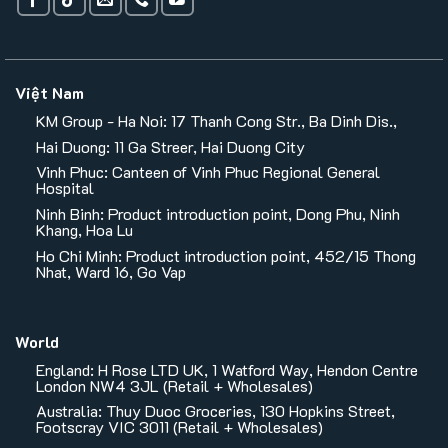
Việt Nam
KM Group - Ha Noi: 17 Thanh Cong Str., Ba Dinh Dis.,
Hai Duong: 11 Ga Streer, Hai Duong City
Vinh Phuc: Canteen of Vinh Phuc Regional General
Hospital
Ninh Binh: Product introduction point, Dong Phu, Ninh
Khang, Hoa Lu
Ho Chi Minh: Product introduction point, 452/15 Thong
Nhat, Ward 16, Go Vap
World
England: H Rose LTD UK, 1 Watford Way, Hendon Centre
London NW4 3JL (Retail + Wholesales)
Australia: Thuy Duoc Groceries, 130 Hopkins Street,
Footscray VIC 3011 (Retail + Wholesales)