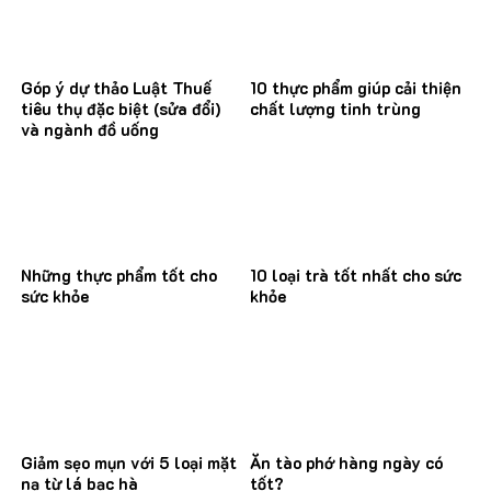
Góp ý dự thảo Luật Thuế
10 thực phẩm giúp cải thiện
tiêu thụ đặc biệt (sửa đổi)
chất lượng tinh trùng
và ngành đồ uống
Những thực phẩm tốt cho
10 loại trà tốt nhất cho sức
sức khỏe
khỏe
Giảm sẹo mụn với 5 loại mặt
Ăn tào phớ hàng ngày có
nạ từ lá bạc hà
tốt?