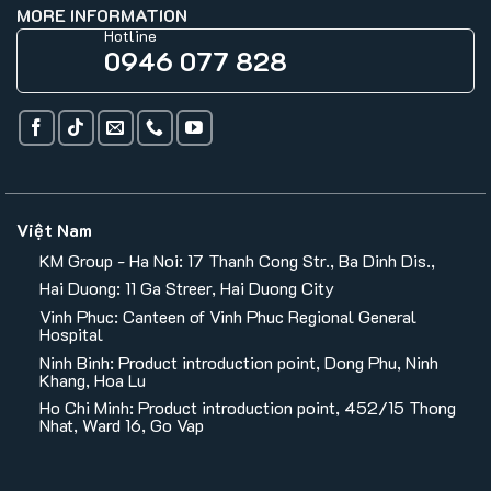
MORE INFORMATION
Hotline
0946 077 828
Việt Nam
KM Group - Ha Noi: 17 Thanh Cong Str., Ba Dinh Dis.,
Hai Duong: 11 Ga Streer, Hai Duong City
Vinh Phuc: Canteen of Vinh Phuc Regional General
Hospital
Ninh Binh: Product introduction point, Dong Phu, Ninh
Khang, Hoa Lu
Ho Chi Minh: Product introduction point, 452/15 Thong
Nhat, Ward 16, Go Vap