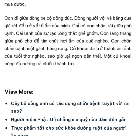
mua được.
Con đi giữa dòng xe cộ đông đúc. Dòng người vội vã băng qua
giá rét để trở về tổ ấm của mình. Chỉ có con chậm rãi giữa phố
lạnh. Cái lạnh của sự lạc lõng thật ghê ghớm. Con lang thang
giữa phố chợ để tìm chút hơi ấm của quê nghèo. Con chôn
chân cạnh một gánh hàng rong. Củ khoai đã trở thành ám ảnh
của tuổi thơ nghèo, sao giờ lại ngon đến thế!. Một củ khoai
cũng đủ nướng cả chiều thành tro.
View More:
Cây bồ công anh có tác dụng chữa bệnh tuyệt vời ra
sao?
Người niệm Phật thì chẳng ma quỷ nào dám đến gần
Thực phẩm tốt cho sức khỏe đường ruột của người
ăn chay