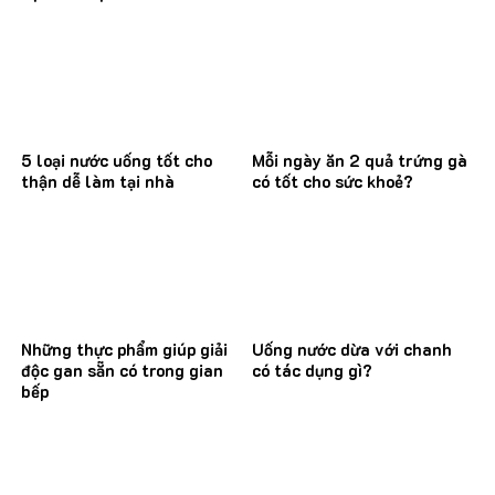
5 loại nước uống tốt cho
Mỗi ngày ăn 2 quả trứng gà
thận dễ làm tại nhà
có tốt cho sức khoẻ?
Những thực phẩm giúp giải
Uống nước dừa với chanh
độc gan sẵn có trong gian
có tác dụng gì?
bếp