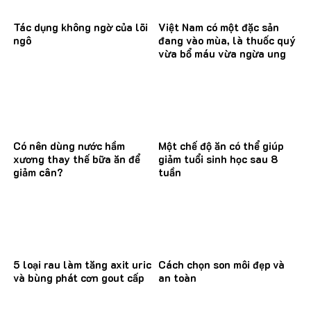
Tác dụng không ngờ của lõi
Việt Nam có một đặc sản
ngô
đang vào mùa, là thuốc quý
vừa bổ máu vừa ngừa ung
thư
Có nên dùng nước hầm
Một chế độ ăn có thể giúp
xương thay thế bữa ăn để
giảm tuổi sinh học sau 8
giảm cân?
tuần
5 loại rau làm tăng axit uric
Cách chọn son môi đẹp và
và bùng phát cơn gout cấp
an toàn