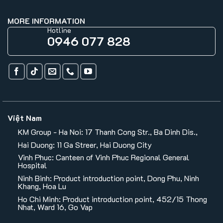
MORE INFORMATION
Hotline
0946 077 828
Việt Nam
KM Group - Ha Noi: 17 Thanh Cong Str., Ba Dinh Dis.,
Hai Duong: 11 Ga Streer, Hai Duong City
Vinh Phuc: Canteen of Vinh Phuc Regional General
Hospital
Ninh Binh: Product introduction point, Dong Phu, Ninh
Khang, Hoa Lu
Ho Chi Minh: Product introduction point, 452/15 Thong
Nhat, Ward 16, Go Vap