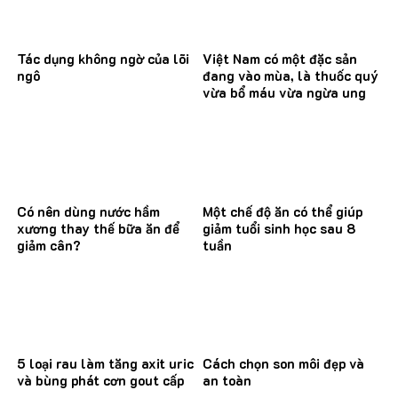
Tác dụng không ngờ của lõi
Việt Nam có một đặc sản
ngô
đang vào mùa, là thuốc quý
vừa bổ máu vừa ngừa ung
thư
Có nên dùng nước hầm
Một chế độ ăn có thể giúp
xương thay thế bữa ăn để
giảm tuổi sinh học sau 8
giảm cân?
tuần
5 loại rau làm tăng axit uric
Cách chọn son môi đẹp và
và bùng phát cơn gout cấp
an toàn