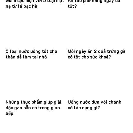
Giảm sẹo mụn với 5 loại mặt
Ăn tào phớ hàng ngày có
nạ từ lá bạc hà
tốt?
5 loại nước uống tốt cho
Mỗi ngày ăn 2 quả trứng gà
thận dễ làm tại nhà
có tốt cho sức khoẻ?
Những thực phẩm giúp giải
Uống nước dừa với chanh
độc gan sẵn có trong gian
có tác dụng gì?
bếp