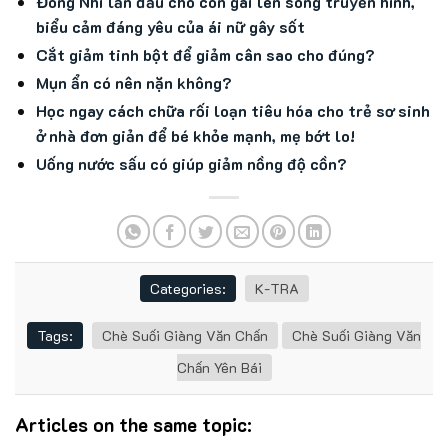
Đông Nhi lần đầu cho con gái lên sóng truyền hình,
biểu cảm đáng yêu của ái nữ gây sốt
Cắt giảm tinh bột để giảm cân sao cho đúng?
Mụn ẩn có nên nặn không?
Học ngay cách chữa rối loạn tiêu hóa cho trẻ sơ sinh
ở nhà đơn giản để bé khỏe mạnh, mẹ bớt lo!
Uống nước sấu có giúp giảm nồng độ cồn?
Categories:
K-TRA
Tags:
Chè Suối Giàng Văn Chấn
Chè Suối Giàng Văn
Chấn Yên Bái
Articles on the same topic: