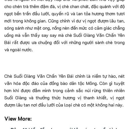
cho chén trà thêm đậm đà, vị chè chan chát, đặc quánh với độ
ngọt bền trền đầu lưỡi, quyến rũ và lan tỏa hương thơm tươi
mới trong không gian. Cũng chính vì dư vị ngọt đượm lâu tan,
sóng sánh như mật ong, nồng nèn đến mức có cảm giác chẳng
uống mà vẫn thấy say say mà chè Suối Giàng Văn Chấn Yên
Bái rất được ưa chuộng đối với những người sành chè trong
và ngoài nước.
Chè Suối Giàng Văn Chấn Yên Bái chính là niềm tự hào, nét
văn hóa độc đáo của đồng bào dân tộc Mông. Còn gì tuyệt
hơn khi được đắm mình trong cảnh sắc núi rừng thiên nhiên
Suối Giàng và thưởng thức hương vị thanh khiết, vị ngọt
đượm lâu tan nơi đầu lưỡi của loại chè có một không hai này.
View More: