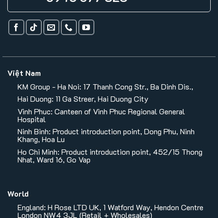
Việt Nam
KM Group - Ha Noi: 17 Thanh Cong Str., Ba Dinh Dis.,
Hai Duong: 11 Ga Streer, Hai Duong City
Vinh Phuc: Canteen of Vinh Phuc Regional General
Hospital
Ninh Binh: Product introduction point, Dong Phu, Ninh
Khang, Hoa Lu
Ho Chi Minh: Product introduction point, 452/15 Thong
Nhat, Ward 16, Go Vap
World
England: H Rose LTD UK, 1 Watford Way, Hendon Centre
London NW4 3JL (Retail + Wholesales)