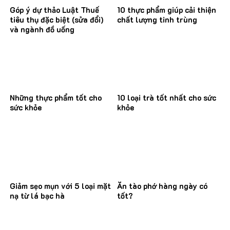
Góp ý dự thảo Luật Thuế
10 thực phẩm giúp cải thiện
tiêu thụ đặc biệt (sửa đổi)
chất lượng tinh trùng
và ngành đồ uống
Những thực phẩm tốt cho
10 loại trà tốt nhất cho sức
sức khỏe
khỏe
Giảm sẹo mụn với 5 loại mặt
Ăn tào phớ hàng ngày có
nạ từ lá bạc hà
tốt?