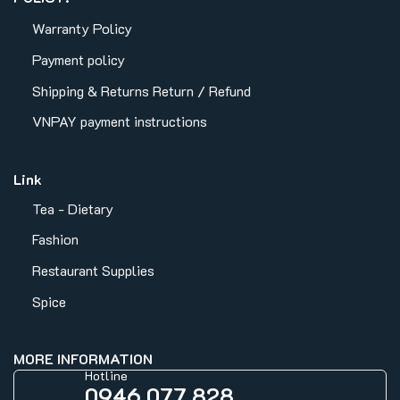
Warranty Policy
Payment policy
Shipping & Returns
Return / Refund
VNPAY payment instructions
Link
Tea - Dietary
Fashion
Restaurant Supplies
Spice
MORE INFORMATION
Hotline
0946 077 828