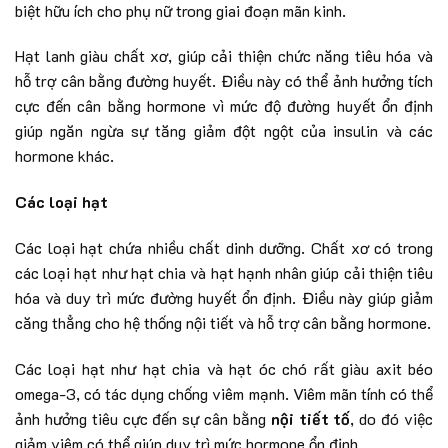
biệt hữu ích cho phụ nữ trong giai đoạn mãn kinh.
Hạt lanh giàu chất xơ, giúp cải thiện chức năng tiêu hóa và
hỗ trợ cân bằng đường huyết. Điều này có thể ảnh hưởng tích
cực đến cân bằng hormone vì mức độ đường huyết ổn định
giúp ngăn ngừa sự tăng giảm đột ngột của insulin và các
hormone khác.
Các loại hạt
Các loại hạt chứa nhiều chất dinh dưỡng. Chất xơ có trong
các loại hạt như hạt chia và hạt hạnh nhân giúp cải thiện tiêu
hóa và duy trì mức đường huyết ổn định. Điều này giúp giảm
căng thẳng cho hệ thống nội tiết và hỗ trợ cân bằng hormone.
Các loại hạt như hạt chia và hạt óc chó rất giàu axit béo
omega-3, có tác dụng chống viêm mạnh. Viêm mãn tính có thể
ảnh hưởng tiêu cực đến sự cân bằng
nội tiết tố
, do đó việc
giảm viêm có thể giúp duy trì mức hormone ổn định.