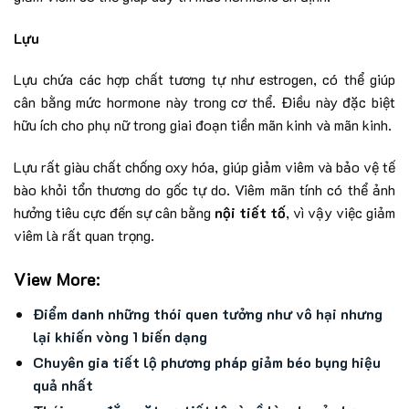
Lựu
Lựu chứa các hợp chất tương tự như estrogen, có thể giúp
cân bằng mức hormone này trong cơ thể. Điều này đặc biệt
hữu ích cho phụ nữ trong giai đoạn tiền mãn kinh và mãn kinh.
Lựu rất giàu chất chống oxy hóa, giúp giảm viêm và bảo vệ tế
bào khỏi tổn thương do gốc tự do. Viêm mãn tính có thể ảnh
hưởng tiêu cực đến sự cân bằng
nội tiết tố
, vì vậy việc giảm
viêm là rất quan trọng.
View More:
Điểm danh những thói quen tưởng như vô hại nhưng
lại khiến vòng 1 biến dạng
Chuyên gia tiết lộ phương pháp giảm béo bụng hiệu
quả nhất