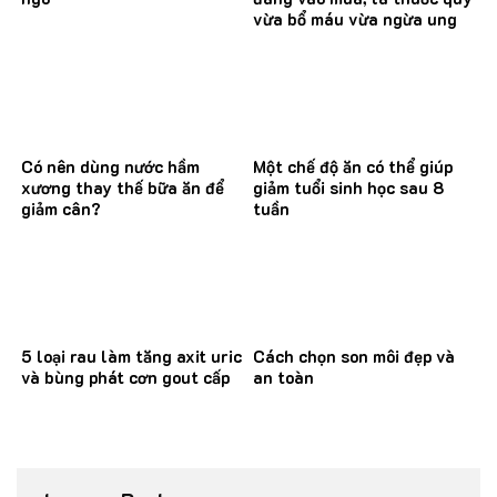
vừa bổ máu vừa ngừa ung
thư
Có nên dùng nước hầm
Một chế độ ăn có thể giúp
xương thay thế bữa ăn để
giảm tuổi sinh học sau 8
giảm cân?
tuần
5 loại rau làm tăng axit uric
Cách chọn son môi đẹp và
và bùng phát cơn gout cấp
an toàn