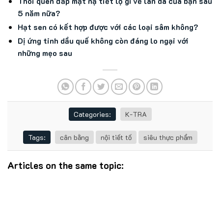
Thói quen đắp mặt nạ tiết lộ gì về làn da của bạn sau
5 năm nữa?
Hạt sen có kết hợp được với các loại sâm không?
Dị ứng tinh dầu quế không còn đáng lo ngại với
những mẹo sau
Categories:
K-TRA
Tags:
cân bằng
nội tiết tố
siêu thực phẩm
Articles on the same topic: