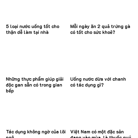
5 loại nước uống tốt cho
Mỗi ngày ăn 2 quả trứng gà
thận dễ làm tại nhà
có tốt cho sức khoẻ?
Những thực phẩm giúp giải
Uống nước dừa với chanh
độc gan sẵn có trong gian
có tác dụng gì?
bếp
Tác dụng không ngờ của lõi
Việt Nam có một đặc sản
ngô
đang vào mùa, là thuốc quý