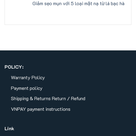
Giảm sẹo mụn với 5 loại mặt nạ từ lá bạc hà
POLICY:
Warranty Policy
Payment policy
Shipping & Returns
Return / Refund
VNPAY payment instructions
Link