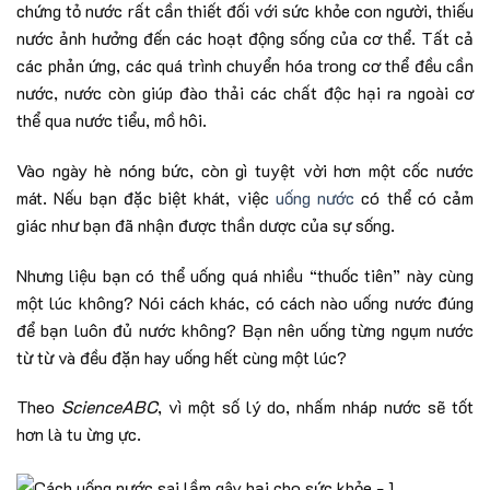
chứng tỏ nước rất cần thiết đối với sức khỏe con người, thiếu
nước ảnh hưởng đến các hoạt động sống của cơ thể. Tất cả
các phản ứng, các quá trình chuyển hóa trong cơ thể đều cần
nước, nước còn giúp đào thải các chất độc hại ra ngoài cơ
thể qua nước tiểu, mồ hôi.
Vào ngày hè nóng bức, còn gì tuyệt vời hơn một cốc nước
mát. Nếu bạn đặc biệt khát, việc
uống nước
có thể có cảm
giác như bạn đã nhận được thần dược của sự sống.
Nhưng liệu bạn có thể uống quá nhiều “thuốc tiên” này cùng
một lúc không? Nói cách khác, có cách nào uống nước đúng
để bạn luôn đủ nước không? Bạn nên uống từng ngụm nước
từ từ và đều đặn hay uống hết cùng một lúc?
Theo
ScienceABC
, vì một số lý do, nhấm nháp nước sẽ tốt
hơn là tu ừng ực.