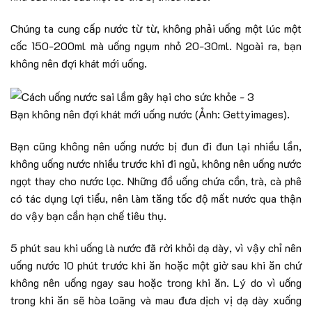
Chúng ta cung cấp nước từ từ, không phải uống một lúc một
cốc 150-200ml mà uống ngụm nhỏ 20-30ml. Ngoài ra, bạn
không nên đợi khát mới uống.
Bạn không nên đợi khát mới uống nước (Ảnh: Gettyimages).
Bạn cũng không nên uống nước bị đun đi đun lại nhiều lần,
không uống nước nhiều trước khi đi ngủ, không nên uống nước
ngọt thay cho nước lọc. Những đồ uống chứa cồn, trà, cà phê
có tác dụng lợi tiểu, nên làm tăng tốc độ mất nước qua thận
do vậy bạn cần hạn chế tiêu thụ.
5 phút sau khi uống là nước đã rời khỏi dạ dày, vì vậy chỉ nên
uống nước 10 phút trước khi ăn hoặc một giờ sau khi ăn chứ
không nên uống ngay sau hoặc trong khi ăn. Lý do vì uống
trong khi ăn sẽ hòa loãng và mau đưa dịch vị dạ dày xuống