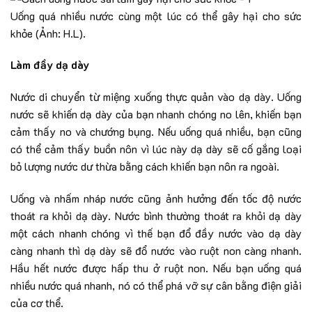
Uống quá nhiều nước cùng một lúc có thể gây hại cho sức
khỏe (Ảnh: H.L).
Làm đầy dạ dày
Nước di chuyển từ miệng xuống thực quản vào dạ dày. Uống
nước sẽ khiến dạ dày của bạn nhanh chóng no lên, khiến bạn
cảm thấy no và chướng bụng. Nếu uống quá nhiều, bạn cũng
có thể cảm thấy buồn nôn vì lúc này dạ dày sẽ cố gắng loại
bỏ lượng nước dư thừa bằng cách khiến bạn nôn ra ngoài.
Uống và nhấm nháp nước cũng ảnh hưởng đến tốc độ nước
thoát ra khỏi dạ dày. Nước bình thường thoát ra khỏi dạ dày
một cách nhanh chóng vì thế bạn đổ đầy nước vào dạ dày
càng nhanh thì dạ dày sẽ đổ nước vào ruột non càng nhanh.
Hầu hết nước được hấp thu ở ruột non. Nếu bạn uống quá
nhiều nước quá nhanh, nó có thể phá vỡ sự cân bằng điện giải
của cơ thể.