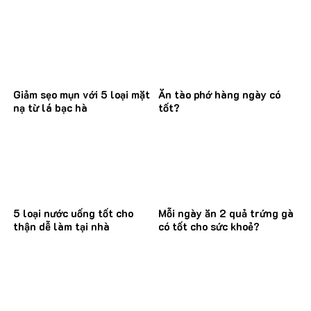
Giảm sẹo mụn với 5 loại mặt
Ăn tào phớ hàng ngày có
nạ từ lá bạc hà
tốt?
5 loại nước uống tốt cho
Mỗi ngày ăn 2 quả trứng gà
thận dễ làm tại nhà
có tốt cho sức khoẻ?