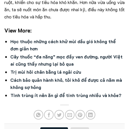
ruột, khiến cho sự tiêu hóa khó khăn. Hơn nữa vừa uống vừa
ăn, ta sẽ nuốt món ăn chưa được nhai kỹ, điều này không tốt
cho tiêu hóa và hấp thu.
View More:
Học thuộc những cách khử mùi dầu gió không thể
đơn giản hơn
Cây thuốc “đa năng” mọc đầy ven đường, người Việt
ai cũng thấy nhưng lại bỏ qua
Trị mùi hôi chân bằng lá ngải cứu
Cách bảo quản hành khô, tỏi khô để được cả năm mà
không sợ hỏng
Tinh trùng ít nên ăn gì để tinh trùng nhiều và khỏe?