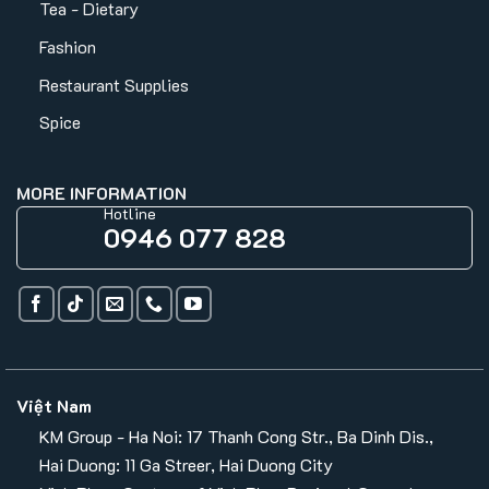
Tea - Dietary
Fashion
Restaurant Supplies
Spice
MORE INFORMATION
Hotline
0946 077 828
Việt Nam
KM Group - Ha Noi: 17 Thanh Cong Str., Ba Dinh Dis.,
Hai Duong: 11 Ga Streer, Hai Duong City