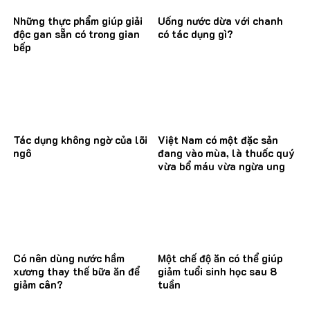
Những thực phẩm giúp giải
Uống nước dừa với chanh
độc gan sẵn có trong gian
có tác dụng gì?
bếp
Tác dụng không ngờ của lõi
Việt Nam có một đặc sản
ngô
đang vào mùa, là thuốc quý
vừa bổ máu vừa ngừa ung
thư
Có nên dùng nước hầm
Một chế độ ăn có thể giúp
xương thay thế bữa ăn để
giảm tuổi sinh học sau 8
giảm cân?
tuần