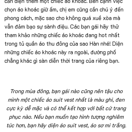
cần diện thêm một chiếc áo khoác. Bên cạnh việc
chọn áo khoác giữ ấm, chị em cũng cần chú ý đến
phong cách, mặc sao cho không quá xuề xòa mà
vẫn đảm bạo sự sành điệu. Các bạn gái hãy thử
tham khảo những chiếc áo khoác đang hot nhất
trong tủ quần áo thu đông của sao Hàn nhé! Diện
những chiếc áo khoác này ra ngoài, đường phố
chẳng khác gì sàn diễn thời trang của riêng bạn.
Trong mùa đông, bạn gái nào cũng nên tậu cho
mình một chiếc áo suit vest nhất là màu ghi, đen
cực kỳ dễ mặc và có thể kết hợp với bất cứ trang
phục nào. Nếu bạn muốn tạo hình tượng nghiêm
túc hơn, bạn hãy diện áo suit vest, áo sơ mi trắng.