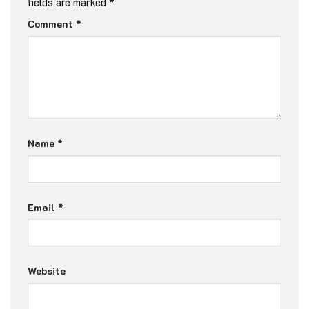
fields are marked
*
Comment
*
Name
*
Email
*
Website