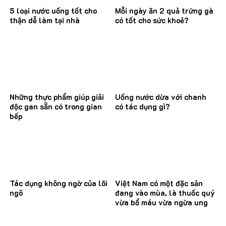
5 loại nước uống tốt cho
Mỗi ngày ăn 2 quả trứng gà
thận dễ làm tại nhà
có tốt cho sức khoẻ?
Những thực phẩm giúp giải
Uống nước dừa với chanh
độc gan sẵn có trong gian
có tác dụng gì?
bếp
Tác dụng không ngờ của lõi
Việt Nam có một đặc sản
ngô
đang vào mùa, là thuốc quý
vừa bổ máu vừa ngừa ung
thư