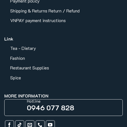
Payment policy
Shipping & Returns
Return / Refund
VNPAY payment instructions
Link
Tea - Dietary
Fashion
Restaurant Supplies
Spice
MORE INFORMATION
Hotline
0946 077 828