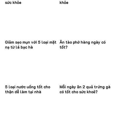
sức khỏe
khỏe
Giảm sẹo mụn với 5 loại mặt
Ăn tào phớ hàng ngày có
nạ từ lá bạc hà
tốt?
5 loại nước uống tốt cho
Mỗi ngày ăn 2 quả trứng gà
thận dễ làm tại nhà
có tốt cho sức khoẻ?