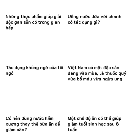
Những thực phẩm giúp giải
Uống nước dừa với chanh
độc gan sẵn có trong gian
có tác dụng gì?
bếp
Tác dụng không ngờ của lõi
Việt Nam có một đặc sản
ngô
đang vào mùa, là thuốc quý
vừa bổ máu vừa ngừa ung
thư
Có nên dùng nước hầm
Một chế độ ăn có thể giúp
xương thay thế bữa ăn để
giảm tuổi sinh học sau 8
giảm cân?
tuần