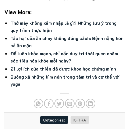
View More:
Thở máy không xâm nhập là gì? Những lưu ý trong
quy trình thực hiện
Tác hại của ăn chay không đúng cách: Bệnh nặng hơn
cả ăn mặn
Để luôn khỏe mạnh, chỉ cần duy trì thói quen chăm
sóc tiêu hóa khỏe mỗi ngày?
21 lợi ích của thiền đã được khoa học chứng minh
Buông xả những kìm nén trong tâm trí và cơ thể với
yoga
Categories:
K-TRA