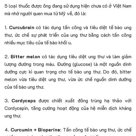
5 loại thuốc được ông đang sử dụng hiện chưa có ở Việt Nam
mà nhờ người quen mua từ Mỹ về, đó là:
1.
Curcubrain
có tác dụng tấn công và tiêu diệt tế bào ung
thư, ức chế sự phát triển của ung thư bằng cách tấn công
nhiều mục tiêu của tế bào khối u.
2.
Bitter melon
có tác dụng tiêu diệt ung thư và làm giảm
lượng đường trong máu. Đường (glucose) là một nguồn dinh
dưỡng cực kì quan trọng cho tế bào ung thư. Do đó, bitter
melon vừa tiêu diệt ung thư, vừa ức chế nguồn dinh dưỡng
của tế bào ung thư.
3.
Cordyceps
được chiết xuất đông trùng hạ thảo với
Cordycepin, tăng cường hoạt động của hệ miễn dịch kháng
ung thư.
4.
Curcumin + Bioperine
: Tấn công tế bào ung thư, ức chế