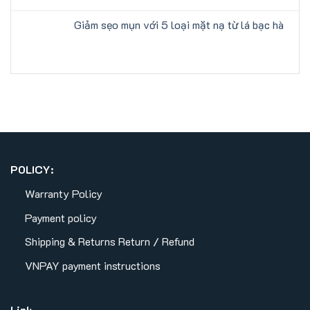
Giảm sẹo mụn với 5 loại mặt nạ từ lá bạc hà
POLICY:
Warranty Policy
Payment policy
Shipping & Returns
Return / Refund
VNPAY payment instructions
Link