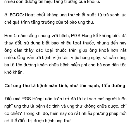
nhiều con đường tín hiệu tăng trưởng của khối u.
5.
EGCG
: Hoạt chất kháng ung thư chiết xuất từ trà xanh, ức
chế quá trình tăng trưởng của tế bào ung thư.
Hơn 5 năm sống chung với bệnh, PGS Hùng kể không biết đã
thay đổi, sử dụng biết bao nhiêu loại thuốc, nhưng đến nay
ông cảm thấy các loại thuốc trên giúp ông khoẻ hơn rất
nhiều. Ông vẫn tới bệnh viện làm việc hàng ngày, và sẵn sàng
ba lô lên đường khám chữa bệnh miễn phí cho bà con dân tộc
khó khăn.
Coi ung thư là bệnh mãn tính, như tim mạch, tiểu đường
Điều mà PGS Hùng luôn trăn trở đó là tại sao mọi người luôn
nghĩ ung thư là bệnh ác tính và ung thư không chữa được, chỉ
có chết? Trong khi đó, hiện nay có rất nhiều phương pháp mới
có thể điều trị được bệnh ung thư.