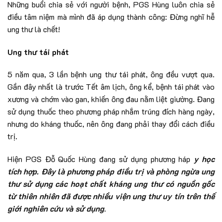
Những buổi chia sẻ với người bệnh, PGS Hùng luôn chia sẻ
điều tâm niệm mà mình đã áp dụng thành công: Đừng nghĩ hễ
ung thư là chết!
Ung thư tái phát
5 năm qua, 3 lần bệnh ung thư tái phát, ông đều vượt qua.
Gần đây nhất là trước Tết âm lịch, ông kể, bệnh tái phát vào
xương và chớm vào gan, khiến ông đau nằm liệt giường. Đang
sử dụng thuốc theo phương pháp nhắm trúng đích hàng ngày,
nhưng do kháng thuốc, nên ông đang phải thay đổi cách điều
trị.
Hiện PGS Đỗ Quốc Hùng đang sử dụng phương háp
y học
tích hợp. Đây là phương pháp điều trị và phòng ngừa ung
thư sử dụng các hoạt chất kháng ung thư có nguồn gốc
từ thiên nhiên đã được nhiều viện ung thư uy tín trên thế
giới nghiên cứu và sử dụng
.