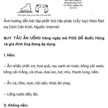
Ảnh hướng dẫn bài tập phất thủ liệu pháp (vẩy tay) theo Đạt
ma Dịch Cân Kinh. Nguồn: internet
QUY TẮC ĂN UỐNG hàng ngày mà PGS Đỗ Quốc Hùng
và gia đình ông đang áp dụng
1. Nên:
– Ăn nhiều chất xơ, hoa quả, rau xanh an toàn, bông cải xanh,
bông cải trắng, cà chua, dưa leo, bơ, nho, thanh long, nấm.
– Ăn cá, tôm, mực, hải sản, thức ăn chay.
– Uống nước đầy đủ.
2. Không nên: