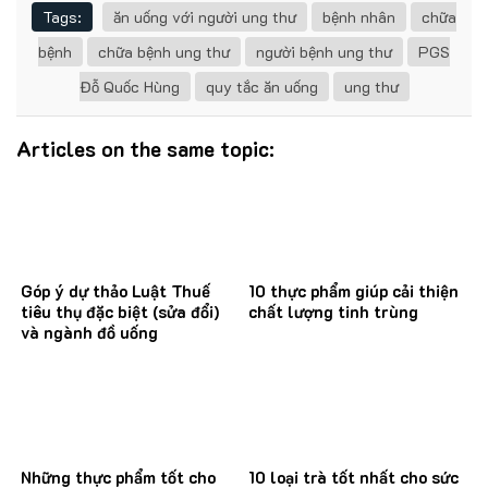
Tags:
ăn uống với người ung thư
bệnh nhân
chữa
bệnh
chữa bệnh ung thư
người bệnh ung thư
PGS
Đỗ Quốc Hùng
quy tắc ăn uống
ung thư
Articles on the same topic:
Góp ý dự thảo Luật Thuế
10 thực phẩm giúp cải thiện
tiêu thụ đặc biệt (sửa đổi)
chất lượng tinh trùng
và ngành đồ uống
Những thực phẩm tốt cho
10 loại trà tốt nhất cho sức