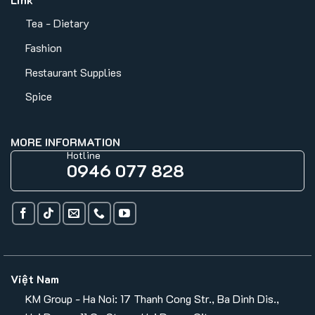
Tea - Dietary
Fashion
Restaurant Supplies
Spice
MORE INFORMATION
Hotline
0946 077 828
Việt Nam
KM Group - Ha Noi: 17 Thanh Cong Str., Ba Dinh Dis.,