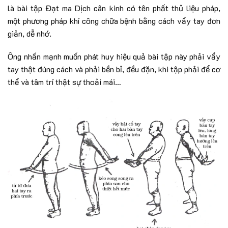
là bài tập Đạt ma Dịch cân kinh có tên phất thủ liệu pháp,
một phương pháp khí công chữa bệnh bằng cách vẩy tay đơn
giản, dễ nhớ.
Ông nhấn mạnh muốn phát huy hiệu quả bài tập này phải vẩy
tay thật đúng cách và phải bền bỉ, đều đặn, khi tập phải để cơ
thể và tâm trí thật sự thoải mái…