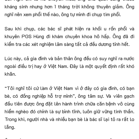
kháng sinh nhưng hơn 1 tháng trời không thuyên giảm. Ông
nghĩ nên xem phổi thế nào, ông tự mình đi chụp tim phổi.
Sau khi chụp, các bác sĩ phát hiện ra khối u rốn phổi và
khuyên PGS Hùng đi khám chuyên khoa hô hấp. Ông đã đi
kiểm tra các xét nghiệm lâm sàng tất cả đều dương tính hết.
Lúc này, cả gia đình và bản thân ông đều có suy nghĩ ra nước
ngoài điều trị hay ở Việt Nam. Đây là một quyết định rất khó
khăn.
“Tôi nghĩ tôi cứ làm ở Việt Nam vì ở đây có gia đình, có bạn
bè, có đồng nghiệp hỗ trợ mình”, ông tâm sự. Và viên gạch
đầu tiên được ông đặt lên hành trình chữa căn bệnh vô cùng
hiểm nghèo đó chính là sự bình tĩnh, luôn giữ vững tinh thần.
Trong khi, người nhà và nhiều bạn bè là bác sĩ lại tỏ ra rất lo
lắng.