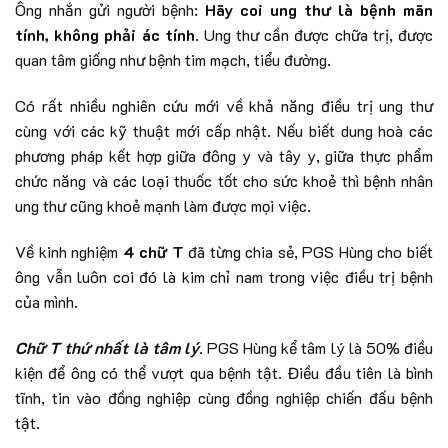
Ông nhắn gửi người bệnh:
Hãy coi ung thư là bệnh mãn
tính, không phải ác tính
. Ung thư cần được chữa trị, được
quan tâm giống như bệnh tim mạch, tiểu đường.
Có rất nhiều nghiên cứu mới về khả năng điều trị ung thư
cùng với các kỹ thuật mới cấp nhật. Nếu biết dung hoà các
phương pháp kết hợp giữa đông y và tây y, giữa thực phẩm
chức năng và các loại thuốc tốt cho sức khoẻ thì bệnh nhân
ung thư cũng khoẻ mạnh làm được mọi việc.
Về kinh nghiệm
4 chữ T
đã từng chia sẻ, PGS Hùng cho biết
ông vẫn luôn coi đó là kim chỉ nam trong việc điều trị bệnh
của mình.
Chữ T thứ nhất là tâm lý
.
PGS Hùng kể tâm lý là 50% điều
kiện để ông có thể vượt qua bệnh tật. Điều đầu tiên là bình
tĩnh, tin vào đồng nghiệp cùng đồng nghiệp chiến đấu bệnh
tật.