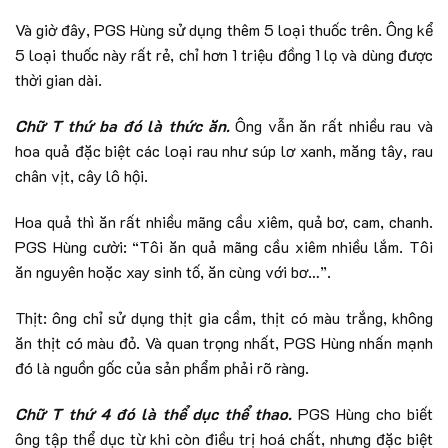
Và giờ đây, PGS Hùng sử dụng thêm 5 loại thuốc trên. Ông kể
5 loại thuốc này rất rẻ, chỉ hơn 1 triệu đồng 1 lọ và dùng được
thời gian dài.
Chữ T thứ ba đó là thức ăn.
Ông vẫn ăn rất nhiều rau và
hoa quả đặc biệt các loại rau như súp lơ xanh, măng tây, rau
chân vịt, cây lô hội.
Hoa quả thì ăn rất nhiều mãng cầu xiêm, quả bơ, cam, chanh.
PGS Hùng cười: “Tôi ăn quả mãng cầu xiêm nhiều lắm. Tôi
ăn nguyên hoặc xay sinh tố, ăn cùng với bơ…”.
Thịt: ông chỉ sử dụng thịt gia cầm, thịt có màu trắng, không
ăn thịt có màu đỏ. Và quan trọng nhất, PGS Hùng nhấn mạnh
đó là nguồn gốc của sản phẩm phải rõ ràng.
Chữ T thứ 4 đó là thể dục thể thao.
PGS Hùng cho biết
ông tập thể dục từ khi còn điều trị hoá chất, nhưng đặc biệt