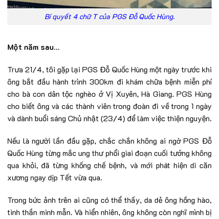
Bí quyết 4 chữ T của PGS Đỗ Quốc Hùng.
Một năm sau…
Trưa 21/4, tôi gặp lại PGS Đỗ Quốc Hùng một ngày trước khi
ông bắt đầu hành trình 300km đi khám chữa bệnh miễn phí
cho bà con dân tộc nghèo ở Vị Xuyên, Hà Giang. PGS Hùng
cho biết ông và các thành viên trong đoàn đi về trong 1 ngày
và dành buổi sáng Chủ nhật (23/4) để làm việc thiện nguyện.
Nếu là người lần đầu gặp, chắc chắn không ai ngờ PGS Đỗ
Quốc Hùng từng mắc ung thư phổi giai đoạn cuối tưởng không
qua khỏi, đã từng khống chế bệnh, và mới phát hiện di căn
xương ngay dịp Tết vừa qua.
Trong bức ảnh trên ai cũng có thể thấy, da dẻ ông hồng hào,
tinh thần minh mẫn. Và hiển nhiên, ông không còn nghĩ mình bị