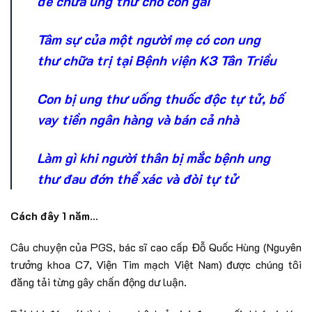
để chữa ung thư cho con gái
Tâm sự của một người mẹ có con ung
thư chữa trị tại Bệnh viện K3 Tân Triều
Con bị ung thư uống thuốc độc tự tử, bố
vay tiền ngân hàng và bán cả nhà
Làm gì khi người thân bị mắc bệnh ung
thư đau đớn thể xác và đòi tự tử
Cách đây 1 năm…
Câu chuyện của PGS, bác sĩ cao cấp Đỗ Quốc Hùng (Nguyên
trưởng khoa C7, Viện Tim mạch Việt Nam) được chúng tôi
đăng tải từng gây chấn động dư luận.