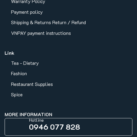
Warranty Policy
Payment policy
Shipping & Returns
Return / Refund
VNPAY payment instructions
Link
Tea - Dietary
Fashion
Restaurant Supplies
Spice
MORE INFORMATION
Hotline
0946 077 828