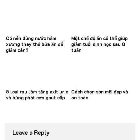
thư
Có nên dùng nước hầm
Một chế độ ăn có thể giúp
xương thay thế bữa ăn để
giảm tuổi sinh học sau 8
giảm cân?
tuần
5 loại rau làm tăng axit uric
Cách chọn son môi đẹp và
và bùng phát cơn gout cấp
an toàn
Leave a Reply