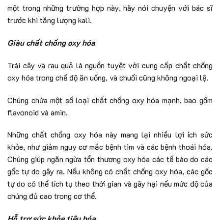
một trong những trường hợp này, hãy nói chuyện với bác sĩ
trước khi tăng lượng kali.
Giàu chất chống oxy hóa
Trái cây và rau quả là nguồn tuyệt vời cung cấp chất chống
oxy hóa trong chế độ ăn uống, và chuối cũng không ngoại lệ.
Chúng chứa một số loại chất chống oxy hóa mạnh, bao gồm
flavonoid và amin.
Những chất chống oxy hóa này mang lại nhiều lợi ích sức
khỏe, như giảm nguy cơ mắc bệnh tim và các bệnh thoái hóa.
Chúng giúp ngăn ngừa tổn thương oxy hóa các tế bào do các
gốc tự do gây ra. Nếu không có chất chống oxy hóa, các gốc
tự do có thể tích tụ theo thời gian và gây hại nếu mức độ của
chúng đủ cao trong cơ thể.
Hỗ trợ sức khỏe tiêu hóa