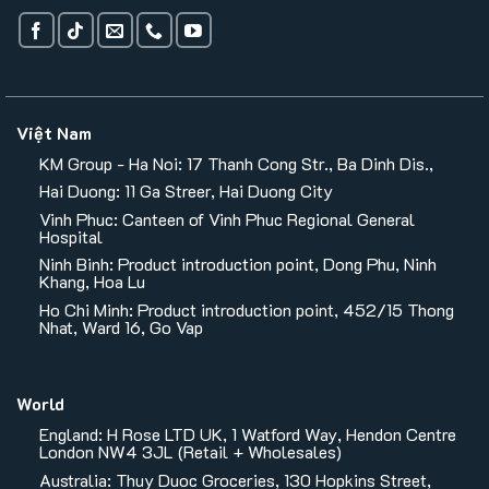
Việt Nam
KM Group - Ha Noi: 17 Thanh Cong Str., Ba Dinh Dis.,
Hai Duong: 11 Ga Streer, Hai Duong City
Vinh Phuc: Canteen of Vinh Phuc Regional General
Hospital
Ninh Binh: Product introduction point, Dong Phu, Ninh
Khang, Hoa Lu
Ho Chi Minh: Product introduction point, 452/15 Thong
Nhat, Ward 16, Go Vap
World
England: H Rose LTD UK, 1 Watford Way, Hendon Centre
London NW4 3JL (Retail + Wholesales)
Australia: Thuy Duoc Groceries, 130 Hopkins Street,