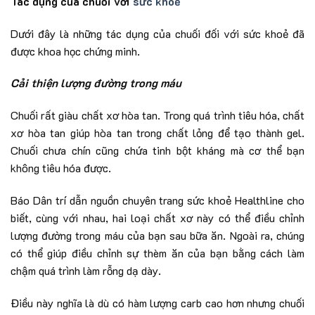
Tác dụng của chuối với
sức khoẻ
Dưới đây là những tác dụng của chuối đối với sức khoẻ đã
được khoa học chứng minh.
Cải thiện lượng đường trong máu
Chuối rất giàu chất xơ hòa tan. Trong quá trình tiêu hóa, chất
xơ hòa tan giúp hòa tan trong chất lỏng để tạo thành gel.
Chuối chưa chín cũng chứa tinh bột kháng mà cơ thể bạn
không tiêu hóa được.
Báo Dân trí dẫn nguồn chuyên trang sức khoẻ Healthline cho
biết, cùng với nhau, hai loại chất xơ này có thể điều chỉnh
lượng đường trong máu của bạn sau bữa ăn. Ngoài ra, chúng
có thể giúp điều chỉnh sự thèm ăn của bạn bằng cách làm
chậm quá trình làm rỗng dạ dày.
Điều này nghĩa là dù có hàm lượng carb cao hơn nhưng chuối