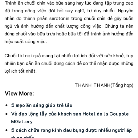
Tránh ăn chuối chín vào bữa sáng hay lúc đang tập trung cao
độ trong công việc đòi hỏi suy nghĩ, tư duy nhiều. Nguyên
nhân do thành phần serotonin trong chuối chín dễ gây buồn
ngủ và ảnh hưởng đến chất lượng công việc. Chúng ta nên
dùng chuối vào bữa trưa hoặc bữa tối để tránh ảnh hưởng đến
hiệu suất công việc.
Chuối là loại quả mang lại nhiều lợi ích đối với sức khoẻ, tuy
nhiên bạn cần ăn chuối đúng cách để cơ thể nhận được những
lợi ích tốt nhất.
THANH THANH
(Tổng hợp)
View More:
5 mẹo ăn sáng giúp trẻ lâu
Vẻ đẹp lộng lẫy của khách sạn Hotel de la Coupole –
MGallery
5 cách chữa rong kinh đau bụng được nhiều người áp
dụng nhất