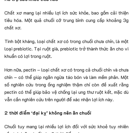
Chất xơ mang lại nhiều lợi ích sức khỏe, bao gồm cải thiện
tiêu hóa. Một quả chuối cỡ trung bình cung cấp khoảng 3g
chất xơ.
Tinh bột kháng, loại chất xơ có trong chuối chưa chín, là một
loại prebiotic. Tại ruột già, prebiotic trở thành thức ăn cho vi
khuẩn có lợi trong ruột.
Hơn nữa, pectin – loại chất xơ có trong cả chuối chín và chưa
chín – có thể giúp ngăn ngừa táo bón và làm mềm phân. Một
số nghiên cứu trong ống nghiệm thậm chí còn đề xuất rằng
pectin có thể giúp bảo vệ chống lại ung thư ruột kết, mặc dù
vẫn cần nghiên cứu trên người để xác nhận lợi ích này.
2 thời điểm ‘đại kỵ’ không nên ăn chuối
Chuối tuy mang lại nhiều lợi ích đối với sức khoẻ tuy nhiên