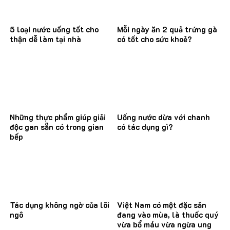
5 loại nước uống tốt cho
Mỗi ngày ăn 2 quả trứng gà
thận dễ làm tại nhà
có tốt cho sức khoẻ?
Những thực phẩm giúp giải
Uống nước dừa với chanh
độc gan sẵn có trong gian
có tác dụng gì?
bếp
Tác dụng không ngờ của lõi
Việt Nam có một đặc sản
ngô
đang vào mùa, là thuốc quý
vừa bổ máu vừa ngừa ung