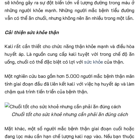
sẽ không gây ra sự đột biến lớn về lượng đường trong máu ở
những người khỏe mạnh. Những người mắc bệnh tiểu đường
vẫn có thể ăn chuối, nhưng không nên ăn nhiều trong một lần.
Cải thiện sức khỏe thận
Kali rất cần thiết cho chức năng thận khỏe mạnh và điều hòa
huyết áp. Là nguồn cung cấp kali tuyệt vời trong chế độ ăn
uống, chuối có thể đặc biệt có lợi với
sức khỏe
của thận.
Một nghiên cứu bao gồm hơn 5.000 người mắc bệnh thận mãn
tính giai đoạn đầu đã liên kết kali với việc hạ huyết áp và làm
chậm quá trình tiến triển của bệnh thận.
Chuối tốt cho sức khoẻ nhưng cần phải ăn đúng cách
Mặt khác, một số người mắc bệnh thận giai đoạn cuối hoặc
đang lọc máu cần hạn chế lượng kali nạp vào. Nếu bạn thuộc