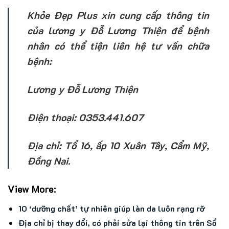
Khỏe Đẹp Plus xin cung cấp thông tin
của lương y Đỗ Lương Thiện để bệnh
nhân có thể tiện liên hệ tư vấn chữa
bệnh:
Lương y Đỗ Lương Thiện
Điện thoại: 0353.441.607
Địa chỉ: Tổ 16, ấp 10 Xuân Tây, Cẩm Mỹ,
Đồng Nai.
View More:
10 ‘dưỡng chất’ tự nhiên giúp làn da luôn rạng rỡ
Địa chỉ bị thay đổi, có phải sửa lại thông tin trên Sổ