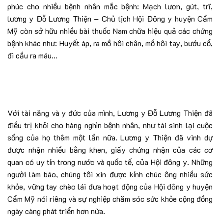
phúc cho nhiều bệnh nhân mắc bệnh: Mạch lươn, gút, trĩ,
lương y Đỗ Lương Thiện – Chủ tịch Hội Đông y huyện Cẩm
Mỹ còn sở hữu nhiều bài thuốc Nam chữa hiệu quả các chứng
bệnh khác như: Huyết áp, ra mồ hôi chân, mồ hôi tay, bướu cổ,
đi cầu ra máu…
Với tài năng và y đức của mình, Lương y Đỗ Lương Thiện đã
điều trị khỏi cho hàng nghìn bệnh nhân, như tái sinh lại cuộc
sống của họ thêm một lần nữa. Lương y Thiện đã vinh dự
được nhận nhiều bằng khen, giấy chứng nhận của các cơ
quan có uy tín trong nước và quốc tế, của Hội đông y. Những
người làm báo, chúng tôi xin được kính chúc ông nhiều sức
khỏe, vững tay chèo lái đưa hoạt động của Hội đông y huyện
Cẩm Mỹ nói riêng và sự nghiệp chăm sóc sức khỏe cộng đồng
ngày càng phát triển hơn nữa.