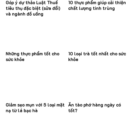
Góp ý dự thảo Luật Thuế
10 thực phẩm giúp cải thiện
tiêu thụ đặc biệt (sửa đổi)
chất lượng tinh trùng
và ngành đồ uống
Những thực phẩm tốt cho
10 loại trà tốt nhất cho sức
sức khỏe
khỏe
Giảm sẹo mụn với 5 loại mặt
Ăn tào phớ hàng ngày có
nạ từ lá bạc hà
tốt?