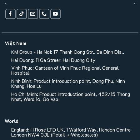
Việt Nam
KM Group - Ha Noi: 17 Thanh Cong Str., Ba Dinh Dis.,
Hai Duong: 11 Ga Streer, Hai Duong City
Vinh Phuc: Canteen of Vinh Phuc Regional General
Hospital
Ninh Binh: Product introduction point, Dong Phu, Ninh
Khang, Hoa Lu
Ho Chi Minh: Product introduction point, 452/15 Thong
Nhat, Ward 16, Go Vap
World
England: H Rose LTD UK, 1 Watford Way, Hendon Centre
London NW4 3JL (Retail + Wholesales)