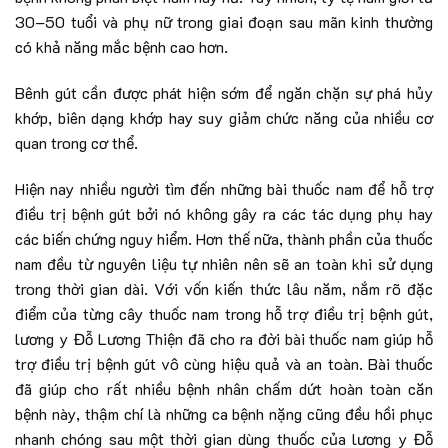
30–50 tuổi và phụ nữ trong giai đoạn sau mãn kinh thường
có khả năng mắc bệnh cao hơn.
Bênh gút cần được phát hiện sớm để ngăn chặn sự phá hủy
khớp, biên dạng khớp hay suy giảm chức năng của nhiều cơ
quan trong cơ thể.
Hiện nay nhiều người tìm đến những bài thuốc nam để hỗ trợ
điều trị bệnh gút bởi nó không gây ra các tác dụng phụ hay
các biến chứng nguy hiểm. Hơn thế nữa, thành phần của thuốc
nam đều từ nguyên liệu tự nhiên nên sẽ an toàn khi sử dụng
trong thời gian dài. Với vốn kiến thức lâu năm, nắm rõ đặc
điểm của từng cây thuốc nam trong hỗ trợ điều trị bệnh gút,
lương y Đỗ Lương Thiện đã cho ra đời bài thuốc nam giúp hỗ
trợ điều trị bệnh gút vô cùng hiệu quả và an toàn. Bài thuốc
đã giúp cho rất nhiều bệnh nhân chấm dứt hoàn toàn căn
bệnh này, thậm chí là những ca bệnh nặng cũng đều hồi phục
nhanh chóng sau một thời gian dùng thuốc của lương y Đỗ