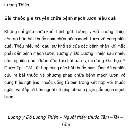
Lương Thiện.
Bài thuốc gia truyền chữa bệnh mạch lươn hiệu quả
Không chỉ giúp chữa khỏi bệnh gút, lương y Đỗ Lương Thiện
còn sở hữu bài thuốc nam chữa bệnh mạch lươn vô cùng hiệu
quả. Thấu hiểu nỗi đau, sự khổ sở của các bệnh nhân khi mắc
phải căn bệnh mạch lươn, lương y Đỗ Lương Thiện sau nhiều
năm nghiên cứu, được đào tạo bài bản tại trường Đại học Y
Dược Tp HCM kết hợp cùng các bài thuốc nam. Ông đã nghiên
cứu ra bài thuốc và phương pháp chữa bệnh mạch lươn vô
cùng hiệu nghiệm: Thuốc uống từ bên trong kết hợp với thuốc
ngâm và đắp từ bên ngoài sẽ giúp chữa trị tận gốc bệnh mạch
lươn.
Lương y Đỗ Lương Thiện
– Người thầy thuốc Tâm –Tài –
Tầm