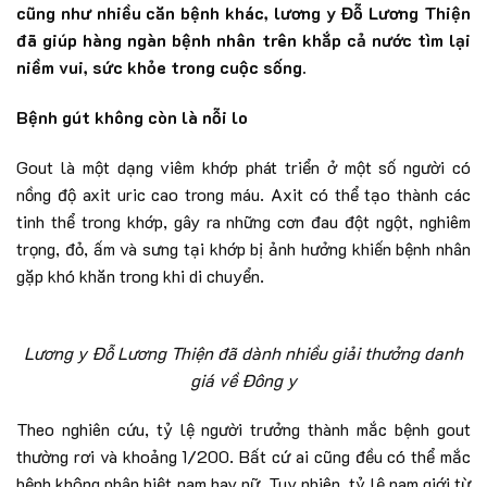
cũng như nhiều căn bệnh khác, lương y Đỗ Lương Thiện
đã giúp hàng ngàn bệnh nhân trên khắp cả nước tìm lại
niềm vui, sức khỏe trong cuộc sống.
Bệnh gút không còn là nỗi lo
Gout là một dạng viêm khớp phát triển ở một số người có
nồng độ axit uric cao trong máu. Axit có thể tạo thành các
tinh thể trong khớp, gây ra những cơn đau đột ngột, nghiêm
trọng, đỏ, ấm và sưng tại khớp bị ảnh hưởng khiến bệnh nhân
gặp khó khăn trong khi di chuyển.
Lương y Đỗ Lương Thiện đã dành nhiều giải thưởng danh
giá về Đông y
Theo nghiên cứu, tỷ lệ người trưởng thành mắc bệnh gout
thường rơi và khoảng 1/200. Bất cứ ai cũng đều có thể mắc
bệnh không phân biệt nam hay nữ. Tuy nhiên, tỷ lệ nam giới từ