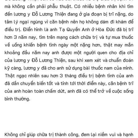
mà không cần phải phẫu thuật. Có nhiều bệnh nhân khi tìm
đến lương y Đỗ Lương Thiện đang ở gia đoạn bị trĩ nặng, do
tâm lý ngại ngùng vì căn bệnh nên họ không dám đi khám để
điều trị. Điển hình là anh Tạ Quyền Anh ở Hòa Đức đã bị trĩ
hơn 3 năm nay, tìm trên mạng cách chữa trị và tự mua thuốc
về uống khiến bệnh tình ngày một nặng hơn, thật may mắn
khoảng đầu năm nay anh được một người quen cho địa chỉ
của lương y Đỗ Lương Thiện, sau khi xem xét và chuẩn đoán
kỹ càng, lương y đã cho anh sử dụng bài thuốc nam của mình.
Thật ngạc nhiên sau hơn 3 tháng điều trị bệnh tình của anh
đã dần chuyển biến tốt và tính tới thời điểm này, căn bệnh trĩ
của anh hoàn toàn chấm dứt, anh đã có thể trở về cuộc sống
bình thường.
Không chỉ giúp chữa trị thành công, đem lại niềm vui và hạnh