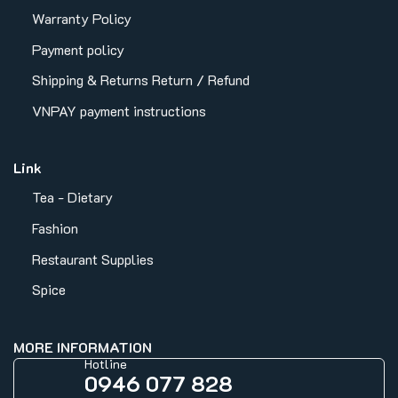
Warranty Policy
Payment policy
Shipping & Returns
Return / Refund
VNPAY payment instructions
Link
Tea - Dietary
Fashion
Restaurant Supplies
Spice
MORE INFORMATION
Hotline
0946 077 828