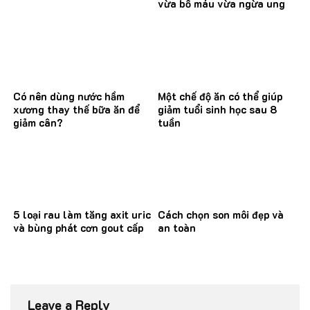
vừa bổ máu vừa ngừa ung
thư
Có nên dùng nước hầm
Một chế độ ăn có thể giúp
xương thay thế bữa ăn để
giảm tuổi sinh học sau 8
giảm cân?
tuần
5 loại rau làm tăng axit uric
Cách chọn son môi đẹp và
và bùng phát cơn gout cấp
an toàn
Leave a Reply