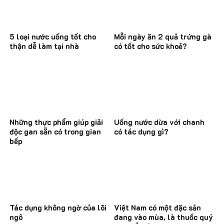
5 loại nước uống tốt cho
Mỗi ngày ăn 2 quả trứng gà
thận dễ làm tại nhà
có tốt cho sức khoẻ?
Những thực phẩm giúp giải
Uống nước dừa với chanh
độc gan sẵn có trong gian
có tác dụng gì?
bếp
Tác dụng không ngờ của lõi
Việt Nam có một đặc sản
ngô
đang vào mùa, là thuốc quý