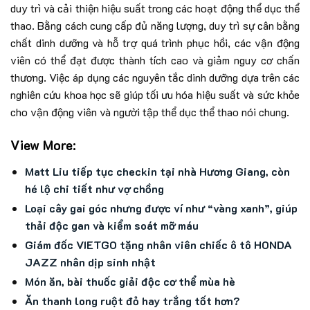
duy trì và cải thiện hiệu suất trong các hoạt động thể dục thể
thao. Bằng cách cung cấp đủ năng lượng, duy trì sự cân bằng
chất dinh dưỡng và hỗ trợ quá trình phục hồi, các vận động
viên có thể đạt được thành tích cao và giảm nguy cơ chấn
thương. Việc áp dụng các nguyên tắc dinh dưỡng dựa trên các
nghiên cứu khoa học sẽ giúp tối ưu hóa hiệu suất và sức khỏe
cho vận động viên và người tập thể dục thể thao nói chung.
View More:
Matt Liu tiếp tục checkin tại nhà Hương Giang, còn
hé lộ chi tiết như vợ chồng
Loại cây gai góc nhưng được ví như “vàng xanh”, giúp
thải độc gan và kiểm soát mỡ máu
Giám đốc VIETGO tặng nhân viên chiếc ô tô HONDA
JAZZ nhân dịp sinh nhật
Món ăn, bài thuốc giải độc cơ thể mùa hè
Ăn thanh long ruột đỏ hay trắng tốt hơn?