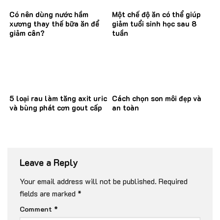
Có nên dùng nước hầm
Một chế độ ăn có thể giúp
xương thay thế bữa ăn để
giảm tuổi sinh học sau 8
giảm cân?
tuần
5 loại rau làm tăng axit uric
Cách chọn son môi đẹp và
và bùng phát cơn gout cấp
an toàn
Leave a Reply
Your email address will not be published.
Required
fields are marked
*
Comment
*