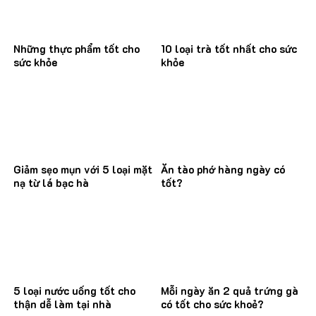
Những thực phẩm tốt cho
10 loại trà tốt nhất cho sức
sức khỏe
khỏe
Giảm sẹo mụn với 5 loại mặt
Ăn tào phớ hàng ngày có
nạ từ lá bạc hà
tốt?
5 loại nước uống tốt cho
Mỗi ngày ăn 2 quả trứng gà
thận dễ làm tại nhà
có tốt cho sức khoẻ?