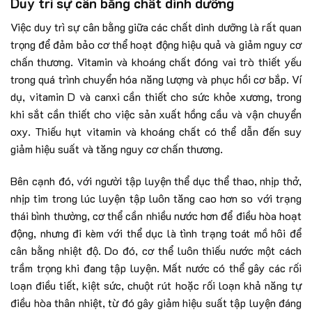
Duy trì sự cân bằng chất dinh dưỡng
Việc duy trì sự cân bằng giữa các chất dinh dưỡng là rất quan
trọng để đảm bảo cơ thể hoạt động hiệu quả và giảm nguy cơ
chấn thương. Vitamin và khoáng chất đóng vai trò thiết yếu
trong quá trình chuyển hóa năng lượng và phục hồi cơ bắp. Ví
dụ, vitamin D và canxi cần thiết cho sức khỏe xương, trong
khi sắt cần thiết cho việc sản xuất hồng cầu và vận chuyển
oxy. Thiếu hụt vitamin và khoáng chất có thể dẫn đến suy
giảm hiệu suất và tăng nguy cơ chấn thương.
Bên cạnh đó, với người tập luyện thể dục thể thao, nhịp thở,
nhịp tim trong lúc luyện tập luôn tăng cao hơn so với trạng
thái bình thường, cơ thể cần nhiều nước hơn để điều hòa hoạt
động, nhưng đi kèm với thể dục là tình trạng toát mồ hôi để
cân bằng nhiệt độ. Do đó, cơ thể luôn thiếu nước một cách
trầm trọng khi đang tập luyện. Mất nước có thể gây các rối
loạn điều tiết, kiệt sức, chuột rút hoặc rối loạn khả năng tự
điều hòa thân nhiệt, từ đó gây giảm hiệu suất tập luyện đáng