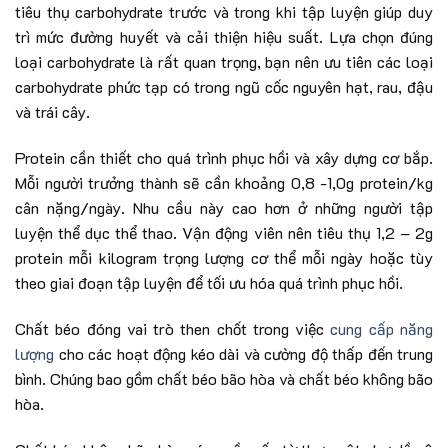
tiêu thụ carbohydrate trước và trong khi tập luyện giúp duy
trì mức đường huyết và cải thiện hiệu suất. Lựa chọn đúng
loại carbohydrate là rất quan trọng, bạn nên ưu tiên các loại
carbohydrate phức tạp có trong ngũ cốc nguyên hạt, rau, đậu
và trái cây.
Protein cần thiết cho quá trình phục hồi và xây dựng cơ bắp.
Mỗi người trưởng thành sẽ cần khoảng 0,8 -1,0g protein/kg
cân nặng/ngày. Nhu cầu này cao hơn ở những người tập
luyện thể dục thể thao. Vận động viên nên tiêu thụ 1,2 – 2g
protein mỗi kilogram trọng lượng cơ thể mỗi ngày hoặc tùy
theo giai đoạn tập luyện để tối ưu hóa quá trình phục hồi.
Chất béo đóng vai trò then chốt trong việc
cung cấp năng
lượng
cho các hoạt động kéo dài và cường độ thấp đến trung
bình. Chúng bao gồm chất béo bão hòa và chất béo không bão
hòa.