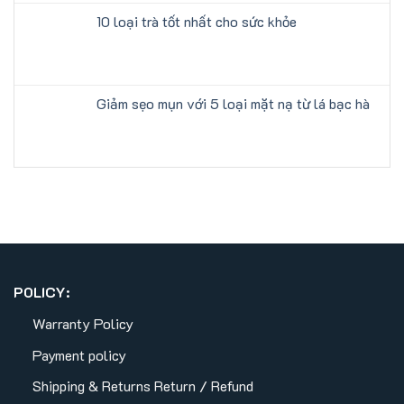
10 loại trà tốt nhất cho sức khỏe
Giảm sẹo mụn với 5 loại mặt nạ từ lá bạc hà
POLICY:
Warranty Policy
Payment policy
Shipping & Returns
Return / Refund