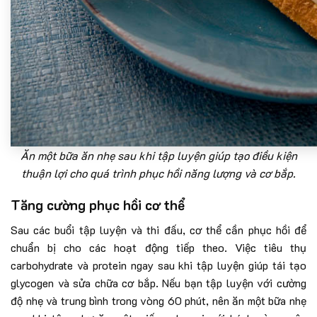
Ăn một bữa ăn nhẹ sau khi tập luyện giúp tạo điều kiện
thuận lợi cho quá trình phục hồi năng lượng và cơ bắp.
Tăng cường phục hồi cơ thể
Sau các buổi tập luyện và thi đấu, cơ thể cần phục hồi để
chuẩn bị cho các hoạt động tiếp theo. Việc tiêu thụ
carbohydrate và protein ngay sau khi tập luyện giúp tái tạo
glycogen và sửa chữa cơ bắp. Nếu bạn tập luyện với cường
độ nhẹ và trung bình trong vòng 60 phút, nên ăn một bữa nhẹ