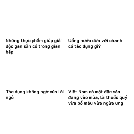
Những thực phẩm giúp giải
Uống nước dừa với chanh
độc gan sẵn có trong gian
có tác dụng gì?
bếp
Tác dụng không ngờ của lõi
Việt Nam có một đặc sản
ngô
đang vào mùa, là thuốc quý
vừa bổ máu vừa ngừa ung
thư