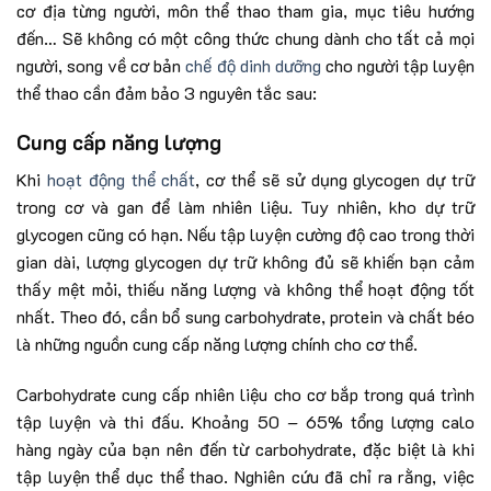
cơ địa từng người, môn thể thao tham gia, mục tiêu hướng
đến… Sẽ không có một công thức chung dành cho tất cả mọi
người, song về cơ bản
chế độ dinh dưỡng
cho người tập luyện
thể thao cần đảm bảo 3 nguyên tắc sau:
Cung cấp năng lượng
Khi
hoạt động thể chất
, cơ thể sẽ sử dụng glycogen dự trữ
trong cơ và gan để làm nhiên liệu. Tuy nhiên, kho dự trữ
glycogen cũng có hạn. Nếu tập luyện cường độ cao trong thời
gian dài, lượng glycogen dự trữ không đủ sẽ khiến bạn cảm
thấy mệt mỏi, thiếu năng lượng và không thể hoạt động tốt
nhất. Theo đó, cần bổ sung carbohydrate, protein và chất béo
là những nguồn cung cấp năng lượng chính cho cơ thể.
Carbohydrate cung cấp nhiên liệu cho cơ bắp trong quá trình
tập luyện và thi đấu. Khoảng 50 – 65% tổng lượng calo
hàng ngày của bạn nên đến từ carbohydrate, đặc biệt là khi
tập luyện thể dục thể thao. Nghiên cứu đã chỉ ra rằng, việc