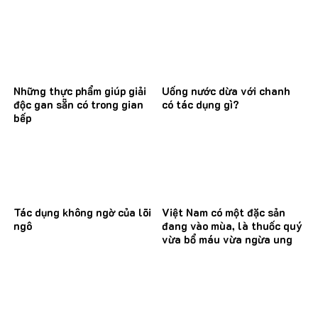
Những thực phẩm giúp giải
Uống nước dừa với chanh
độc gan sẵn có trong gian
có tác dụng gì?
bếp
Tác dụng không ngờ của lõi
Việt Nam có một đặc sản
ngô
đang vào mùa, là thuốc quý
vừa bổ máu vừa ngừa ung
thư