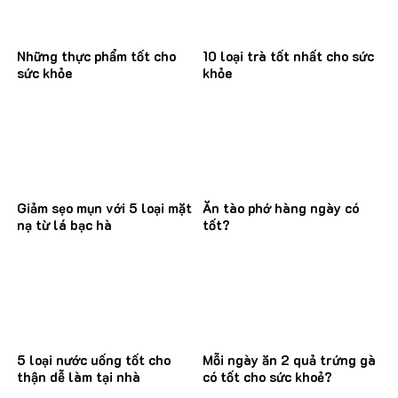
Những thực phẩm tốt cho
10 loại trà tốt nhất cho sức
sức khỏe
khỏe
Giảm sẹo mụn với 5 loại mặt
Ăn tào phớ hàng ngày có
nạ từ lá bạc hà
tốt?
5 loại nước uống tốt cho
Mỗi ngày ăn 2 quả trứng gà
thận dễ làm tại nhà
có tốt cho sức khoẻ?