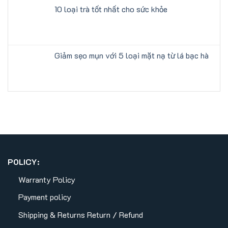
10 loại trà tốt nhất cho sức khỏe
Giảm sẹo mụn với 5 loại mặt nạ từ lá bạc hà
POLICY:
Warranty Policy
Payment policy
Shipping & Returns
Return / Refund