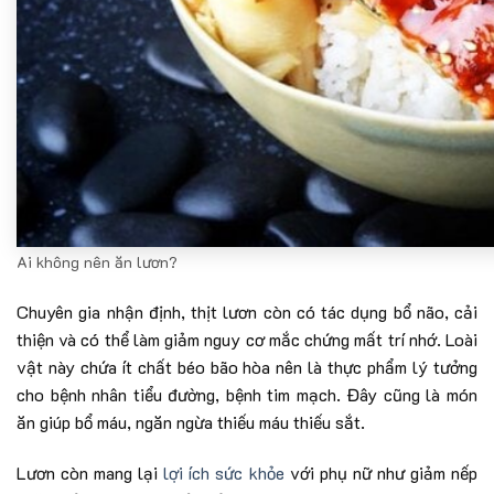
Ai không nên ăn lươn?
Chuyên gia nhận định, thịt lươn còn có tác dụng bổ não, cải
thiện và có thể làm giảm nguy cơ mắc chứng mất trí nhớ. Loài
vật này chứa ít chất béo bão hòa nên là thực phẩm lý tưởng
cho bệnh nhân tiểu đường, bệnh tim mạch. Đây cũng là món
ăn giúp bổ máu, ngăn ngừa thiếu máu thiếu sắt.
Lươn còn mang lại
lợi ích sức khỏe
với phụ nữ như giảm nếp