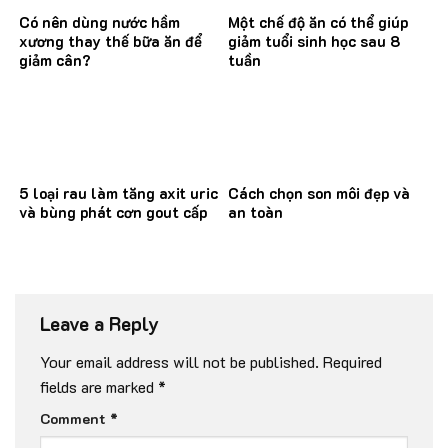
Có nên dùng nước hầm
Một chế độ ăn có thể giúp
xương thay thế bữa ăn để
giảm tuổi sinh học sau 8
giảm cân?
tuần
5 loại rau làm tăng axit uric
Cách chọn son môi đẹp và
và bùng phát cơn gout cấp
an toàn
Leave a Reply
Your email address will not be published.
Required
fields are marked
*
Comment
*