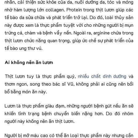
nhăn, cải thiện sức khỏe của da, nuôi dưỡng da, tóc và móng
nhờ hàm lượng lớn collagen. Protein trong thịt lươn giúp các
tế bào da sửa chữa và phát triển trở lại. Do đó, loài thủy sản
này được xem là thực phẩm tuyệt vời cho những người bị mụn
trứng cá, chàm và bệnh vẩy nến. Ngoài ra, arginine chứa trong
thịt lươn chức năng quan trọng, giúp ức chế sự phát triển của
tế bào ung thư vú.
Ai không nên ăn lươn
Thịt lươn tuy là thực phẩm quý,
nhiều chất dinh dưỡng
và
thơm ngon, song theo bác sĩ Vũ, không phải ai cũng nên bồi
bổ bằng món ăn này.
Lươn là thực phẩm giàu đạm, những người bệnh gút nếu ăn sẽ
khiến tình trạng bệnh chuyển biến nặng hơn. Do đó nhóm
người này không nên ăn thịt lươn.
Người bị mỡ máu cao có thể ăn loại thực phẩm này nhưng cần